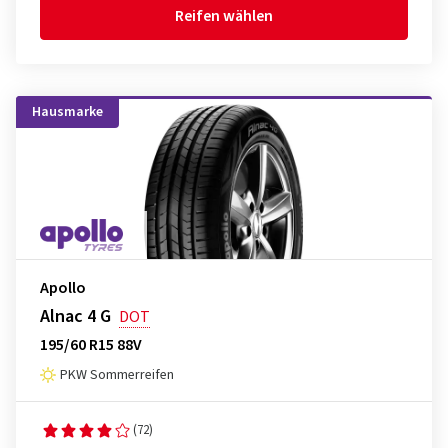
Reifen wählen
Hausmarke
Apollo
Alnac 4 G
DOT
195/60 R15 88V
PKW Sommerreifen
(72)