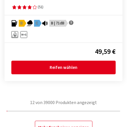
(51)
D
C
B | 71dB
49,59 €
Reifen wählen
12
von
39000
Produkten angezeigt