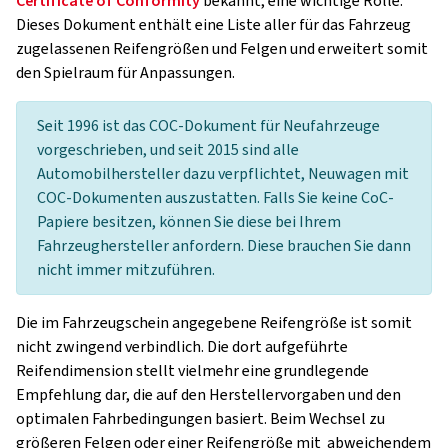
Certificate of Conformity
bekannt, eine wichtige Rolle.
Dieses Dokument enthält eine Liste aller für das Fahrzeug
zugelassenen Reifengrößen und Felgen und erweitert somit
den Spielraum für Anpassungen.
Seit 1996 ist das COC-Dokument für Neufahrzeuge
vorgeschrieben, und seit 2015 sind alle
Automobilhersteller dazu verpflichtet, Neuwagen mit
COC-Dokumenten auszustatten. Falls Sie keine CoC-
Papiere besitzen, können Sie diese bei Ihrem
Fahrzeughersteller anfordern. Diese brauchen Sie dann
nicht immer mitzuführen.
Die im Fahrzeugschein angegebene Reifengröße ist somit
nicht zwingend verbindlich. Die dort aufgeführte
Reifendimension stellt vielmehr eine grundlegende
Empfehlung dar, die auf den Herstellervorgaben und den
optimalen Fahrbedingungen basiert. Beim Wechsel zu
größeren Felgen oder einer Reifengröße mit abweichendem