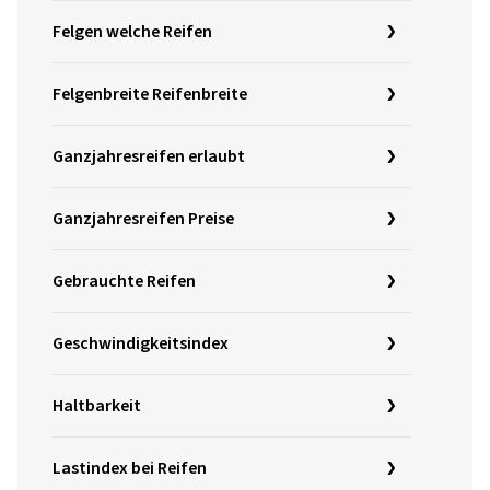
Felgen welche Reifen
Felgenbreite Reifenbreite
Ganzjahresreifen erlaubt
Ganzjahresreifen Preise
Gebrauchte Reifen
Geschwindigkeitsindex
Haltbarkeit
Lastindex bei Reifen