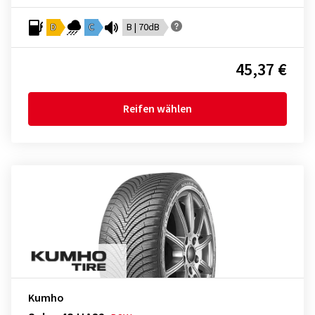
D
C
B | 70dB
45,37 €
Reifen wählen
Kumho