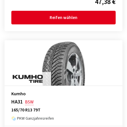
47,38 €
Reifen wählen
Kumho
HA31
BSW
165/70 R13 79T
PKW Ganzjahresreifen