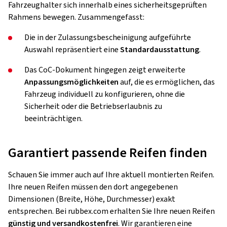
Fahrzeughalter sich innerhalb eines sicherheitsgeprüften
Rahmens bewegen. Zusammengefasst:
Die in der Zulassungsbescheinigung aufgeführte
Auswahl repräsentiert eine
Standardausstattung
.
Das CoC-Dokument hingegen zeigt erweiterte
Anpassungsmöglichkeiten
auf, die es ermöglichen, das
Fahrzeug individuell zu konfigurieren, ohne die
Sicherheit oder die Betriebserlaubnis zu
beeinträchtigen.
Garantiert passende Reifen finden
Schauen Sie immer auch auf Ihre aktuell montierten Reifen.
Ihre neuen Reifen müssen den dort angegebenen
Dimensionen (Breite, Höhe, Durchmesser) exakt
entsprechen. Bei rubbex.com erhalten Sie Ihre neuen Reifen
günstig und versandkostenfrei
. Wir garantieren eine