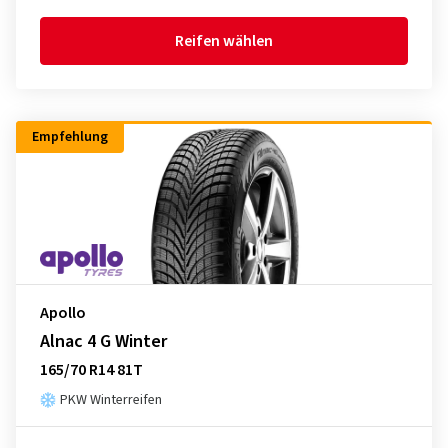
Reifen wählen
Empfehlung
Apollo
Alnac 4 G Winter
165/70 R14 81T
PKW Winterreifen