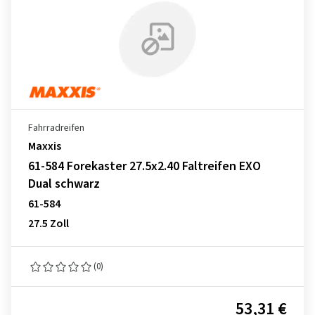
Fahrradreifen
Maxxis
61-584 Forekaster 27.5x2.40 Faltreifen EXO
Dual schwarz
61-584
27.5 Zoll
(0)
53,31 €