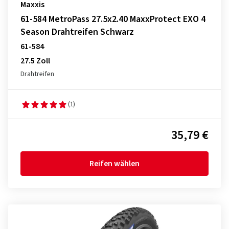
Maxxis
61-584 MetroPass 27.5x2.40 MaxxProtect EXO 4
Season Drahtreifen Schwarz
61-584
27.5 Zoll
Drahtreifen
(1)
35,79 €
Reifen wählen