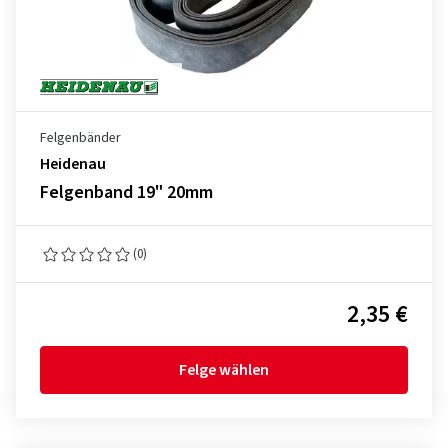
Felgenbänder
Heidenau
Felgenband 19" 20mm
(0)
2,35 €
Felge wählen