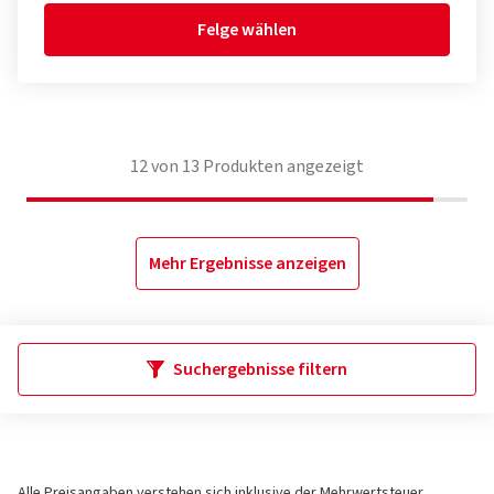
Felge wählen
12
von
13
Produkten angezeigt
Mehr Ergebnisse anzeigen
Suchergebnisse filtern
Alle Preisangaben verstehen sich inklusive der Mehrwertsteuer,