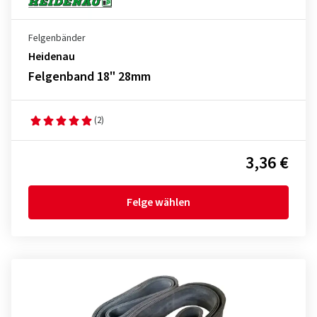
Felgenbänder
Heidenau
Felgenband 18" 28mm
(2)
3,36 €
Felge wählen