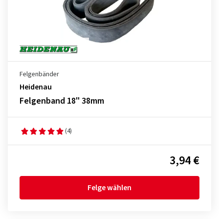
Felgenbänder
Heidenau
Felgenband 18" 38mm
(4)
3,94 €
Felge wählen