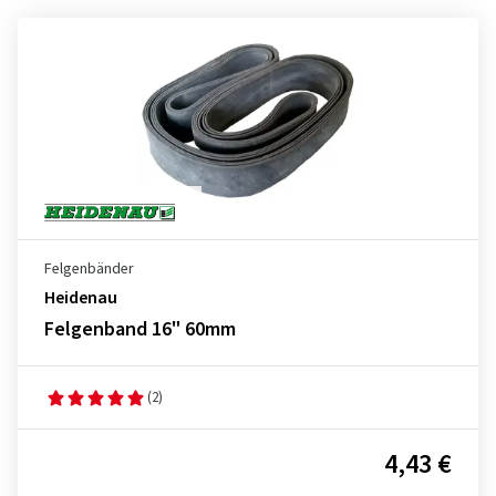
Felgenbänder
Heidenau
Felgenband 16" 60mm
(2)
4,43 €