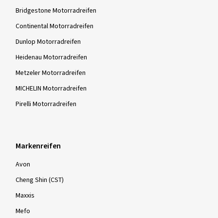
Bridgestone Motorradreifen
Continental Motorradreifen
Dunlop Motorradreifen
Heidenau Motorradreifen
Metzeler Motorradreifen
MICHELIN Motorradreifen
Pirelli Motorradreifen
Markenreifen
Avon
Cheng Shin (CST)
Maxxis
Mefo