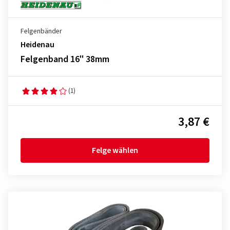
Felgenbänder
Heidenau
Felgenband 16" 38mm
(1)
3,87 €
Felge wählen