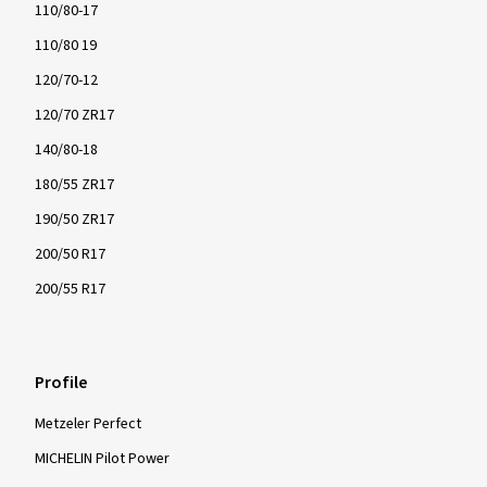
110/80-17
110/80 19
120/70-12
120/70 ZR17
140/80-18
180/55 ZR17
190/50 ZR17
200/50 R17
200/55 R17
Profile
Metzeler Perfect
MICHELIN Pilot Power