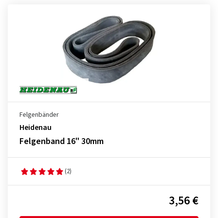
Felgenbänder
Heidenau
Felgenband 16" 30mm
(2)
3,56 €