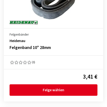
Felgenbänder
Heidenau
Felgenband 10" 28mm
(0)
3,41 €
Felge wählen