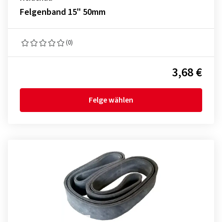
Felgenband 15" 50mm
(0)
3,68 €
Felge wählen