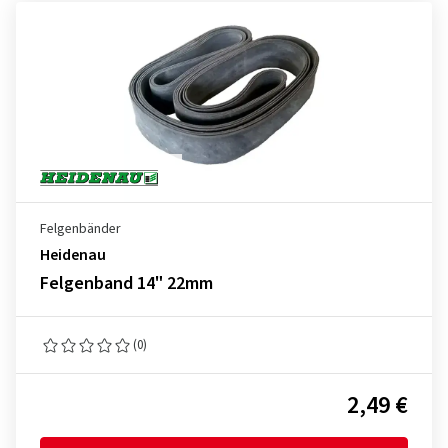
Felgenbänder
Heidenau
Felgenband 14" 22mm
(0)
2,49 €