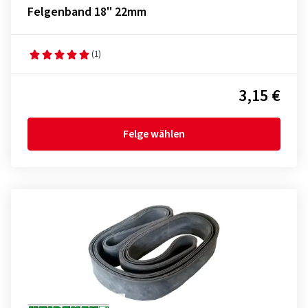
Felgenband 18" 22mm
(1)
3,15 €
Felge wählen