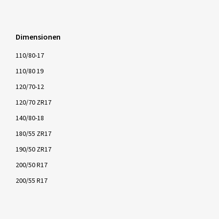
Dimensionen
110/80-17
110/80 19
120/70-12
120/70 ZR17
140/80-18
180/55 ZR17
190/50 ZR17
200/50 R17
200/55 R17