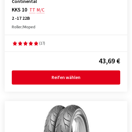
Continental
KKS 10
TT
M/C
2 -17 22B
Roller/Moped
(17)
43,69 €
Reifen wählen