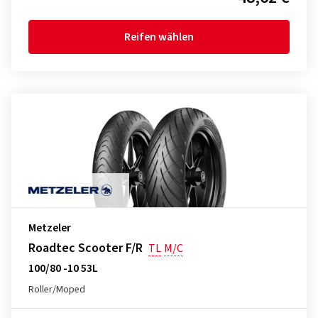
Reifen wählen
Metzeler
Roadtec Scooter F/R
TL
M/C
100/80 -10 53L
Roller/Moped