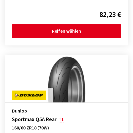
82,23 €
Reifen wählen
Dunlop
Sportmax Q5A Rear
TL
160/60 ZR18 (70W)