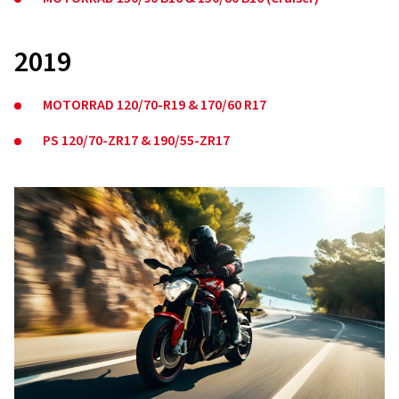
2019
MOTORRAD 120/70-R19 & 170/60 R17
PS 120/70-ZR17 & 190/55-ZR17