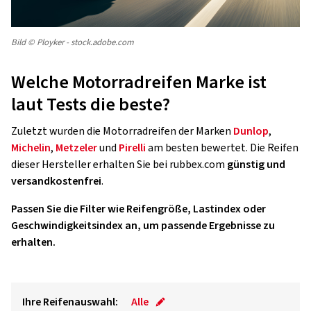
Bild © Ployker - stock.adobe.com
Welche Motorradreifen Marke ist
laut Tests die beste?
Zuletzt wurden die Motorradreifen der Marken
Dunlop
,
Michelin
,
Metzeler
und
Pirelli
am besten bewertet. Die Reifen
dieser Hersteller erhalten Sie bei rubbex.com
günstig und
versandkostenfrei
.
Passen Sie die Filter wie Reifengröße, Lastindex oder
Geschwindigkeitsindex an, um passende Ergebnisse zu
erhalten.
Ihre Reifenauswahl:
Alle