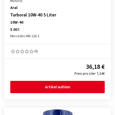
Motoröl
Aral
Turboral 10W-40 5 Liter
10W-40
5.00 l
Mercedes MB 228.3
(0)
36,18 €
Preis pro Liter 7,24€
Artikel wählen