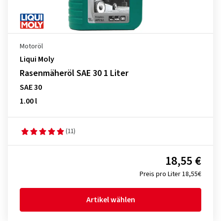
Motoröl
Liqui Moly
Rasenmäheröl SAE 30 1 Liter
SAE 30
1.00 l
(11)
18,55 €
Preis pro Liter 18,55€
Artikel wählen