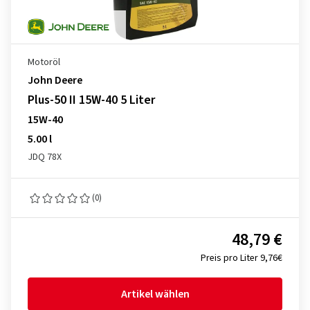
Motoröl
John Deere
Plus-50 II 15W-40 5 Liter
15W-40
5.00 l
JDQ 78X
(0)
48,79 €
Preis pro Liter 9,76€
Artikel wählen