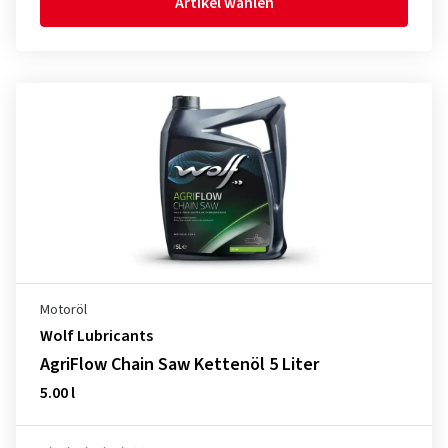
Artikel wählen
Motoröl
Wolf Lubricants
AgriFlow Chain Saw Kettenöl 5 Liter
5.00 l