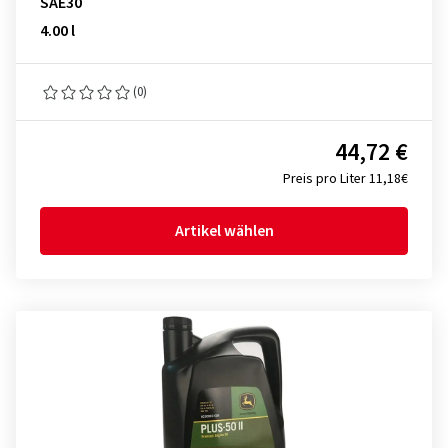
SAE30
4.00 l
(0)
44,72 €
Preis pro Liter 11,18€
Artikel wählen