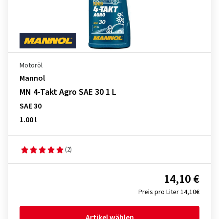
Motoröl
Mannol
MN 4-Takt Agro SAE 30 1 L
SAE 30
1.00 l
(2)
14,10 €
Preis pro Liter 14,10€
Artikel wählen