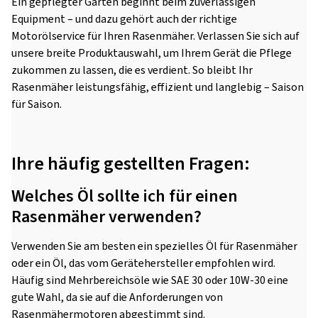
Ein gepflegter Garten beginnt beim zuverlässigen
Equipment – und dazu gehört auch der richtige
Motorölservice für Ihren Rasenmäher. Verlassen Sie sich auf
unsere breite Produktauswahl, um Ihrem Gerät die Pflege
zukommen zu lassen, die es verdient. So bleibt Ihr
Rasenmäher leistungsfähig, effizient und langlebig – Saison
für Saison.
Ihre häufig gestellten Fragen:
Welches Öl sollte ich für einen
Rasenmäher verwenden?
Verwenden Sie am besten ein spezielles Öl für Rasenmäher
oder ein Öl, das vom Gerätehersteller empfohlen wird.
Häufig sind Mehrbereichsöle wie SAE 30 oder 10W-30 eine
gute Wahl, da sie auf die Anforderungen von
Rasenmähermotoren abgestimmt sind.