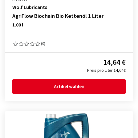
Wolf Lubricants
AgriFlow Biochain Bio Kettenöl 1 Liter
1.00 l
(0)
14,64 €
Preis pro Liter 14,64€
Artikel wählen