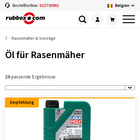
Belgien
Bestellhotline:
022730961
Rasenmäher & Sonstige
Öl für Rasenmäher
29
passende Ergebnisse
Empfehlung