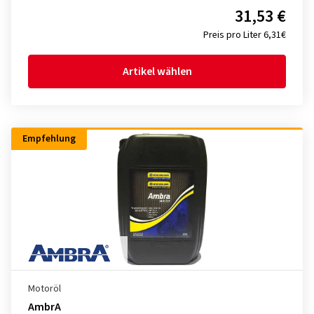
31,53 €
Preis pro Liter 6,31€
Artikel wählen
Empfehlung
Motoröl
AmbrA