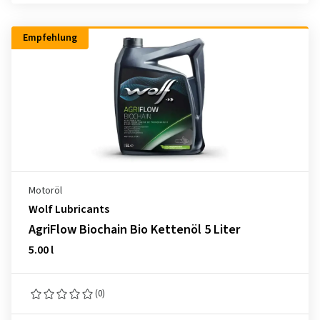
Empfehlung
Motoröl
Wolf Lubricants
AgriFlow Biochain Bio Kettenöl 5 Liter
5.00 l
(0)