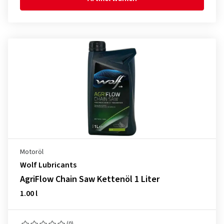
Motoröl
Wolf Lubricants
AgriFlow Chain Saw Kettenöl 1 Liter
1.00 l
(0)