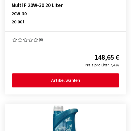
Multi F 20W-30 20 Liter
20W-30
20.00 l
(0)
148,65 €
Preis pro Liter 7,43€
Artikel wählen