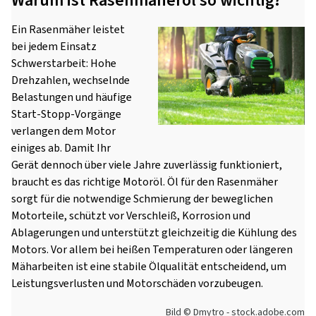
Warum ist Rasenmäheröl so wichtig?
Ein Rasenmäher leistet
bei jedem Einsatz
Schwerstarbeit: Hohe
Drehzahlen, wechselnde
Belastungen und häufige
Start-Stopp-Vorgänge
verlangen dem Motor
einiges ab. Damit Ihr
Gerät dennoch über viele Jahre zuverlässig funktioniert,
braucht es das richtige Motoröl. Öl für den Rasenmäher
sorgt für die notwendige Schmierung der beweglichen
Motorteile, schützt vor Verschleiß, Korrosion und
Ablagerungen und unterstützt gleichzeitig die Kühlung des
Motors. Vor allem bei heißen Temperaturen oder längeren
Mäharbeiten ist eine stabile Ölqualität entscheidend, um
Leistungsverlusten und Motorschäden vorzubeugen.
Bild © Dmytro - stock.adobe.com