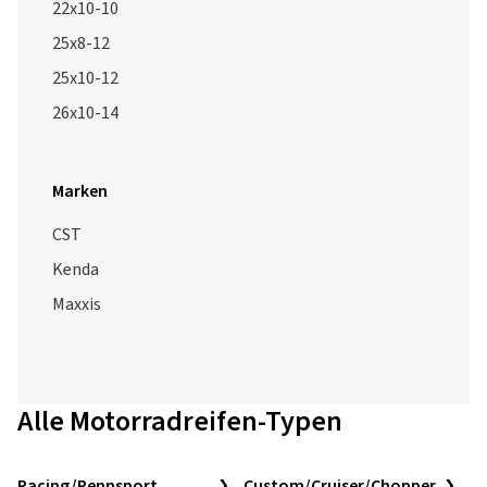
22x10-10
25x8-12
25x10-12
26x10-14
Marken
CST
Kenda
Maxxis
Alle Motorradreifen-Typen
Racing/Rennsport
Custom/Cruiser/Chopper