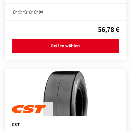
(0)
56,78 €
Reifen wählen
CST