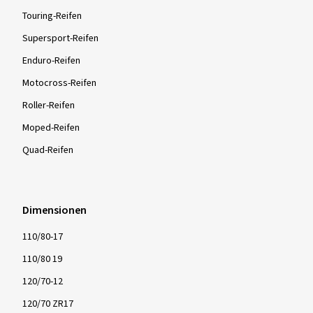
Touring-Reifen
Supersport-Reifen
Enduro-Reifen
Motocross-Reifen
Roller-Reifen
Moped-Reifen
Quad-Reifen
Dimensionen
110/80-17
110/80 19
120/70-12
120/70 ZR17