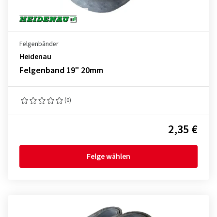
Felgenbänder
Heidenau
Felgenband 19" 20mm
(0)
2,35 €
Felge wählen