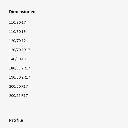
Dimensionen
110/80-17
110/80 19
120/70-12
120/70 ZR17
140/80-18
180/55 ZR17
190/50 ZR17
200/50 R17
200/55 R17
Profile