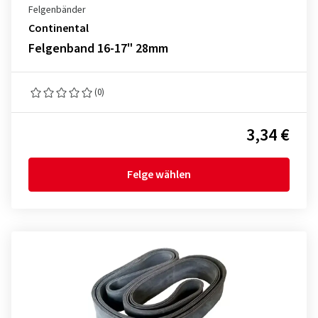
Felgenbänder
Continental
Felgenband 16-17" 28mm
(0)
3,34 €
Felge wählen