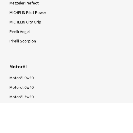
Metzeler Perfect
MICHELIN Pilot Power
MICHELIN City Grip
Pirelli Angel
Pirelli Scorpion
Motoröl
Motoröl 0w30
Motoröl 0w40
Motoröl 5w30
Motoröl 5w40
Motoröl 10w40
Motoröl 15w40