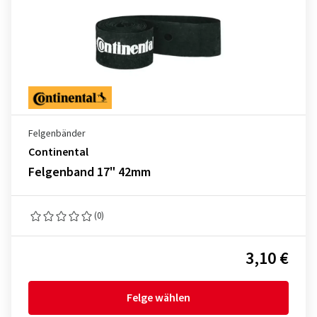
Felgenbänder
Continental
Felgenband 17" 42mm
(0)
3,10 €
Felge wählen