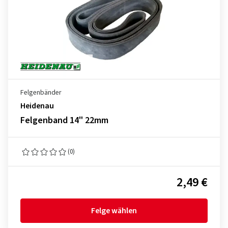
Felgenbänder
Heidenau
Felgenband 14" 22mm
(0)
2,49 €
Felge wählen