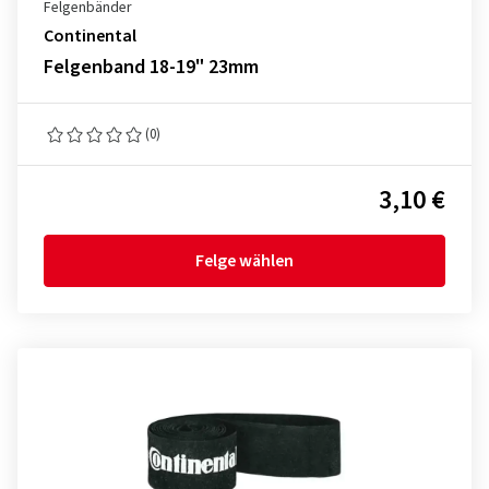
Felgenbänder
Continental
Felgenband 18-19" 23mm
(0)
3,10 €
Felge wählen