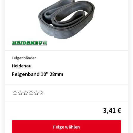
Felgenbänder
Heidenau
Felgenband 10" 28mm
(0)
3,41 €
Felge wählen