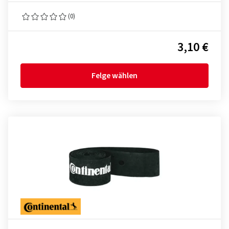
(0)
3,10 €
Felge wählen