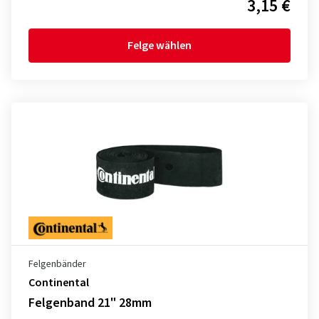
3,15 €
Felge wählen
Felgenbänder
Continental
Felgenband 21" 28mm