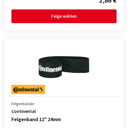
2,86 €
Felge wählen
Felgenbänder
Continental
Felgenband 12" 24mm