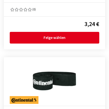
(0)
3,24 €
Felge wählen