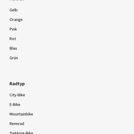
Gelb
Orange
Pink
Rot
Blau
Grün
Radtyp
City-Bike
E-Bike
Mountainbike
Rennrad
Trekking-Bike