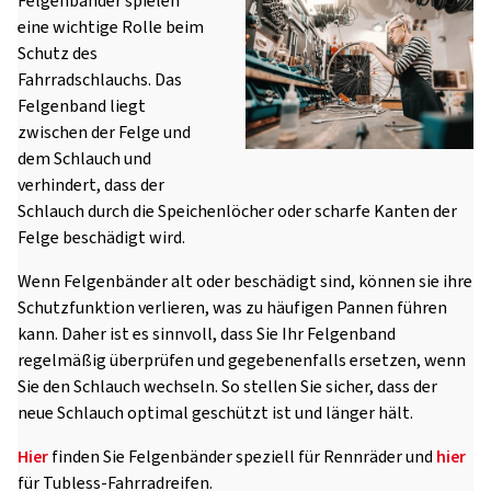
Felgenbänder spielen
eine wichtige Rolle beim
Schutz des
Fahrradschlauchs. Das
Felgenband liegt
zwischen der Felge und
dem Schlauch und
verhindert, dass der
Schlauch durch die Speichenlöcher oder scharfe Kanten der
Felge beschädigt wird.
Wenn Felgenbänder alt oder beschädigt sind, können sie ihre
Schutzfunktion verlieren, was zu häufigen Pannen führen
kann. Daher ist es sinnvoll, dass Sie Ihr Felgenband
regelmäßig überprüfen und gegebenenfalls ersetzen, wenn
Sie den Schlauch wechseln. So stellen Sie sicher, dass der
neue Schlauch optimal geschützt ist und länger hält.
Hier
finden Sie Felgenbänder speziell für Rennräder und
hier
für Tubless-Fahrradreifen.