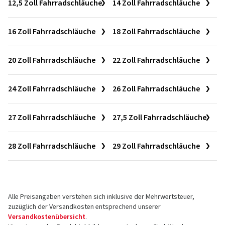
12,5 Zoll Fahrradschläuche
14 Zoll Fahrradschläuche
16 Zoll Fahrradschläuche
18 Zoll Fahrradschläuche
20 Zoll Fahrradschläuche
22 Zoll Fahrradschläuche
24 Zoll Fahrradschläuche
26 Zoll Fahrradschläuche
27 Zoll Fahrradschläuche
27,5 Zoll Fahrradschläuche
28 Zoll Fahrradschläuche
29 Zoll Fahrradschläuche
Alle Preisangaben verstehen sich inklusive der Mehrwertsteuer,
zuzüglich der Versandkosten entsprechend unserer
Versandkostenübersicht
.