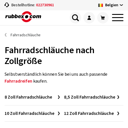
Belgien
Bestellhotline:
022730961
Fahrradschläuche
Fahrradschläuche nach
Zollgröße
Selbstverständlich können Sie bei uns auch passende
Fahrradreifen
kaufen.
8 Zoll Fahrradschläuche
8,5 Zoll Fahrradschläuche
10 Zoll Fahrradschläuche
12 Zoll Fahrradschläuche