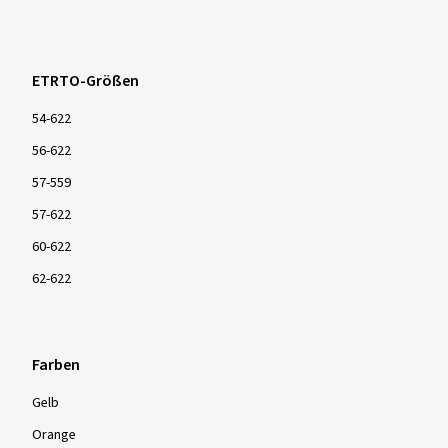
ETRTO-Größen
54-622
56-622
57-559
57-622
60-622
62-622
Farben
Gelb
Orange