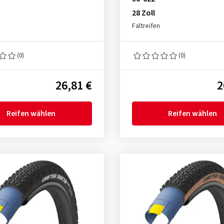
28 Zoll
Faltreifen
(0)
(0)
26,81 €
2
Reifen wählen
Reifen wählen