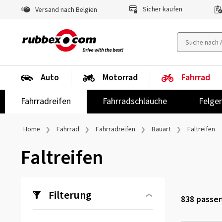
Sicher kaufen
Versand nach Belgien
Auto
Motorrad
Fahrrad
Fahrradreifen
Fahrradschläuche
Felge
Home
Fahrrad
Fahrradreifen
Bauart
Faltreifen
Faltreifen
Filterung
838
passen