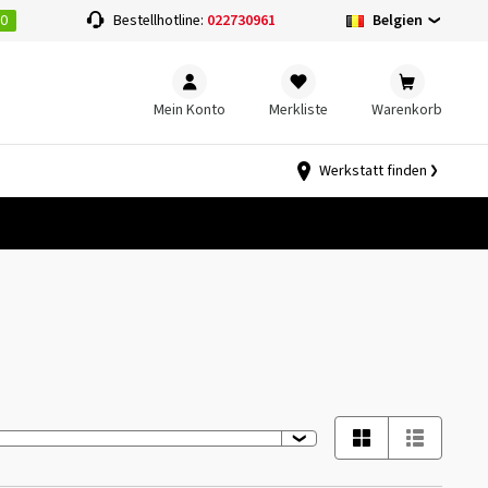
00
Belgien
Bestellhotline:
022730961
Mein Konto
Merkliste
Warenkorb
Werkstatt finden