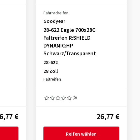
Fahrradreifen
Goodyear
28-622 Eagle 700x28C
Faltreifen R:SHIELD
DYNAMIC:HP
Schwarz/Transparent
28-622
28 Zoll
Faltreifen
(0)
6,77 €
26,77 €
Reifen wählen