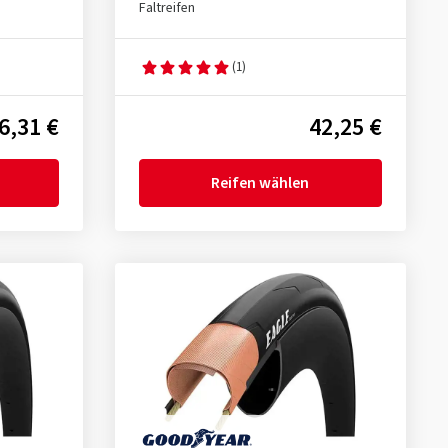
Faltreifen
(1)
6,31 €
42,25 €
Reifen wählen