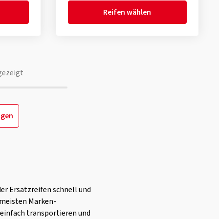
Reifen wählen
gezeigt
igen
er Ersatzreifen schnell und
n meisten Marken-
h einfach transportieren und