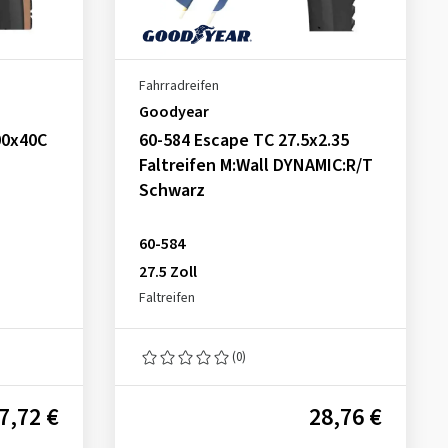
Fahrradreifen
Goodyear
00x40C
60-584 Escape TC 27.5x2.35
Faltreifen M:Wall DYNAMIC:R/T
Schwarz
60-584
27.5 Zoll
Faltreifen
(0)
7,72 €
28,76 €