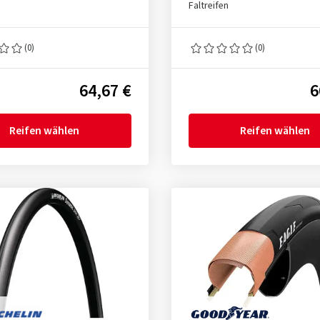
Faltreifen
(0)
(0)
64,67 €
6
Reifen wählen
Reifen wählen