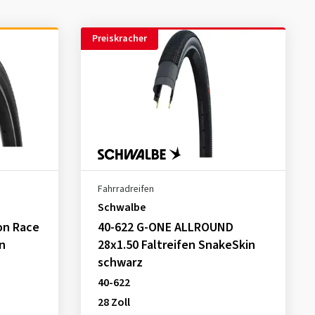
Preiskracher
Fahrradreifen
Schwalbe
on Race
40-622 G-ONE ALLROUND
n
28x1.50 Faltreifen SnakeSkin
schwarz
40-622
28 Zoll