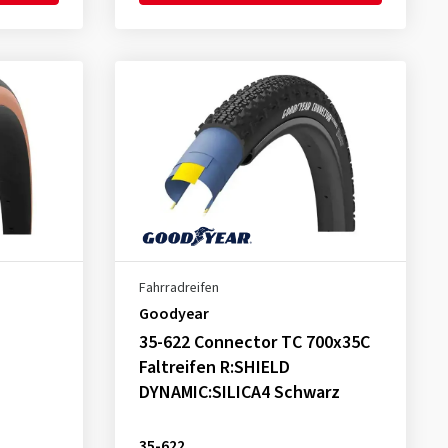
Fahrradreifen
Goodyear
35-622 Connector TC 700x35C
Faltreifen R:SHIELD
DYNAMIC:SILICA4 Schwarz
35-622