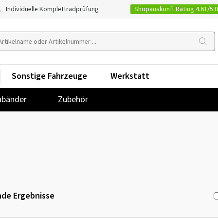
Shopauskunft Rating 4.61/5.
Individuelle Komplettradprüfung
Sonstige Fahrzeuge
Werkstatt
nbänder
Zubehör
de Ergebnisse