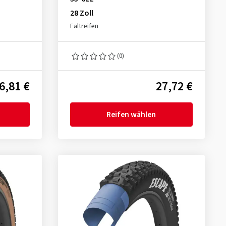
28 Zoll
Faltreifen
(0)
6,81 €
27,72 €
Reifen wählen