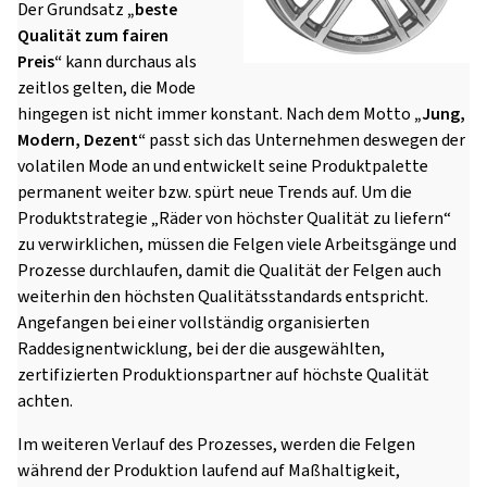
Der Grundsatz
„beste
Qualität zum fairen
Preis“
kann durchaus als
zeitlos gelten, die Mode
hingegen ist nicht immer konstant. Nach dem Motto
„Jung,
Modern, Dezent“
passt sich das Unternehmen deswegen der
volatilen Mode an und entwickelt seine Produktpalette
permanent weiter bzw. spürt neue Trends auf. Um die
Produktstrategie „Räder von höchster Qualität zu liefern“
zu verwirklichen, müssen die Felgen viele Arbeitsgänge und
Prozesse durchlaufen, damit die Qualität der Felgen auch
weiterhin den höchsten Qualitätsstandards entspricht.
Angefangen bei einer vollständig organisierten
Raddesignentwicklung, bei der die ausgewählten,
zertifizierten Produktionspartner auf höchste Qualität
achten.
Im weiteren Verlauf des Prozesses, werden die Felgen
während der Produktion laufend auf Maßhaltigkeit,