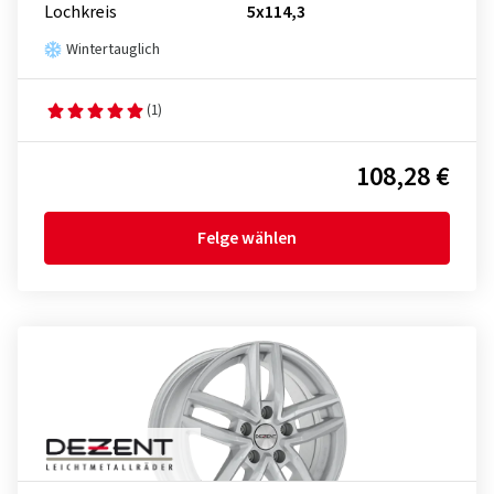
Lochkreis
5x114,3
Wintertauglich
(1)
108,28 €
Felge wählen