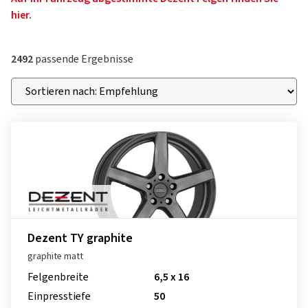
hier.
2492
passende Ergebnisse
Dezent TY graphite
graphite matt
Felgenbreite
6,5 x 16
Einpresstiefe
50