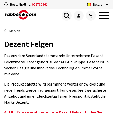
Belgien
Bestellhotline:
022730961
Marken
Dezent Felgen
Das aus dem Sauerland stammende Unternehmen Dezent
Leichtmetallräder gehört zu der ALCAR Gruppe. Dezent ist in
Sachen Design und innovative Technologien immer vorne
mit dabei.
Die Produktpalette wird permanent weiter entwickelt und
neue Trends werden aufgespürt. Für dieses breit gefächerte
Angebot und einer gleichzeitig fairen Preispolitik steht die
Marke Dezent.
Auf Ihr Fahrzeug abgestimmte Dezent Felgen finden Sie