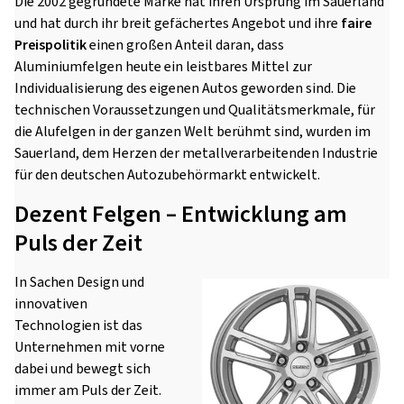
Die 2002 gegründete Marke hat ihren Ursprung im Sauerland
und hat durch ihr breit gefächertes Angebot und ihre
faire
Preispolitik
einen großen Anteil daran, dass
Aluminiumfelgen heute ein leistbares Mittel zur
Individualisierung des eigenen Autos geworden sind. Die
technischen Voraussetzungen und Qualitätsmerkmale, für
die Alufelgen in der ganzen Welt berühmt sind, wurden im
Sauerland, dem Herzen der metallverarbeitenden Industrie
für den deutschen Autozubehörmarkt entwickelt.
Dezent Felgen – Entwicklung am
Puls der Zeit
In Sachen Design und
innovativen
Technologien ist das
Unternehmen mit vorne
dabei und bewegt sich
immer am Puls der Zeit.