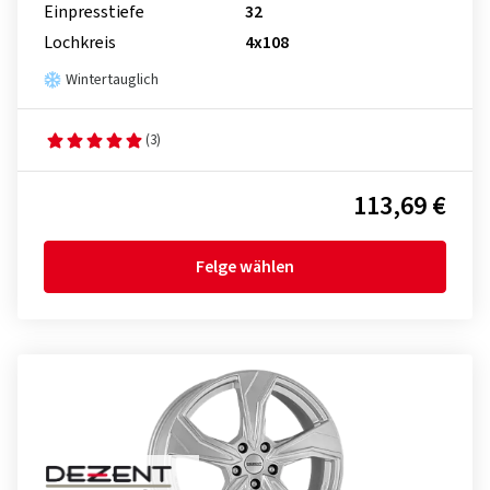
Einpresstiefe
32
Lochkreis
4x108
Wintertauglich
(3)
113,69 €
Felge wählen