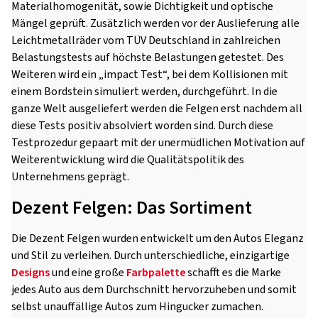
Materialhomogenität, sowie Dichtigkeit und optische
Mängel geprüft. Zusätzlich werden vor der Auslieferung alle
Leichtmetallräder vom TÜV Deutschland in zahlreichen
Belastungstests auf höchste Belastungen getestet. Des
Weiteren wird ein „impact Test“, bei dem Kollisionen mit
einem Bordstein simuliert werden, durchgeführt. In die
ganze Welt ausgeliefert werden die Felgen erst nachdem all
diese Tests positiv absolviert worden sind. Durch diese
Testprozedur gepaart mit der unermüdlichen Motivation auf
Weiterentwicklung wird die Qualitätspolitik des
Unternehmens geprägt.
Dezent Felgen: Das Sortiment
Die Dezent Felgen wurden entwickelt um den Autos Eleganz
und Stil zu verleihen. Durch unterschiedliche, einzigartige
Designs
und eine große
Farbpalette
schafft es die Marke
jedes Auto aus dem Durchschnitt hervorzuheben und somit
selbst unauffällige Autos zum Hingucker zumachen.