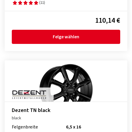
(11)
110,14 €
Felge wählen
Dezent TN black
black
Felgenbreite
6,5 x 16