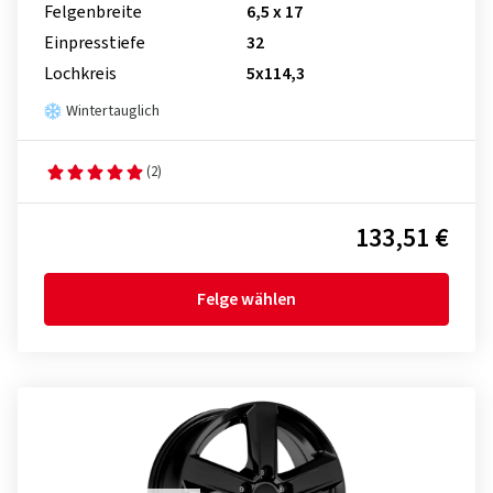
Felgenbreite
6,5 x 17
Einpresstiefe
32
Lochkreis
5x114,3
Wintertauglich
(2)
133,51 €
Felge wählen