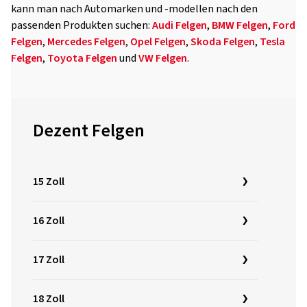
kann man nach Automarken und -modellen nach den
passenden Produkten suchen:
Audi Felgen
,
BMW Felgen
,
Ford
Felgen
,
Mercedes Felgen
,
Opel Felgen
,
Skoda Felgen
,
Tesla
Felgen
,
Toyota Felgen
und
VW Felgen
.
Dezent Felgen
15 Zoll
16 Zoll
17 Zoll
18 Zoll