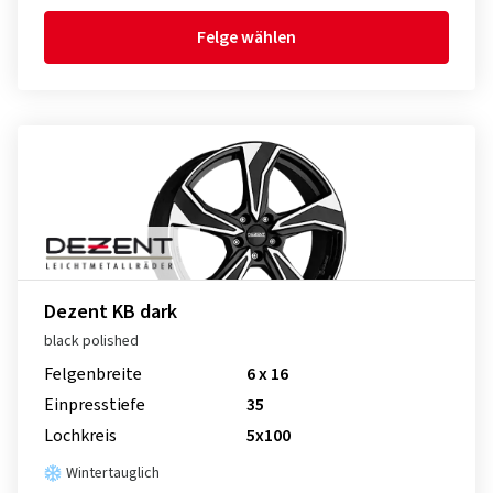
Felge wählen
Dezent KB dark
black polished
Felgenbreite
6 x 16
Einpresstiefe
35
Lochkreis
5x100
Wintertauglich