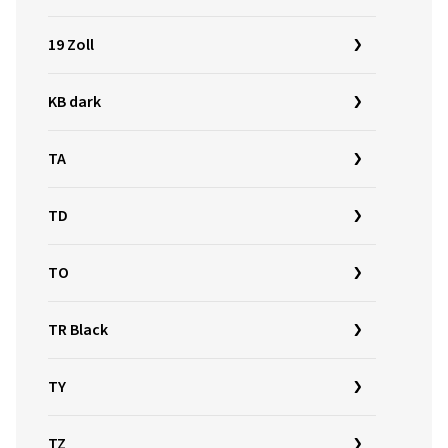
19 Zoll
KB dark
TA
TD
TO
TR Black
TY
TZ