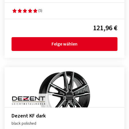
(5)
121,96 €
Felge wählen
Dezent KF dark
black polished