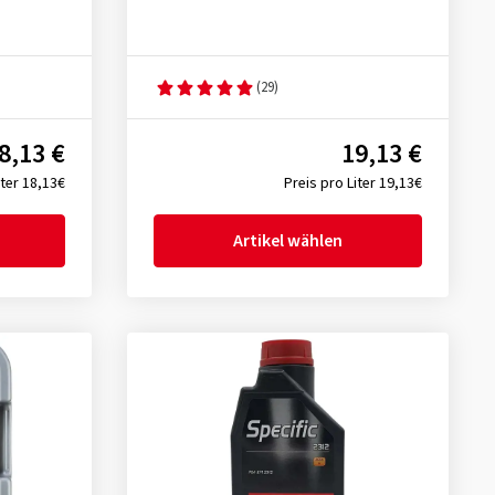
(29)
8,13 €
19,13 €
iter 18,13€
Preis pro Liter 19,13€
Artikel wählen