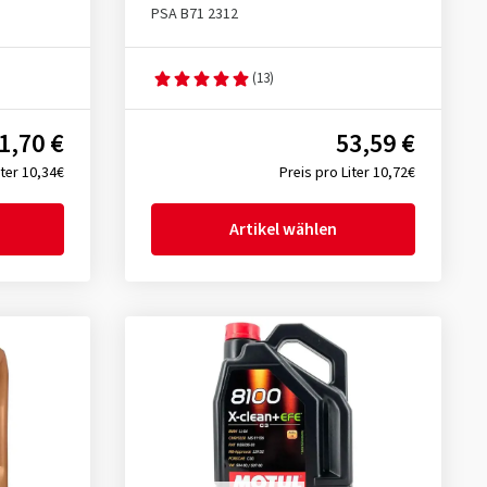
PSA B71 2312
(13)
1,70 €
53,59 €
iter 10,34€
Preis pro Liter 10,72€
Artikel wählen