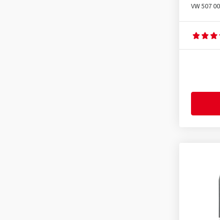
VW 507 00
MB 229.51
(4)
MB 229.52
(1)
Mercedes MB 229.3
(1)
Mercedes MB 229.31
(2)
Mercedes MB 229.5
(1)
Mercedes MB 229.51
(1)
Mercedes MB 229.52
(2)
Mercedes MB 229.61
(5)
Opel OV 040 1547
(6)
Opel OV 040 1547 - D30
(1)
Opel OV 040 1547 - G30
(1)
Opel OV 040 1547-D30
(2)
Opel OV 040 1547-G30
(2)
Peugeot PSA B71 2302
(1)