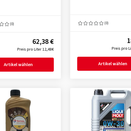
(0)
(0)
1
62,38 €
Preis pro L
Preis pro Liter 12,48€
Artikel wählen
Artikel wählen