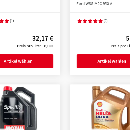
Ford WSS-M2C 950-A
(1)
(7)
32,17 €
5
Preis pro Liter 16,08€
Preis pro L
Artikel wählen
Artikel wählen