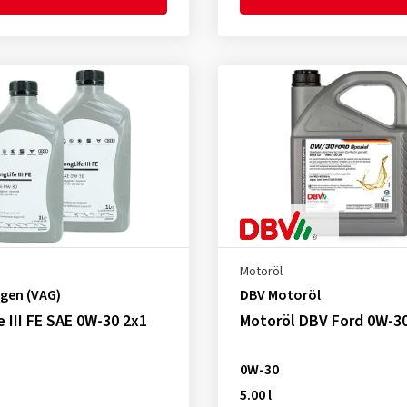
Motoröl
gen (VAG)
DBV Motoröl
e III FE SAE 0W-30 2x1
Motoröl DBV Ford 0W-30
0W-30
5.00 l