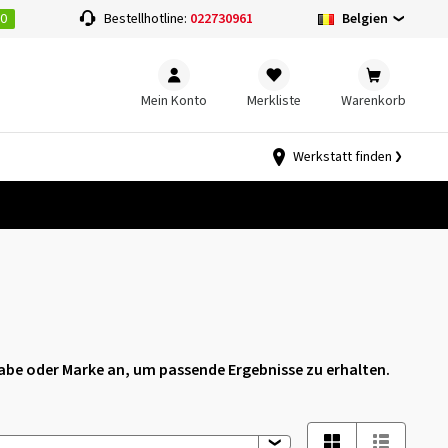
00
Belgien
Bestellhotline:
022730961
Mein Konto
Merkliste
Warenkorb
Werkstatt finden
igabe oder Marke an, um passende Ergebnisse zu erhalten.