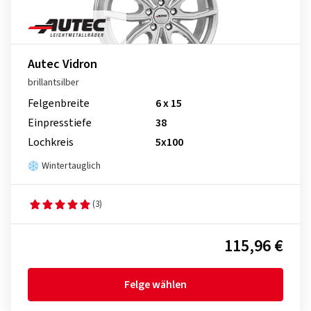
Autec Vidron
brillantsilber
Felgenbreite
6 x 15
Einpresstiefe
38
Lochkreis
5x100
Wintertauglich
(3)
115,96 €
Felge wählen