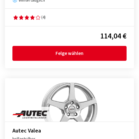
Wintertauglich
(4)
114,04 €
Felge wählen
Autec Valea