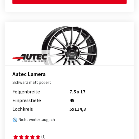
Autec Lamera
Schwarz matt poliert
Felgenbreite
7,5 x 17
Einpresstiefe
45
Lochkreis
5x114,3
Nicht wintertauglich
(1)