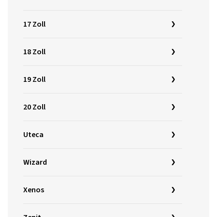
17 Zoll
18 Zoll
19 Zoll
20 Zoll
Uteca
Wizard
Xenos