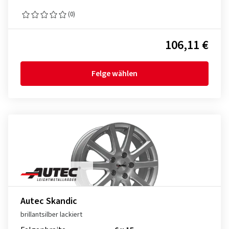
(0)
106,11 €
Felge wählen
Autec Skandic
brillantsilber lackiert