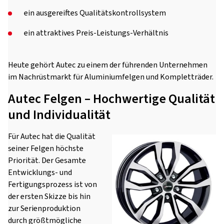
ein ausgereiftes Qualitätskontrollsystem
ein attraktives Preis-Leistungs-Verhältnis
Heute gehört Autec zu einem der führenden Unternehmen
im Nachrüstmarkt für Aluminiumfelgen und Kompletträder.
Autec Felgen – Hochwertige Qualität
und Individualität
Für Autec hat die Qualität
seiner Felgen höchste
Priorität. Der Gesamte
Entwicklungs- und
Fertigungsprozess ist von
der ersten Skizze bis hin
zur Serienproduktion
durch größtmögliche