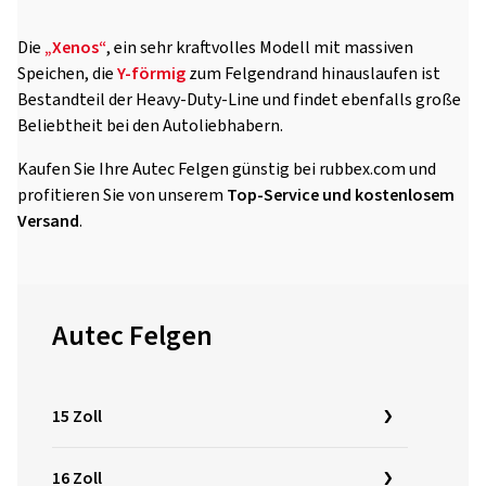
Die
„Xenos“
, ein sehr kraftvolles Modell mit massiven
Speichen, die
Y-förmig
zum Felgendrand hinauslaufen ist
Bestandteil der Heavy-Duty-Line und findet ebenfalls große
Beliebtheit bei den Autoliebhabern.
Kaufen Sie Ihre Autec Felgen günstig bei rubbex.com und
profitieren Sie von unserem
Top-Service und kostenlosem
Versand
.
Autec Felgen
15 Zoll
16 Zoll