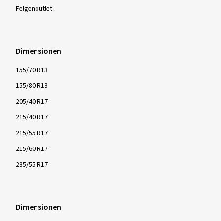
Felgenoutlet
Dimensionen
155/70 R13
155/80 R13
205/40 R17
215/40 R17
215/55 R17
215/60 R17
235/55 R17
Dimensionen