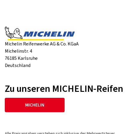
Michelin Reifenwerke AG & Co. KGaA
Michelinstr. 4
76185 Karlsruhe
Deutschland
Zu unseren MICHELIN-Reifen
MICHELIN
Alle Preisangaben verstehen sich inklusive der Mehrwertsteuer,