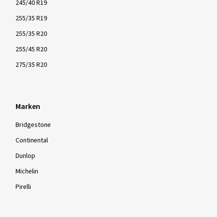
245/40 R19
255/35 R19
255/35 R20
255/45 R20
275/35 R20
Marken
Bridgestone
Continental
Dunlop
Michelin
Pirelli