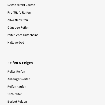
Reifen direkt kaufen
Profiltiefe Reifen
Allwetterreifen
Günstige Reifen
reifen.com Gutscheine
Halteverbot
Reifen & Felgen
Roller-Reifen
Anhänger-Reifen
Reifen kaufen
SUV-Reifen
Borbet Felgen