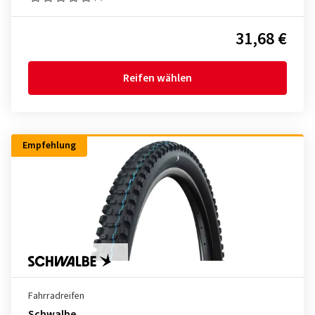
31,68 €
Reifen wählen
Empfehlung
Fahrradreifen
Schwalbe