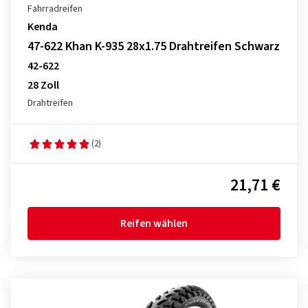
Fahrradreifen
Kenda
47-622 Khan K-935 28x1.75 Drahtreifen Schwarz
42-622
28 Zoll
Drahtreifen
(2)
21,71 €
Reifen wählen