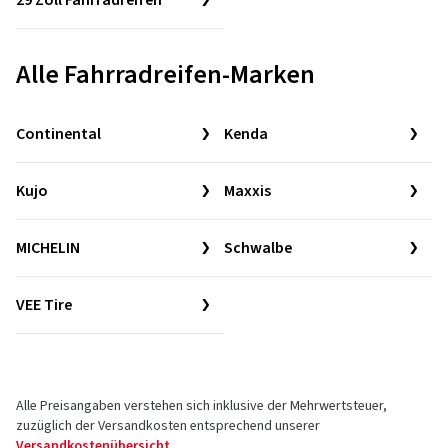
29 Zoll Fahrradreifen
Alle Fahrradreifen-Marken
Continental
Kenda
Kujo
Maxxis
MICHELIN
Schwalbe
VEE Tire
Alle Preisangaben verstehen sich inklusive der Mehrwertsteuer,
zuzüglich der Versandkosten entsprechend unserer
Versandkostenübersicht
.