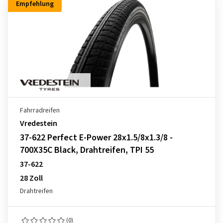
Empfehlung
Fahrradreifen
Vredestein
37-622 Perfect E-Power 28x1.5/8x1.3/8 -
700X35C Black, Drahtreifen, TPI 55
37-622
28 Zoll
Drahtreifen
(0)