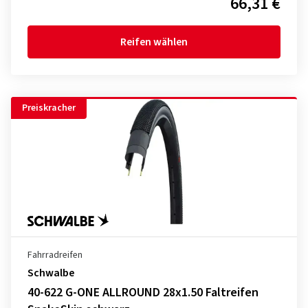
66,31 €
Reifen wählen
Preiskracher
Fahrradreifen
Schwalbe
40-622 G-ONE ALLROUND 28x1.50 Faltreifen