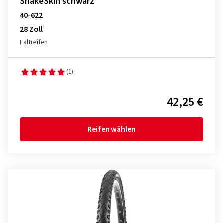
SnakeSkin schwarz
40-622
28 Zoll
Faltreifen
(1)
42,25 €
Reifen wählen