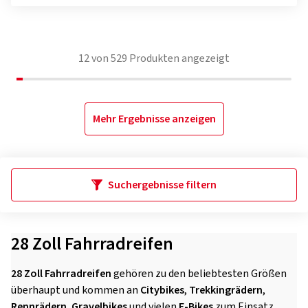
12
von
529
Produkten angezeigt
Mehr Ergebnisse anzeigen
Suchergebnisse filtern
28 Zoll Fahrradreifen
28 Zoll Fahrradreifen
gehören zu den beliebtesten Größen
überhaupt und kommen an
Citybikes
,
Trekkingrädern
,
Rennrädern
,
Gravelbikes
und vielen
E-Bikes
zum Einsatz.