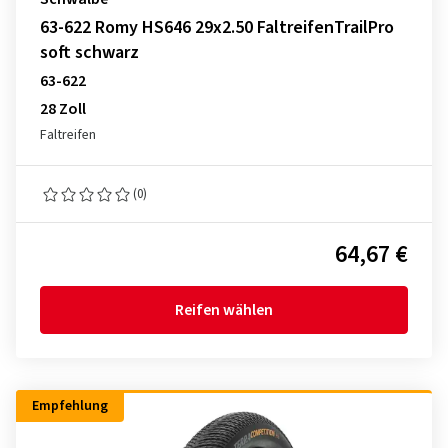
63-622 Romy HS646 29x2.50 FaltreifenTrailPro
soft schwarz
63-622
28 Zoll
Faltreifen
(0)
64,67 €
Reifen wählen
Empfehlung