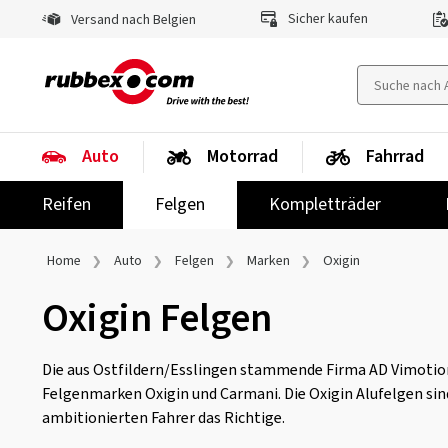
Sicher kaufen
Versand nach Belgien
Auto
Motorrad
Fahrrad
Reifen
Felgen
Kompletträder
Home
Auto
Felgen
Marken
Oxigin
Oxigin Felgen
Die aus Ostfildern/Esslingen stammende Firma AD Vimotio
Felgenmarken Oxigin und Carmani. Die Oxigin Alufelgen sind
ambitionierten Fahrer das Richtige.