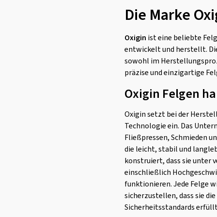
Die Marke Oxi
Oxigin
ist eine beliebte Fe
entwickelt und herstellt. D
sowohl im Herstellungsproz
präzise und einzigartige Fe
Oxigin Felgen ha
Oxigin setzt bei der Herste
Technologie ein. Das Unte
Fließpressen, Schmieden un
die leicht, stabil und langle
konstruiert, dass sie unter
einschließlich Hochgeschwi
funktionieren. Jede Felge 
sicherzustellen, dass sie di
Sicherheitsstandards erfüllt