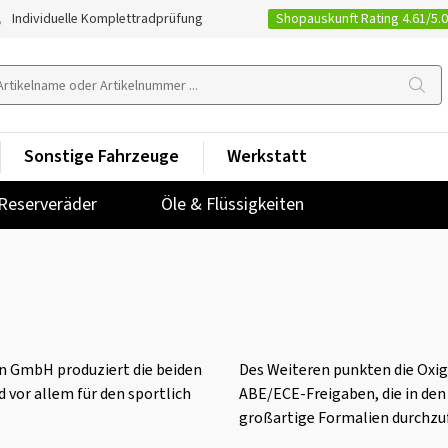
Shopauskunft Rating 4.61/5.
Individuelle Komplettradprüfung
Sonstige Fahrzeuge
Werkstatt
Reserveräder
Öle & Flüssigkeiten
n GmbH produziert die beiden
Des Weiteren punkten die Oxig
 vor allem für den sportlich
ABE/ECE-Freigaben, die in de
großartige Formalien durchzu