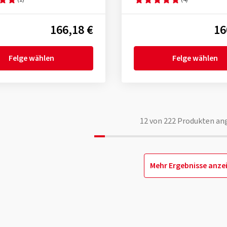
166,18 €
16
Felge wählen
Felge wählen
12
von
222
Produkten an
Mehr Ergebnisse anze