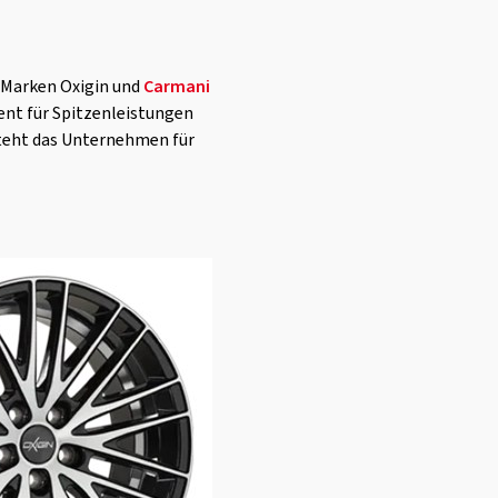
r Marken Oxigin und
Carmani
ment für Spitzenleistungen
steht das Unternehmen für