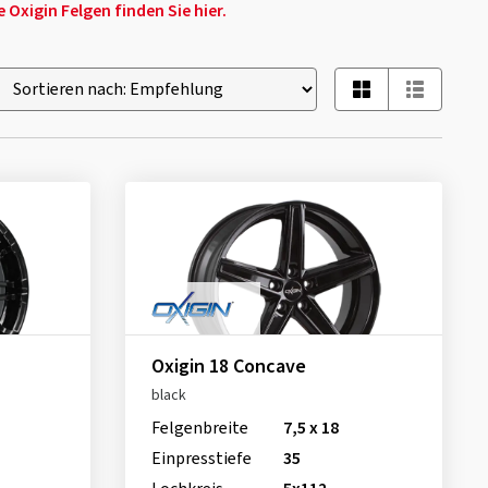
Oxigin Felgen finden Sie hier.
Oxigin 18 Concave
black
Felgenbreite
7,5 x 18
Einpresstiefe
35