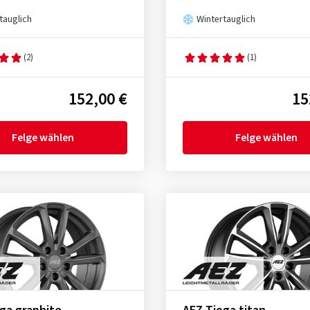
tauglich
Wintertauglich
(2)
(1)
152,00 €
15
Felge wählen
Felge wählen