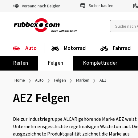
Sicher kaufen
Versand nach Belgien
Auto
Motorrad
Fahrrad
Reifen
Felgen
Kompletträder
Home
Auto
Felgen
Marken
AEZ
AEZ Felgen
Die zur Industriegruppe ALCAR gehörende Marke AEZ weist i
Unternehmensgeschichte regelmäßigen Wachstum auf. Die 
ausgezeichnete Produktqualität zeichnet die Marke aus.