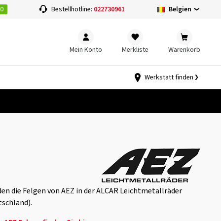
00
Belgien
Bestellhotline:
022730961
Mein Konto
Merkliste
Warenkorb
Werkstatt finden
en die Felgen von AEZ in der ALCAR Leichtmetallräder
tschland).