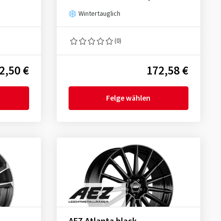
Wintertauglich
(0)
2,50 €
172,58 €
Felge wählen