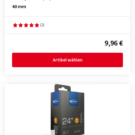
40 mm
(2)
9,96 €
Artikel wählen