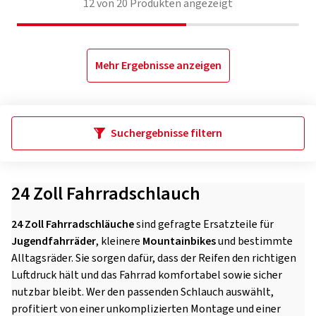
12
von
20
Produkten angezeigt
Mehr Ergebnisse anzeigen
Suchergebnisse filtern
24 Zoll Fahrradschlauch
24 Zoll Fahrradschläuche
sind gefragte Ersatzteile für
Jugendfahrräder
, kleinere
Mountainbikes
und bestimmte
Alltagsräder. Sie sorgen dafür, dass der Reifen den richtigen
Luftdruck hält und das Fahrrad komfortabel sowie sicher
nutzbar bleibt. Wer den passenden Schlauch auswählt,
profitiert von einer unkomplizierten Montage und einer