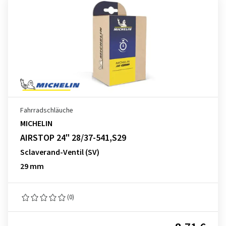
Fahrradschläuche
MICHELIN
AIRSTOP 24" 28/37-541,S29
Sclaverand-Ventil (SV)
29 mm
(0)