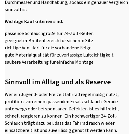
Durchmesser und Handhabung, sodass ein genauer Vergleich
sinnvoll ist.
Wichtige Kaufkriterien sind:
passende Schlauchgröße für 24-Zoll-Reifen
geeigneter Breitenbereich für sicheren Sitz
richtige Ventilart für die vorhandene Felge
gute Materialqualität für zuverlässige Luftdichtigkeit
saubere Verarbeitung für einfache Montage
Sinnvoll im Alltag und als Reserve
Wer ein Jugend- oder Freizeitfahrrad regelmäßig nutzt,
profitiert von einem passenden Ersatzschlauch. Gerade
unterwegs oder bei spontanen Defekten ist es hilfreich,
schnell reagieren zu können. Ein hochwertiger 24-Zoll-
Schlauch trägt dazu bei, dass das Fahrrad rasch wieder
einsatzbereit ist und zuverlässig genutzt werden kann.