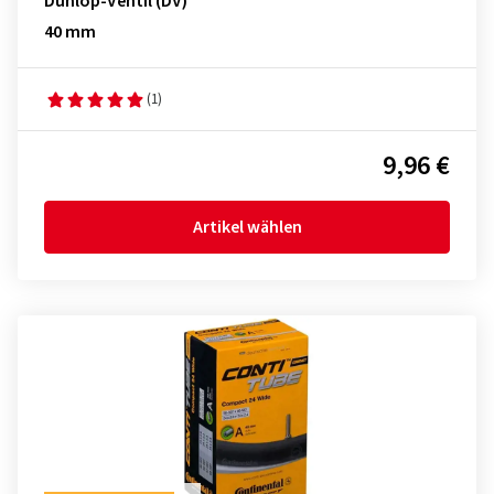
Dunlop-Ventil (DV)
40 mm
(1)
9,96 €
Artikel wählen