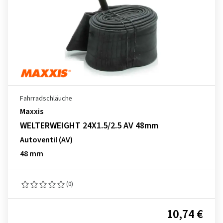
Fahrradschläuche
Maxxis
WELTERWEIGHT 24X1.5/2.5 AV 48mm
Autoventil (AV)
48 mm
(0)
10,74 €