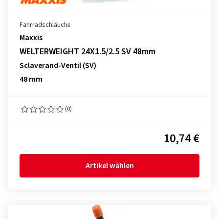
Fahrradschläuche
Maxxis
WELTERWEIGHT 24X1.5/2.5 SV 48mm
Sclaverand-Ventil (SV)
48 mm
(0)
10,74 €
Artikel wählen