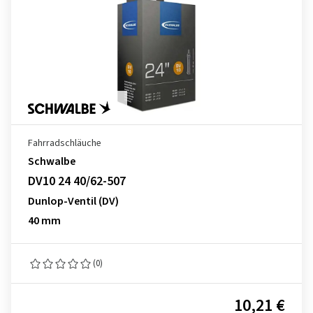
Fahrradschläuche
Schwalbe
DV10 24 40/62-507
Dunlop-Ventil (DV)
40 mm
(0)
10,21 €