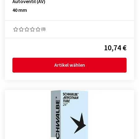
Autoventil (AV)
40 mm
(0)
10,74 €
Artikel wählen