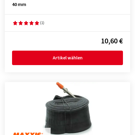
40 mm
(1)
10,60 €
Artikel wählen