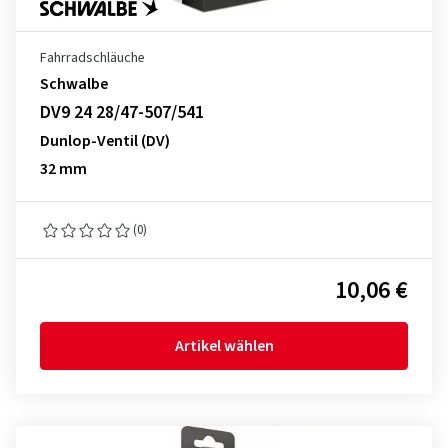
Fahrradschläuche
Schwalbe
DV9 24 28/47-507/541
Dunlop-Ventil (DV)
32 mm
(0)
10,06 €
Artikel wählen