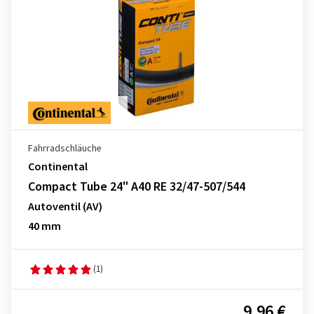
Fahrradschläuche
Continental
Compact Tube 24" A40 RE 32/47-507/544
Autoventil (AV)
40 mm
(1)
9,96 €