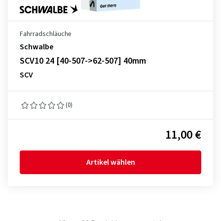
Fahrradschläuche
Schwalbe
SCV10 24 [40-507->62-507] 40mm
SCV
(0)
11,00 €
Artikel wählen