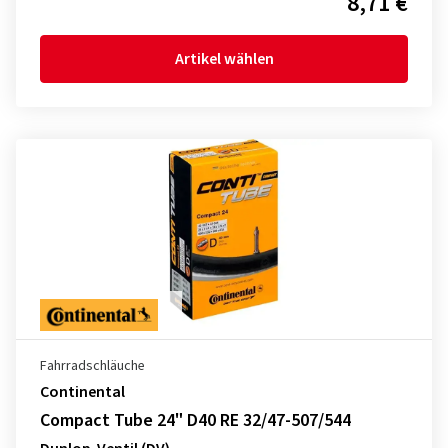
8,71 €
Artikel wählen
Fahrradschläuche
Continental
Compact Tube 24" D40 RE 32/47-507/544