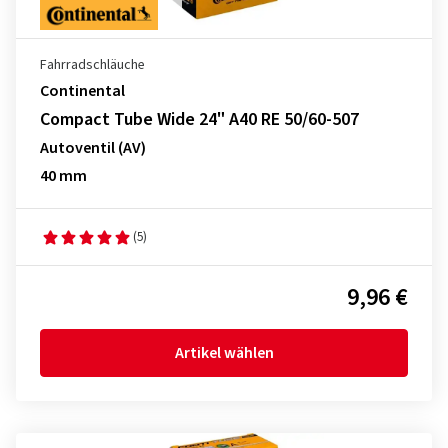
Fahrradschläuche
Continental
Compact Tube Wide 24" A40 RE 50/60-507
Autoventil (AV)
40 mm
(5)
9,96 €
Artikel wählen