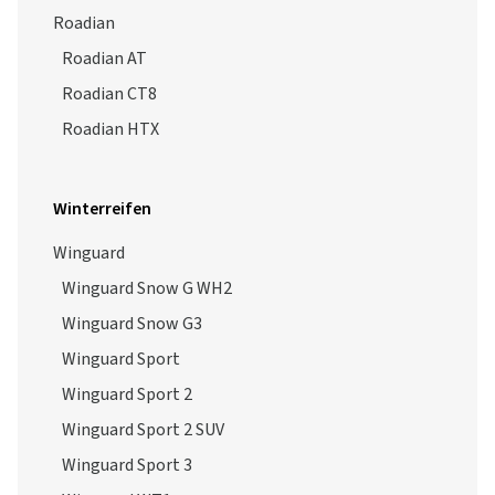
Winterreifen
Winguard
Winguard Snow G WH2
Winguard Snow G3
Winguard Sport
Winguard Sport 2
Winguard Sport 2 SUV
Winguard Sport 3
Winguard WT1
Ganzjahresreifen
N'blue 4Season