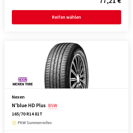
77,21 €
Reifen wählen
Nexen
N'blue HD Plus
BSW
165/70 R14 81T
PKW Sommerreifen