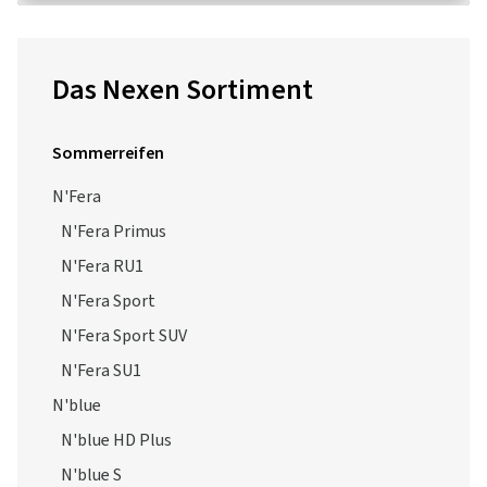
N'Fera
N'Fera Primus
N'Fera RU1
N'Fera Sport
N'Fera Sport SUV
N'Fera SU1
N'blue
N'blue HD Plus
N'blue S
Roadian
Roadian AT
Roadian CT8
Roadian HTX