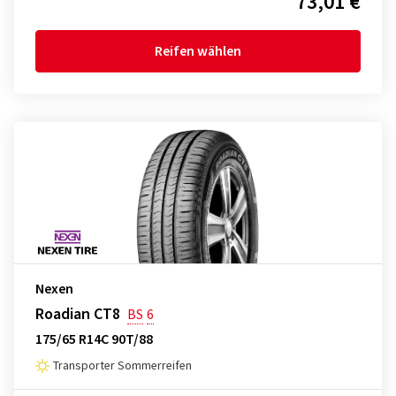
73,01 €
Reifen wählen
Nexen
Roadian CT8
BS
6
175/65 R14C 90T/88
Transporter Sommerreifen