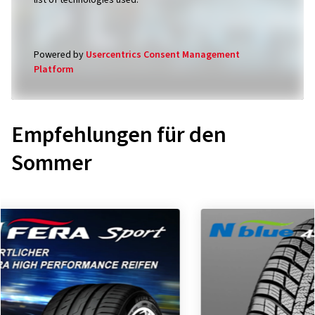
list of technologies used.
Powered by
Usercentrics Consent Management
Platform
Empfehlungen für den
Sommer