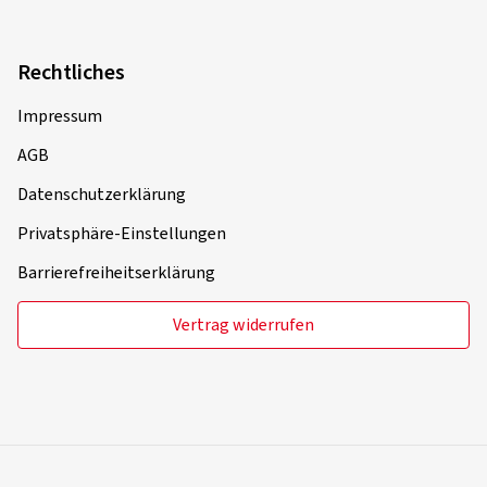
AGB
Datenschutzerklärung
Privatsphäre-Einstellungen
Barrierefreiheitserklärung
Vertrag widerrufen
© 2026 reifencom GmbH - Belgien
Sie bestellen in:
Belgien
Ändern