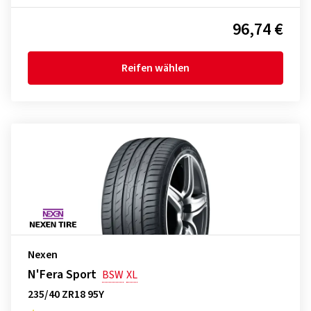
96,74 €
Reifen wählen
Nexen
N'Fera Sport
BSW
XL
235/40 ZR18 95Y