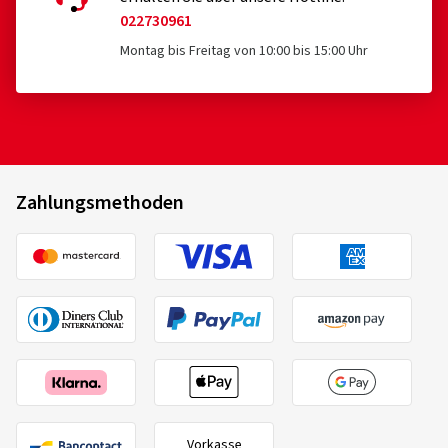
Zahlungsmethoden
Vorkasse
Sicher & ausgezeichnet einkaufen