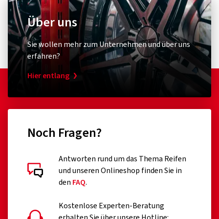
Hier entlang
Noch Fragen?
Antworten rund um das Thema Reifen
und unseren Onlineshop finden Sie in
den
FAQ
.
Kostenlose Experten-Beratung
erhalten Sie über unsere Hotline:
022730961
Montag bis Freitag von 10:00 bis 15:00 Uhr