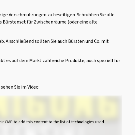
kige Verschmutzungen zu beseitigen. Schrubben Sie alle
s Bürstenset für Zwischenräume (oder eine alte
ab. Anschließend sollten Sie auch Bürsten und Co. mit
bt es auf dem Markt zahlreiche Produkte, auch speziell für
sehen Sie im Video:
eir CMP to add this content to the list of technologies used.