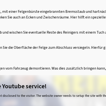
it, mit einer Felgenbürste eingebrannten Bremsstaub und hartnäc
en Sie auch an Ecken und Zwischenräume. Hier hilft ein spezielle
ab und wischen Sie eventuelle Reste des Reinigers mit einem Tuch 
Sie die Oberfläche der Felge zum Abschluss versiegeln. Hierfür gi
lgen vom Fahrzeug demontieren. Was dies zusätzlich bringen kann, 
 Youtube service!
ot disclosed to the visitor. The website owner needs to setup the site with th