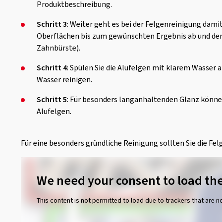
Produktbeschreibung.
Schritt 3
: Weiter geht es bei der Felgenreinigung dam
Oberflächen bis zum gewünschten Ergebnis ab und denk
Zahnbürste).
Schritt 4
: Spülen Sie die Alufelgen mit klarem Wasser 
Wasser reinigen.
Schritt 5
: Für besonders langanhaltenden Glanz können 
Alufelgen.
Für eine besonders gründliche Reinigung sollten Sie die Fe
We need your consent to load the
This content is not permitted to load due to trackers that are n