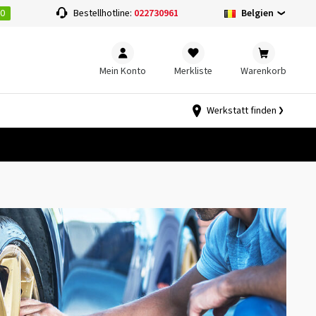
00
Belgien
Bestellhotline:
022730961
Mein Konto
Merkliste
Warenkorb
Werkstatt finden