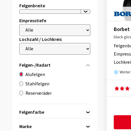
Felgenbreite
Einpresstiefe
Borbet
black glo
Lochzahl / Lochkreis
Felgenb
Einpress
Lochkrei
Felgen-/Radart
Winter
Alufelgen
Stahlfelgen
Reserveräder
Felgenfarbe
Marke