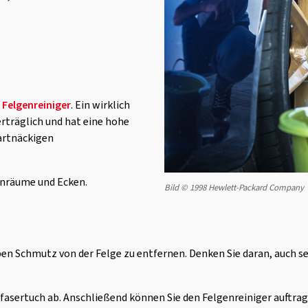
Felgenreiniger
. Ein wirklich
rträglich und hat eine hohe
artnäckigen
nräume und Ecken.
Bild © 1998 Hewlett-Packard Company
en Schmutz von der Felge zu entfernen. Denken Sie daran, auch sei
fasertuch ab. Anschließend können Sie den Felgenreiniger auftrage