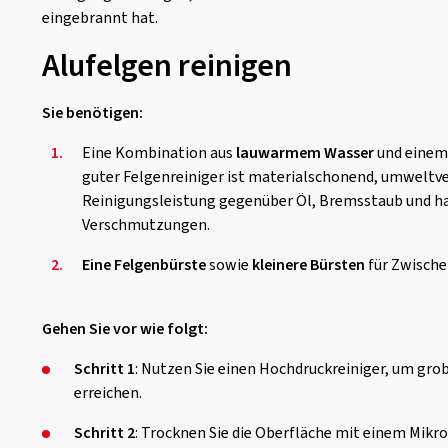
eingebrannt hat.
Alufelgen reinigen
Sie benötigen:
1.
Eine Kombination aus
lauwarmem Wasser
und einem
guter Felgenreiniger ist materialschonend, umweltve
Reinigungsleistung gegenüber Öl, Bremsstaub und h
Verschmutzungen.
2.
Eine Felgenbürste
sowie
kleinere Bürsten
für Zwische
Gehen Sie vor wie folgt:
Schritt 1
: Nutzen Sie einen Hochdruckreiniger, um grob
erreichen.
Schritt 2
: Trocknen Sie die Oberfläche mit einem Mikro