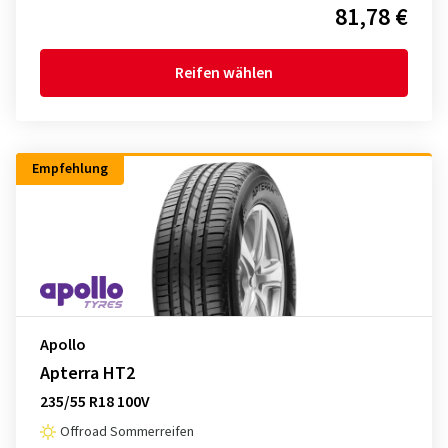
81,78 €
Reifen wählen
Empfehlung
Apollo
Apterra HT2
235/55 R18 100V
Offroad Sommerreifen