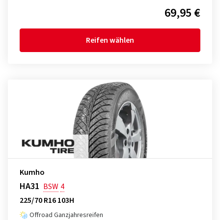
69,95 €
Reifen wählen
Kumho
HA31
BSW
4
225/70 R16 103H
Offroad Ganzjahresreifen