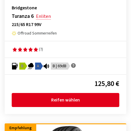
Bridgestone
Turanza 6
Enliten
215/65 R17 99V
Offroad Sommerreifen
(7)
B
A
B | 69dB
125,80 €
Reifen wählen
Empfehlung