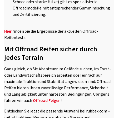
Schnee oder starke Hitze) gibt es spezialisierte
Offroadmodelle mit entsprechender Gummimischung
und Zertifizierung.
Hier
finden Sie die Ergebnisse der aktuellen Offroad-
Reifentests.
Mit Offroad Reifen sicher durch
jedes Terrain
Ganz gleich, ob Sie Abenteuer im Gelände suchen, im Forst-
oder Landwirtschaftsbereich arbeiten oder einfach auf
maximale Traktion und Stabilität angewiesen sind: Offroad
Reifen bieten Ihnen zuverlässige Performance, Sicherheit
und Langlebigkeit unter härtesten Bedingungen. Übrigens
führen wir auch
Offroad Felgen
!
Entdecken Sie jetzt die passende Auswahl bei rubbex.com –
mit attraktiven Preisen, namhaften Marken und