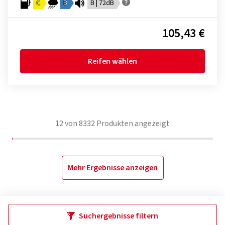
C
B
B | 72dB
105,43 €
Reifen wählen
12
von
8332
Produkten angezeigt
Mehr Ergebnisse anzeigen
Suchergebnisse filtern