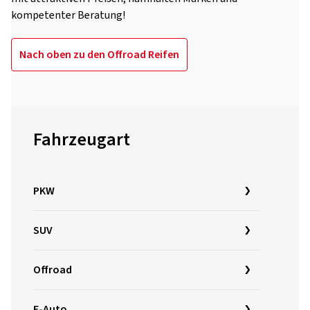
kompetenter Beratung!
Nach oben zu den Offroad Reifen
Fahrzeugart
PKW
SUV
Offroad
E-Auto