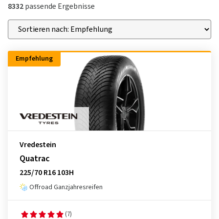
8332
passende Ergebnisse
Empfehlung
Vredestein
Quatrac
225/70 R16 103H
Offroad Ganzjahresreifen
(7)