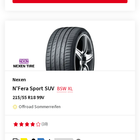
Nexen
N'Fera Sport SUV
BSW
XL
215/55 R18 99V
Offroad Sommerreifen
(10)