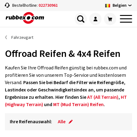
Belgien
Bestellhotline:
022730961
Fahrzeugart
Offroad Reifen & 4x4 Reifen
Kaufen Sie Ihre Offroad Reifen günstig bei rubbex.com und
profitieren Sie von unserem Top-Service und kostenlosem
Versand.
Passen Sie bei Bedarf die Filter wie Reifengröße,
Lastindex oder Geschwindigkeitsindex an, um passende
Ergebnisse zu erhalten. Hier finden Sie
AT (All Terrain)
,
HT
(Highway Terrain)
und
MT (Mud Terrain) Reifen
.
Ihre Reifenauswahl:
Alle