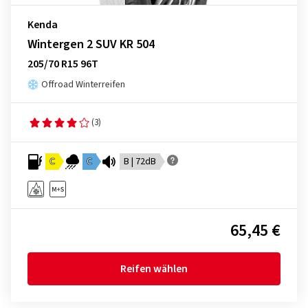
Kenda
Wintergen 2 SUV KR 504
205/70 R15 96T
Offroad Winterreifen
(3)
C
C
B | 72dB
65,45 €
Reifen wählen