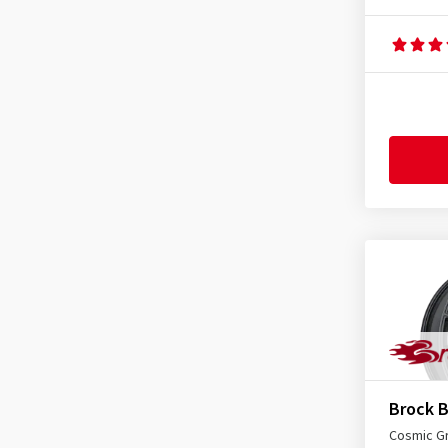
Brock 
Cosmic G