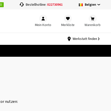
00
Belgien
Bestellhotline:
022730961
Mein Konto
Merkliste
Warenkorb
Werkstatt finden
tor nutzen: