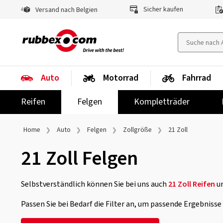
Sicher kaufen
Versand nach Belgien
Auto
Motorrad
Fahrrad
Reifen
Felgen
Kompletträder
Home
Auto
Felgen
Zollgröße
21 Zoll
21 Zoll Felgen
Selbstverständlich können Sie bei uns auch
21 Zoll Reifen
u
Passen Sie bei Bedarf die Filter an, um passende Ergebniss