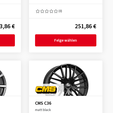
(0)
3,86 €
251,86 €
Felge wählen
CMS C36
matt black