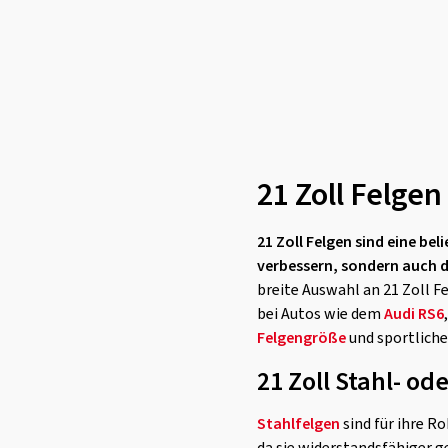
21 Zoll Felgen
21 Zoll Felgen sind eine be
verbessern, sondern auch 
breite Auswahl an 21 Zoll F
bei Autos wie dem
Audi RS6
Felgengröße
und sportlic
21 Zoll Stahl- od
Stahlfelgen
sind für ihre R