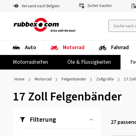
Sicher kaufen
Versand nach Belgien
Auto
Motorrad
Fahrrad
Motorradreifen
Öle & Flüssigkeiten
Fe
Home
Motorrad
Felgenbänder
Zollgröße
17 Zoll
17 Zoll Felgenbänder
Filterung
27
passend