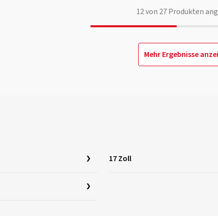
12
von
27
Produkten ang
Mehr Ergebnisse anze
17 Zoll