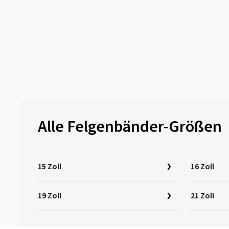
Alle Felgenbänder-Größen
15 Zoll
16 Zoll
19 Zoll
21 Zoll