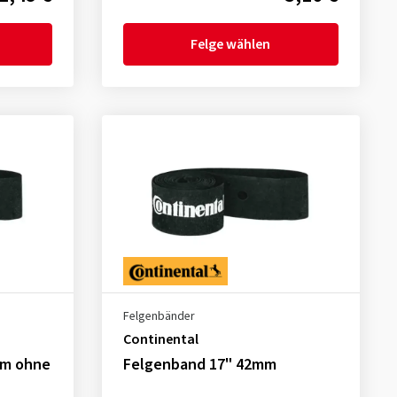
Felge wählen
Felgenbänder
Continental
mm ohne
Felgenband 17" 42mm