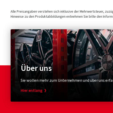
Alle Preisangaben verstehen sich inklusive der Mehrwertsteuer, zuz
Hinweise zu den Produktabbildungen entnehmen Sie bitte den Informa
Über uns
Sie wollen mehr zum Unternehmen und über uns erfa
Hier entlang