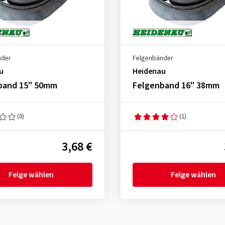
nder
Felgenbänder
u
Heidenau
band 15" 50mm
Felgenband 16" 38mm
(0)
(1)
3,68 €
Felge wählen
Felge wählen