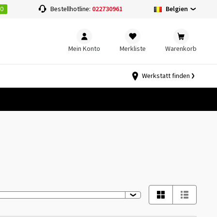
00
Belgien
Bestellhotline:
022730961
Mein Konto
Merkliste
Warenkorb
Werkstatt finden