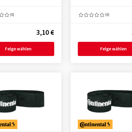
(0)
(0)
3,10 €
Felge wählen
Felge wählen