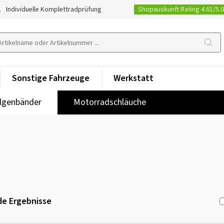
Shopauskunft Rating 4.61/5.
Individuelle Komplettradprüfung
Sonstige Fahrzeuge
Werkstatt
lgenbänder
Motorradschläuche
e Ergebnisse