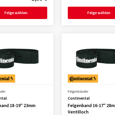
Felge wählen
Felge wählen
nder
Felgenbänder
ntal
Continental
band 18-19" 23mm
Felgenband 16-17" 28
Ventilloch