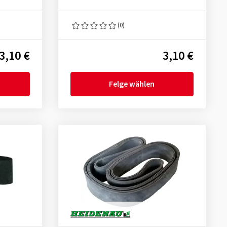
(0)
3,10 €
3,10 €
Felge wählen