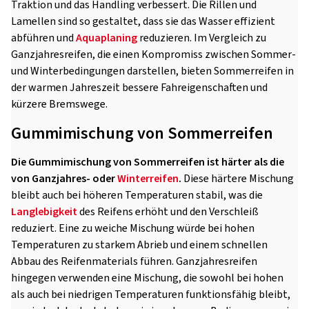
Traktion und das Handling verbessert. Die Rillen und
Lamellen sind so gestaltet, dass sie das Wasser effizient
abführen und
Aquaplaning
reduzieren. Im Vergleich zu
Ganzjahresreifen, die einen Kompromiss zwischen Sommer-
und Winterbedingungen darstellen, bieten Sommerreifen in
der warmen Jahreszeit bessere Fahreigenschaften und
kürzere Bremswege.
Gummimischung von Sommerreifen
Die Gummimischung von Sommerreifen ist härter als die
von Ganzjahres- oder
Winterreifen
.
Diese härtere Mischung
bleibt auch bei höheren Temperaturen stabil, was die
Langlebigkeit
des Reifens erhöht und den Verschleiß
reduziert. Eine zu weiche Mischung würde bei hohen
Temperaturen zu starkem Abrieb und einem schnellen
Abbau des Reifenmaterials führen. Ganzjahresreifen
hingegen verwenden eine Mischung, die sowohl bei hohen
als auch bei niedrigen Temperaturen funktionsfähig bleibt,