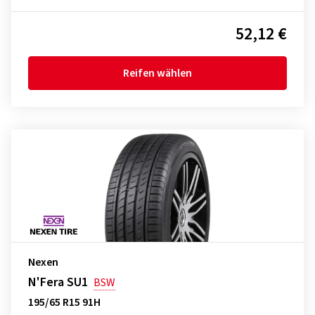
52,12 €
Reifen wählen
Nexen
N'Fera SU1
BSW
195/65 R15 91H