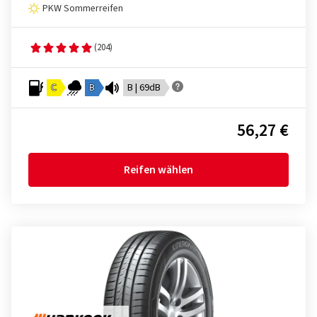
PKW Sommerreifen
(204)
C
B
B | 69dB
56,27 €
Reifen wählen