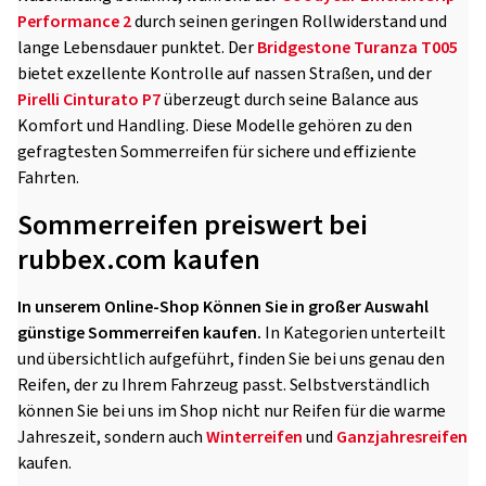
Performance 2
durch seinen geringen Rollwiderstand und
lange Lebensdauer punktet. Der
Bridgestone Turanza T005
bietet exzellente Kontrolle auf nassen Straßen, und der
Pirelli Cinturato P7
überzeugt durch seine Balance aus
Komfort und Handling. Diese Modelle gehören zu den
gefragtesten Sommerreifen für sichere und effiziente
Fahrten.
Sommerreifen preiswert bei
rubbex.com kaufen
In unserem Online-Shop Können Sie in großer Auswahl
günstige Sommerreifen kaufen.
In Kategorien unterteilt
und übersichtlich aufgeführt, finden Sie bei uns genau den
Reifen, der zu Ihrem Fahrzeug passt. Selbstverständlich
können Sie bei uns im Shop nicht nur Reifen für die warme
Jahreszeit, sondern auch
Winterreifen
und
Ganzjahresreifen
kaufen.