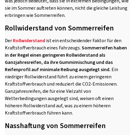
was jedoch bedeutet, dass sie in extremen Bedingungen, wie
sie im Sommer auftreten können, nicht die gleiche Leistung
erbringen wie Sommerreifen.
Rollwiderstand von Sommerreifen
Der
Rollwiderstand
ist ein entscheidender Faktor für den
Kraftstoffverbrauch eines Fahrzeugs.
Sommerreifen haben
in der Regel einen geringeren Rollwiderstand als
Ganzjahresreifen, da ihre Gummimischung und das
Reifenprofil auf minimale Reibung ausgelegt sind.
Ein
niedriger Rollwiderstand führt zu einem geringeren
Kraftstoffverbrauch und reduziert die CO2-Emissionen.
Ganzjahresreifen, die für eine Vielzahl von
Wetterbedingungen ausgelegt sind, weisen oft einen
höheren Rollwiderstand auf, was zu einem höheren
Kraftstoffverbrauch führen kann.
Nasshaftung von Sommerreifen