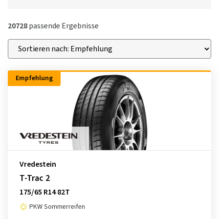
20728
passende Ergebnisse
Empfehlung
Vredestein
T-Trac 2
175/65 R14 82T
PKW Sommerreifen