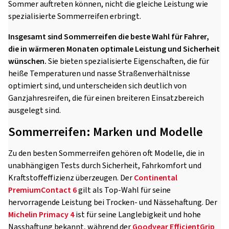
Sommer auftreten können, nicht die gleiche Leistung wie
spezialisierte Sommerreifen erbringt.
Insgesamt sind Sommerreifen die beste Wahl für Fahrer,
die in wärmeren Monaten optimale Leistung und Sicherheit
wünschen.
Sie bieten spezialisierte Eigenschaften, die für
heiße Temperaturen und nasse Straßenverhältnisse
optimiert sind, und unterscheiden sich deutlich von
Ganzjahresreifen, die für einen breiteren Einsatzbereich
ausgelegt sind.
Sommerreifen: Marken und Modelle
Zu den besten Sommerreifen gehören oft Modelle, die in
unabhängigen Tests durch Sicherheit, Fahrkomfort und
Kraftstoffeffizienz überzeugen. Der
Continental
PremiumContact 6
gilt als Top-Wahl für seine
hervorragende Leistung bei Trocken- und Nässehaftung. Der
Michelin Primacy 4
ist für seine Langlebigkeit und hohe
Nasshaftung bekannt, während der
Goodyear EfficientGrip