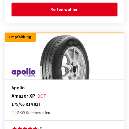
Reifen wählen
Empfehlung
Apollo
Amazer XP
DOT
175/65 R14 82T
PKW Sommerreifen
(5)