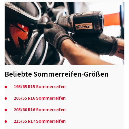
Beliebte Sommerreifen-Größen
195/65 R15 Sommerreifen
205/55 R16 Sommerreifen
205/60 R16 Sommerreifen
215/55 R17 Sommerreifen