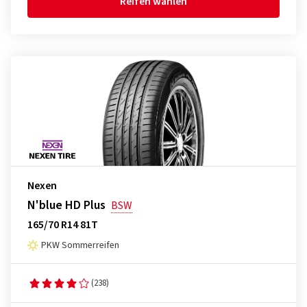
Reifen wählen
Nexen
N'blue HD Plus
BSW
165/70 R14 81T
PKW Sommerreifen
(238)