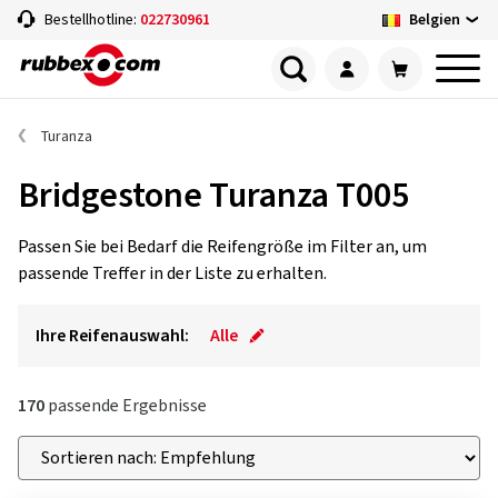
Belgien
Bestellhotline:
022730961
Turanza
Bridgestone Turanza T005
Passen Sie bei Bedarf die Reifengröße im Filter an, um
passende Treffer in der Liste zu erhalten.
Ihre Reifenauswahl:
Alle
170
passende Ergebnisse