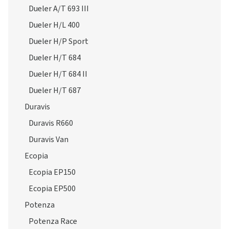
Dueler A/T 693 III
Dueler H/L 400
Dueler H/P Sport
Dueler H/T 684
Dueler H/T 684 II
Dueler H/T 687
Duravis
Duravis R660
Duravis Van
Ecopia
Ecopia EP150
Ecopia EP500
Potenza
Potenza Race