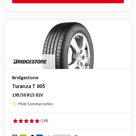
Bridgestone
Turanza T 005
195/50 R15 82V
PKW Sommerreifen
(149)