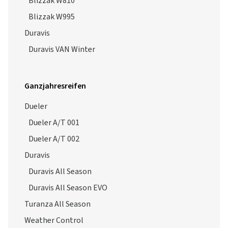
Blizzak W810
Blizzak W995
Duravis
Duravis VAN Winter
Ganzjahresreifen
Dueler
Dueler A/T 001
Dueler A/T 002
Duravis
Duravis All Season
Duravis All Season EVO
Turanza All Season
Weather Control