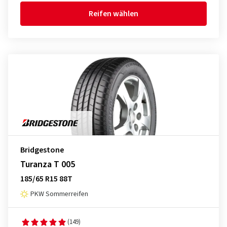
Reifen wählen
Bridgestone
Turanza T 005
185/65 R15 88T
PKW Sommerreifen
(149)