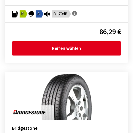
B
A
B | 70dB
86,29 €
Reifen wählen
Bridgestone