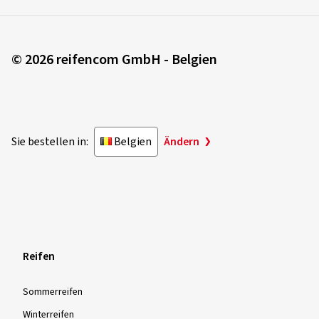
© 2026 reifencom GmbH - Belgien
Sie bestellen in:
Belgien
Ändern
Reifen
Sommer­reifen
Winter­reifen