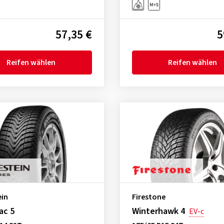
57,35 €
5
Reifen wählen
Reifen wählen
ein
Firestone
ac 5
Winterhawk 4
EV-c