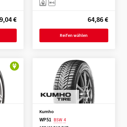
9,04 €
64,86 €
Reifen wählen
Kumho
WP51
BSW
4