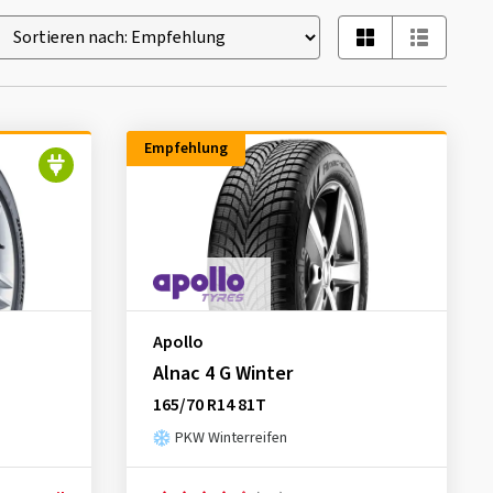
Empfehlung
Apollo
Alnac 4 G Winter
165/70 R14 81T
PKW Winterreifen