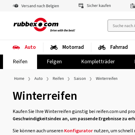
Sicher kaufen
Versand nach Belgien
Auto
Motorrad
Fahrrad
Reifen
Felgen
Kompletträder
Home
Auto
Reifen
Saison
Winterreifen
Winterreifen
Kaufen Sie Ihre Winterreifen günstig bei reifen.com und pr
Geschwindigkeitsindex an, um passende Ergebnisse zu erh
Sie können auch unseren
Konfigurator
nutzen, um schnell 