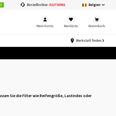
00
Belgien
Bestellhotline:
022730961
Mein Konto
Merkliste
Warenkorb
Werkstatt finden
assen Sie die Filter wie Reifengröße, Lastindex oder