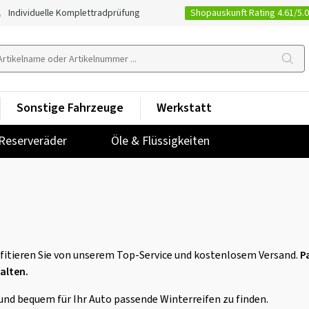
Shopauskunft Rating 4.61/5.
Individuelle Komplettradprüfung
Sonstige Fahrzeuge
Werkstatt
Reserveräder
Öle & Flüssigkeiten
ofitieren Sie von unserem Top-Service und kostenlosem Versand.
P
alten.
und bequem für Ihr Auto passende Winterreifen zu finden.