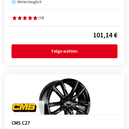
Wintertauglich
(24)
101,14 €
Felge wählen
CMS C27