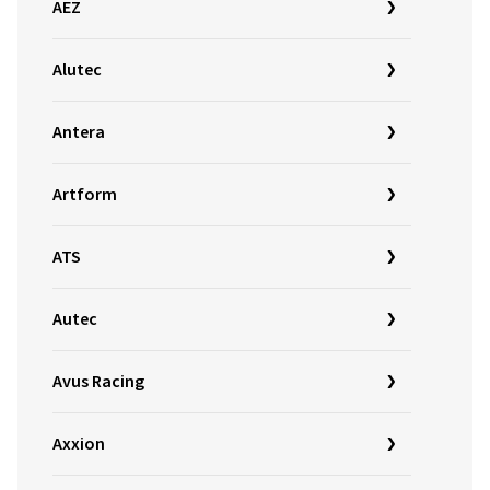
AEZ
Alutec
Antera
Artform
ATS
Autec
Avus Racing
Axxion