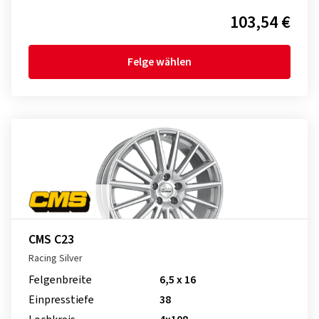
103,54 €
Felge wählen
CMS C23
Racing Silver
Felgenbreite
6,5 x 16
Einpresstiefe
38