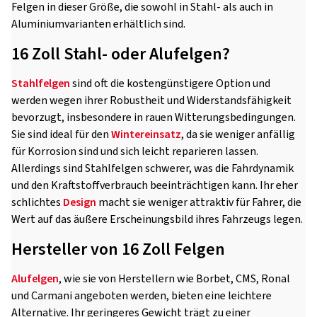
Felgen in dieser Größe, die sowohl in Stahl- als auch in
Aluminiumvarianten erhältlich sind.
16 Zoll Stahl- oder Alufelgen?
Stahlfelgen
sind oft die kostengünstigere Option und
werden wegen ihrer Robustheit und Widerstandsfähigkeit
bevorzugt, insbesondere in rauen Witterungsbedingungen.
Sie sind ideal für den
Wintereinsatz
, da sie weniger anfällig
für Korrosion sind und sich leicht reparieren lassen.
Allerdings sind Stahlfelgen schwerer, was die Fahrdynamik
und den Kraftstoffverbrauch beeinträchtigen kann. Ihr eher
schlichtes
Design
macht sie weniger attraktiv für Fahrer, die
Wert auf das äußere Erscheinungsbild ihres Fahrzeugs legen.
Hersteller von 16 Zoll Felgen
Alufelgen
, wie sie von Herstellern wie Borbet, CMS, Ronal
und Carmani angeboten werden, bieten eine leichtere
Alternative. Ihr geringeres Gewicht trägt zu einer