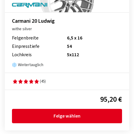
Carmani 20 Ludwig
withe silver
Felgenbreite
6,5 x 16
Einpresstiefe
54
Lochkreis
5x112
Wintertauglich
(45)
95,20 €
Felge wählen