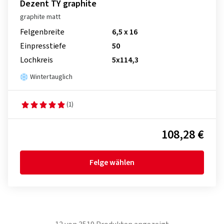
Dezent TY graphite
graphite matt
Felgenbreite
6,5 x 16
Einpresstiefe
50
Lochkreis
5x114,3
Wintertauglich
(1)
108,28 €
Felge wählen