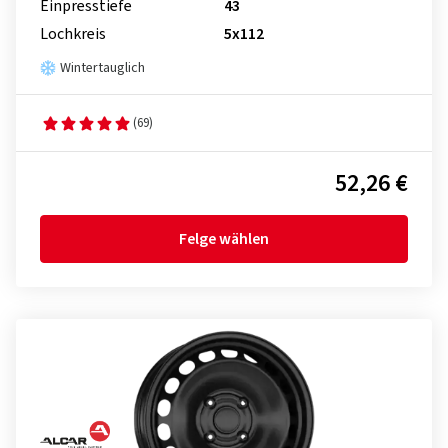
Einpresstiefe
43
Lochkreis
5x112
Wintertauglich
(69)
52,26 €
Felge wählen