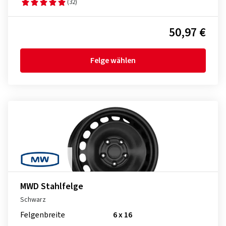
(32)
50,97 €
Felge wählen
MWD Stahlfelge
Schwarz
Felgenbreite
6 x 16