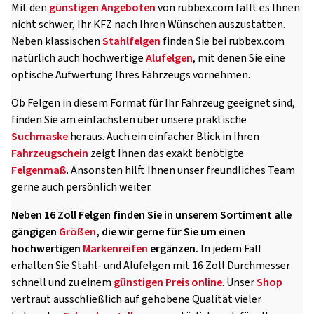
Mit den
günstigen Angeboten
von rubbex.com fällt es Ihnen
nicht schwer, Ihr KFZ nach Ihren Wünschen auszustatten.
Neben klassischen
Stahlfelgen
finden Sie bei rubbex.com
natürlich auch hochwertige
Alufelgen
, mit denen Sie eine
optische Aufwertung Ihres Fahrzeugs vornehmen.
Ob Felgen in diesem Format für Ihr Fahrzeug geeignet sind,
finden Sie am einfachsten über unsere praktische
Suchmaske
heraus. Auch ein einfacher Blick in Ihren
Fahrzeugschein
zeigt Ihnen das exakt benötigte
Felgenmaß
. Ansonsten hilft Ihnen unser freundliches Team
gerne auch persönlich weiter.
Neben 16 Zoll Felgen finden Sie in unserem Sortiment alle
gängigen
Größen
, die wir gerne für Sie um einen
hochwertigen
Markenreifen
ergänzen.
In jedem Fall
erhalten Sie Stahl- und Alufelgen mit 16 Zoll Durchmesser
schnell und zu einem
günstigen Preis
online
. Unser
Shop
vertraut ausschließlich auf gehobene Qualität vieler