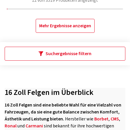
12
von
3519
Produkten angezeigt
Mehr Ergebnisse anzeigen
Suchergebnisse filtern
16 Zoll Felgen im Überblick
16 Zoll Felgen sind eine beliebte Wahl für eine Vielzahl von
Fahrzeugen, da sie eine gute Balance zwischen Komfort,
Ästhetik und Leistung bieten.
Hersteller wie
Borbet
,
CMS
,
Ronal
und
Carmani
sind bekannt für ihre hochwertigen