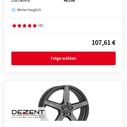
Lochkreis
4x108
Wintertauglich
(41)
107,61 €
Felge wählen