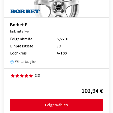
Borbet F
brilliant silver
Felgenbreite
6,5 x 16
Einpresstiefe
38
Lochkreis
4x100
Wintertauglich
(236)
102,94 €
Felge wählen