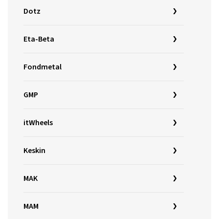
Dotz
Eta-Beta
Fondmetal
GMP
itWheels
Keskin
MAK
MAM