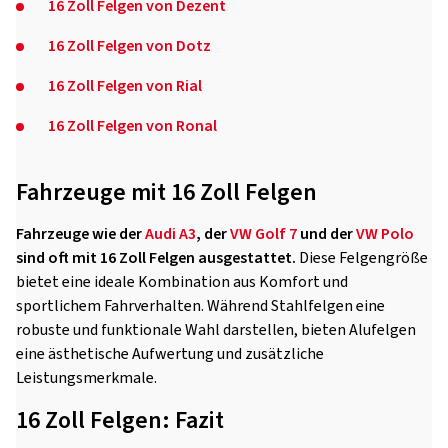
16 Zoll Felgen von Dezent
16 Zoll Felgen von Dotz
16 Zoll Felgen von Rial
16 Zoll Felgen von Ronal
Fahrzeuge mit 16 Zoll Felgen
Fahrzeuge wie der
Audi A3
, der
VW Golf 7
und der
VW Polo
sind oft mit 16 Zoll Felgen ausgestattet.
Diese Felgengröße
bietet eine ideale Kombination aus Komfort und
sportlichem Fahrverhalten. Während Stahlfelgen eine
robuste und funktionale Wahl darstellen, bieten Alufelgen
eine ästhetische Aufwertung und zusätzliche
Leistungsmerkmale.
16 Zoll Felgen: Fazit