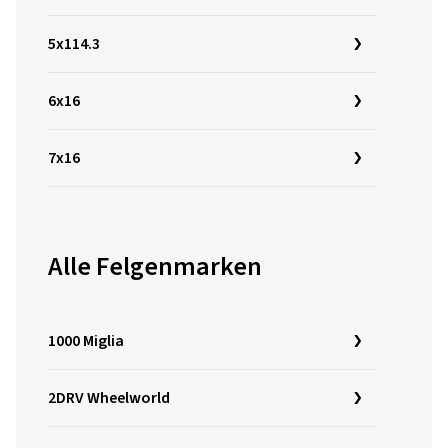
5x114.3
6x16
7x16
Alle Felgenmarken
1000 Miglia
2DRV Wheelworld