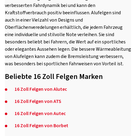
verbesserten Fahrdynamik bei und kann den
Kraftstoffverbrauch positiv beeinflussen. Alufelgen sind
auch in einer Vielzahl von Designs und
Oberflächenveredelungen erhältlich, die jedem Fahrzeug
eine individuelle und stilvolle Note verleihen. Sie sind
besonders beliebt bei Fahrern, die Wert auf ein sportliches
oder elegantes Aussehen legen. Die bessere Wärmeableitung
von Alufelgen kann zudem die Bremsleistung verbessern,
was besonders bei sportlichen Fahrweisen von Vorteil ist.
Beliebte 16 Zoll Felgen Marken
16 Zoll Felgen von Alutec
16 Zoll Felgen von ATS
16 Zoll Felgen von Autec
16 Zoll Felgen von Borbet