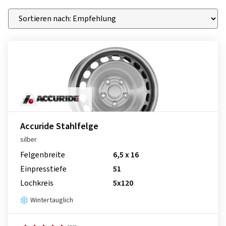
Accuride Stahlfelge
silber
Felgenbreite
6,5 x 16
Einpresstiefe
51
Lochkreis
5x120
Wintertauglich