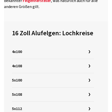
bekannter
Felgenhersteller
, was natürlich auch für alle
anderen Größen gilt.
16 Zoll Alufelgen: Lochkreise
4x100
4x108
5x100
5x108
5x112