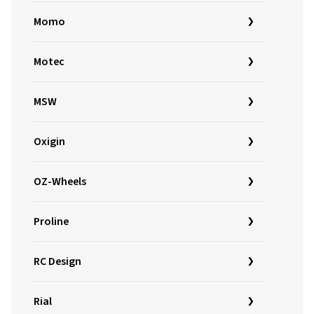
Momo
Motec
MSW
Oxigin
OZ-Wheels
Proline
RC Design
Rial