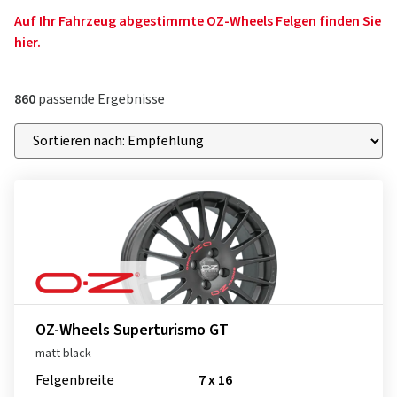
Auf Ihr Fahrzeug abgestimmte OZ-Wheels Felgen finden Sie
hier.
860
passende Ergebnisse
OZ-Wheels Superturismo GT
matt black
Felgenbreite
7 x 16