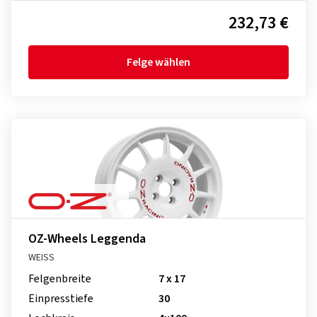
232,73 €
Felge wählen
OZ-Wheels Leggenda
WEISS
Felgenbreite
7 x 17
Einpresstiefe
30