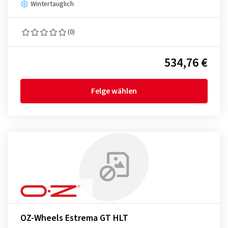
Wintertauglich
(0)
534,76 €
Felge wählen
OZ-Wheels Estrema GT HLT