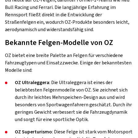
bis heute auf OZ-Felgen, darunter Formel-1-Teams wie Red
Bull Racing und Ferrari. Die langjährige Erfahrung im
Rennsport fließt direkt in die Entwicklung der
Straßenfelgen ein, wodurch OZ-Produkte besonders leicht,
aerodynamisch und widerstandsfähig sind.
Bekannte Felgen-Modelle von OZ
OZ bietet eine breite Palette an Felgen für verschiedene
Fahrzeugtypen und Einsatzzwecke. Einige der bekanntesten
Modelle sind:
OZ Ultraleggera
: Die Ultraleggera ist eines der
beliebtesten Felgenmodelle von OZ. Sie zeichnet sich
durch ihr leichtes Mehrspeichen-Design aus und wird
besonders von Sportwagenfahrern geschätzt. Durch ihr
geringes Gewicht verbessert sie die Fahrzeugdynamik
und sorgt für eine sportliche Optik.
OZ Superturismo
: Diese Felge ist stark vom Motorsport