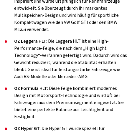
inspiriert und wurde ursprünglich für Rennfahrzeuge
entwickelt. Sie überzeugt durch ihr markantes
Multispeichen-Design und wird häufig für sportliche
Kompaktwagen wie den VW Golf GTI oder den BMW
M135i verwendet.
OZ Leggera HLT
: Die Leggera HLT ist eine High-
Performance-Felge, die nach dem „High Light
Technology“-Verfahren gefertigt wird. Dadurch wird das
Gewicht reduziert, während die Stabilität erhalten
bleibt. Sie ist ideal für leistungsstarke Fahrzeuge wie
Audi RS-Modelle oder Mercedes-AMG.
OZ Formula HLT
: Diese Felge kombiniert modernes
Design mit Motorsport-Technologie und wird oft bei
Fahrzeugen aus dem Premiumsegment eingesetzt. Sie
bietet eine perfekte Balance aus Leichtigkeit und
Festigkeit.
OZ Hyper GT
: Die Hyper GT wurde speziell für