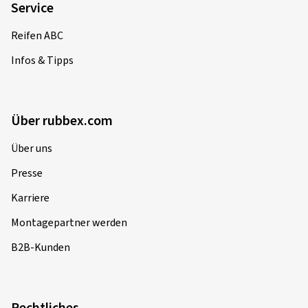
Widerrufsrecht
Altölsammelstellen
FAQ
Service
Reifen ABC
Infos & Tipps
Über rubbex.com
Über uns
Presse