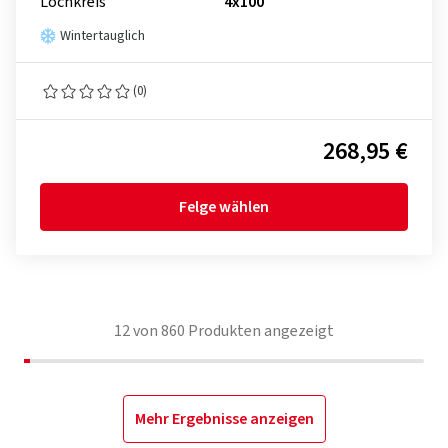
Lochkreis
4x100
Wintertauglich
(0)
268,95 €
Felge wählen
12
von
860
Produkten angezeigt
Mehr Ergebnisse anzeigen