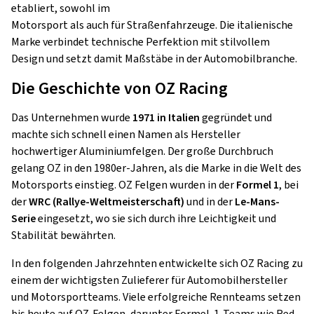
etabliert, sowohl im
Motorsport als auch für Straßenfahrzeuge. Die italienische
Marke verbindet technische Perfektion mit stilvollem
Design und setzt damit Maßstäbe in der Automobilbranche.
Die Geschichte von OZ Racing
Das Unternehmen wurde
1971 in Italien
gegründet und
machte sich schnell einen Namen als Hersteller
hochwertiger Aluminiumfelgen. Der große Durchbruch
gelang OZ in den 1980er-Jahren, als die Marke in die Welt des
Motorsports einstieg. OZ Felgen wurden in der
Formel 1
, bei
der
WRC (Rallye-Weltmeisterschaft)
und in der
Le-Mans-
Serie
eingesetzt, wo sie sich durch ihre Leichtigkeit und
Stabilität bewährten.
In den folgenden Jahrzehnten entwickelte sich OZ Racing zu
einem der wichtigsten Zulieferer für Automobilhersteller
und Motorsportteams. Viele erfolgreiche Rennteams setzen