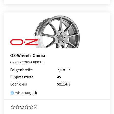
OZ-Wheels Omnia
GRIGIO CORSA BRIGHT
Felgenbreite
7,5 x 17
Einpresstiefe
45
Lochkreis
5x114,3
Wintertauglich
(0)