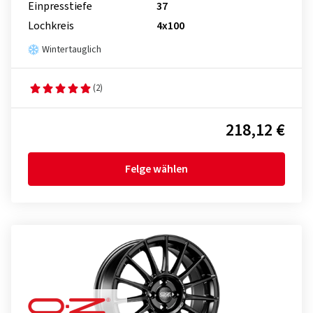
Einpresstiefe
37
Lochkreis
4x100
Wintertauglich
(2)
218,12 €
Felge wählen