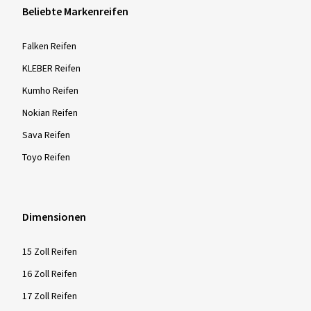
Sommer­reifen
Winter­reifen
Ganzjahres­reifen
Reifen online kaufen
Beliebte Markenreifen
Falken Reifen
KLEBER Reifen
Kumho Reifen
Nokian Reifen
Sava Reifen
Toyo Reifen