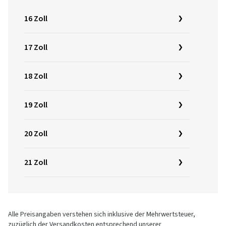
16 Zoll
17 Zoll
18 Zoll
19 Zoll
20 Zoll
21 Zoll
Alle Preisangaben verstehen sich inklusive der Mehrwertsteuer,
zuzüglich der Versandkosten entsprechend unserer