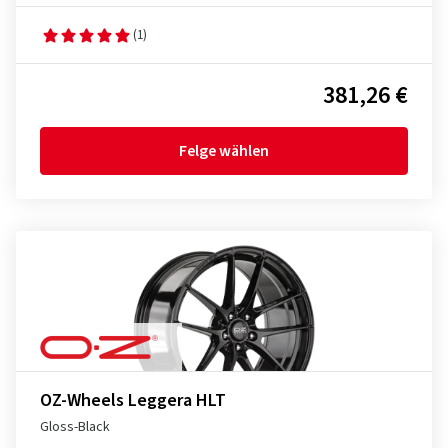
(1)
381,26 €
Felge wählen
OZ-Wheels Leggera HLT
Gloss-Black