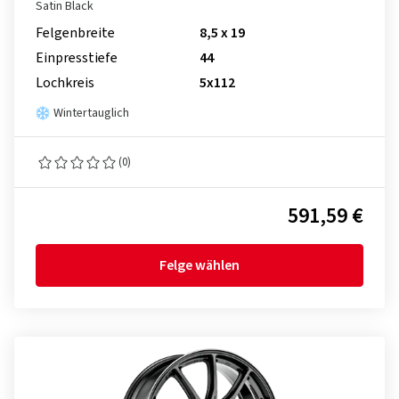
Satin Black
Felgenbreite
8,5 x 19
Einpresstiefe
44
Lochkreis
5x112
Wintertauglich
(0)
591,59 €
Felge wählen