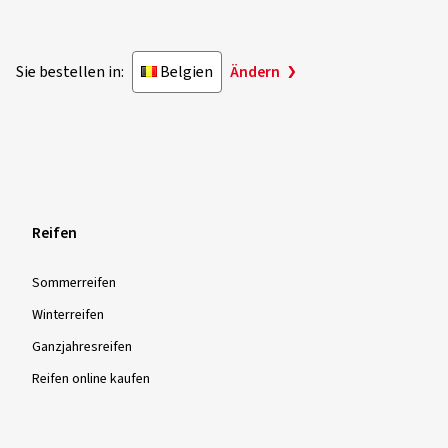
© 2026 reifencom GmbH - Belgien
Sie bestellen in:
Belgien
Ändern
Reifen