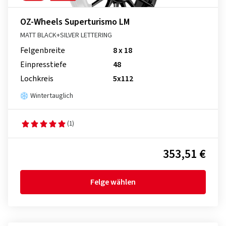
OZ-Wheels Superturismo LM
MATT BLACK+SILVER LETTERING
Felgenbreite
8 x 18
Einpresstiefe
48
Lochkreis
5x112
Wintertauglich
(1)
353,51 €
Felge wählen