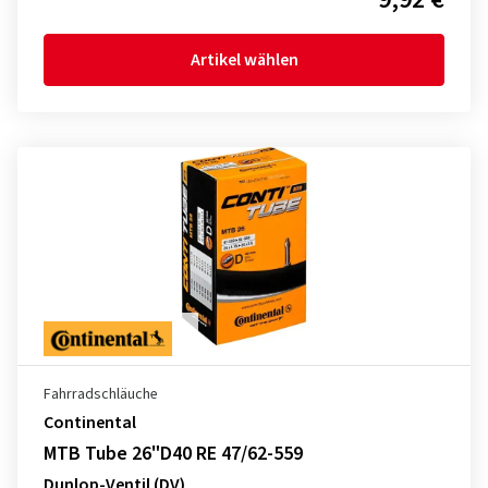
Artikel wählen
Fahrradschläuche
Continental
MTB Tube 26"D40 RE 47/62-559
Dunlop-Ventil (DV)