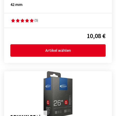
42 mm
(5)
10,08 €
Artikel wählen