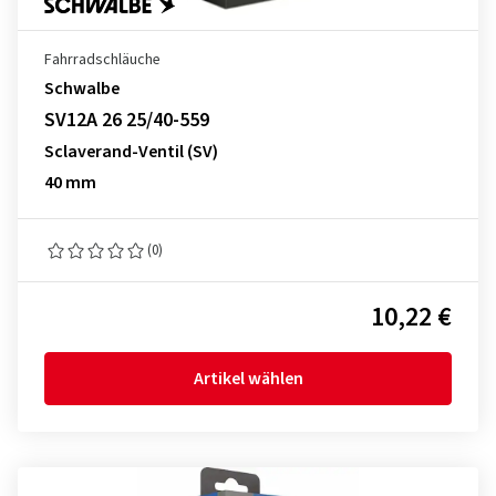
Fahrradschläuche
Schwalbe
SV12A 26 25/40-559
Sclaverand-Ventil (SV)
40 mm
(0)
10,22 €
Artikel wählen