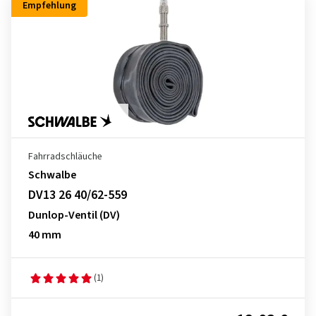
Empfehlung
Fahrradschläuche
Schwalbe
DV13 26 40/62-559
Dunlop-Ventil (DV)
40 mm
(1)