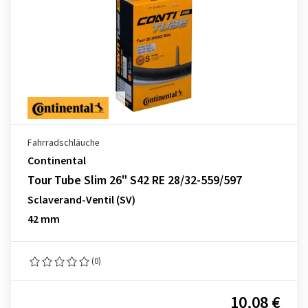
Fahrradschläuche
Continental
Tour Tube Slim 26" S42 RE 28/32-559/597
Sclaverand-Ventil (SV)
42 mm
(0)
10,08 €