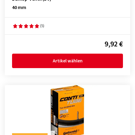
40 mm
(5)
9,92 €
Artikel wählen