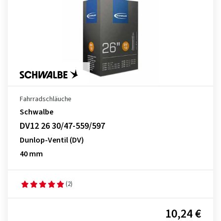
Fahrradschläuche
Schwalbe
DV12 26 30/47-559/597
Dunlop-Ventil (DV)
40 mm
(2)
10,24 €