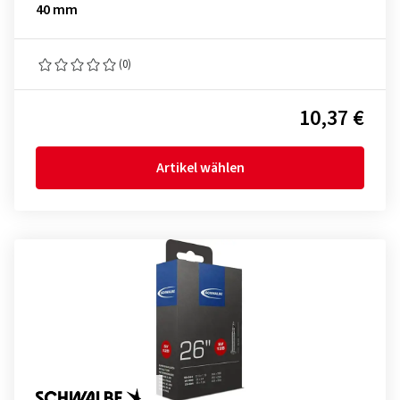
40 mm
(0)
10,37 €
Artikel wählen