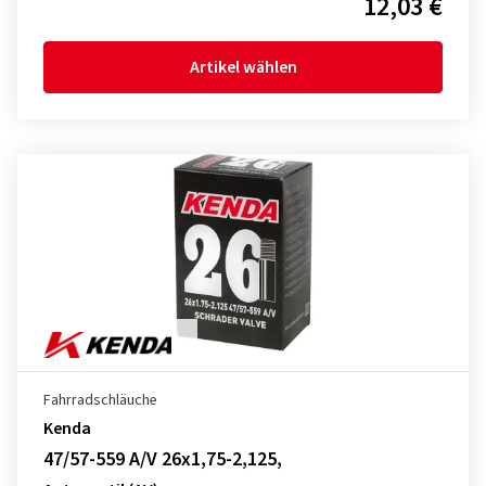
12,03 €
Artikel wählen
Fahrradschläuche
Kenda
47/57-559 A/V 26x1,75-2,125,