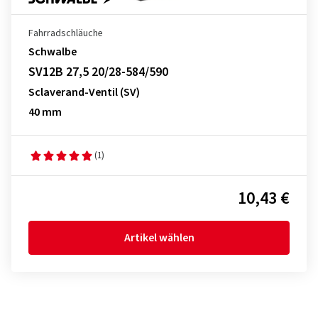
Fahrradschläuche
Schwalbe
SV12B 27,5 20/28-584/590
Sclaverand-Ventil (SV)
40 mm
(1)
10,43 €
Artikel wählen