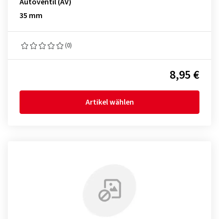
Autoventil (AV)
35 mm
(0)
8,95 €
Artikel wählen