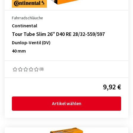
Fahrradschläuche
Continental
Tour Tube Slim 26" D40 RE 28/32-559/597
Dunlop-Ventil (DV)
40 mm
(0)
9,92 €
Artikel wählen