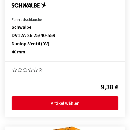
Fahrradschläuche
Schwalbe
DV12A 26 25/40-559
Dunlop-Ventil (DV)
40 mm
(0)
9,38 €
Artikel wählen