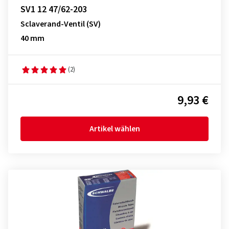
SV1 12 47/62-203
Sclaverand-Ventil (SV)
40 mm
(2)
9,93 €
Artikel wählen