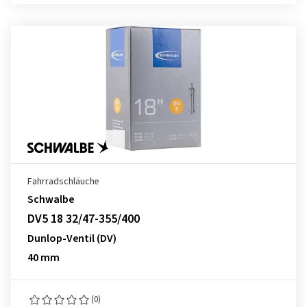
Fahrradschläuche
Schwalbe
DV5 18 32/47-355/400
Dunlop-Ventil (DV)
40 mm
(0)