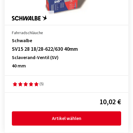
Fahrradschläuche
Schwalbe
SV15 28 18/28-622/630 40mm
Sclaverand-Ventil (SV)
40 mm
(5)
10,02 €
Artikel wählen