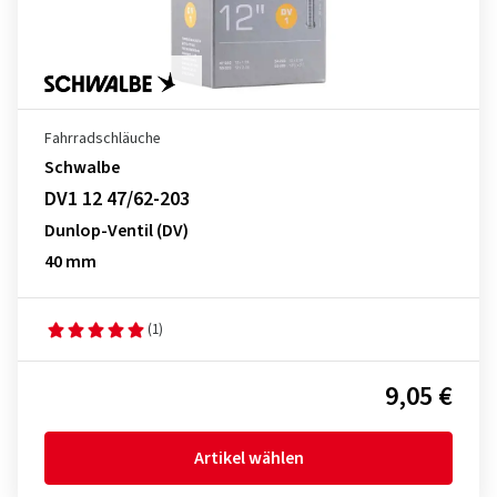
Fahrradschläuche
Schwalbe
DV1 12 47/62-203
Dunlop-Ventil (DV)
40 mm
(1)
9,05 €
Artikel wählen