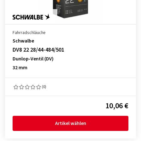
Fahrradschläuche
Schwalbe
DV8 22 28/44-484/501
Dunlop-Ventil (DV)
32 mm
(0)
10,06 €
Artikel wählen