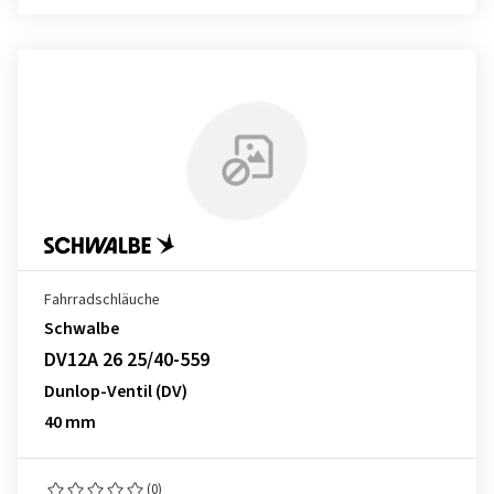
Fahrradschläuche
Schwalbe
DV12A 26 25/40-559
Dunlop-Ventil (DV)
40 mm
(0)