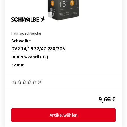
Fahrradschläuche
Schwalbe
DV2 14/16 32/47-288/305
Dunlop-Ventil (DV)
32 mm
(0)
9,66 €
Artikel wählen