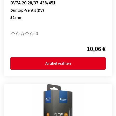
DV7A 20 28/37-438/451
Dunlop-Ventil (DV)
32 mm
(0)
10,06 €
Artikel wählen