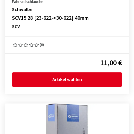
Fahrradschläuche
Schwalbe
SCV15 28 [23-622->30-622] 40mm
SCV
(0)
11,00 €
Artikel wählen