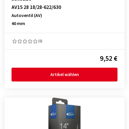
AV15 28 18/28-622/630
Autoventil (AV)
40 mm
(0)
9,52 €
Artikel wählen