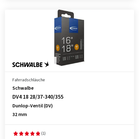
Fahrradschläuche
Schwalbe
DV4 18 28/37-340/355
Dunlop-Ventil (DV)
32 mm
(1)