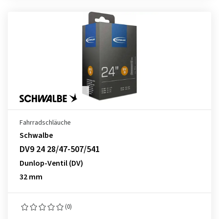
Fahrradschläuche
Schwalbe
DV9 24 28/47-507/541
Dunlop-Ventil (DV)
32 mm
(0)