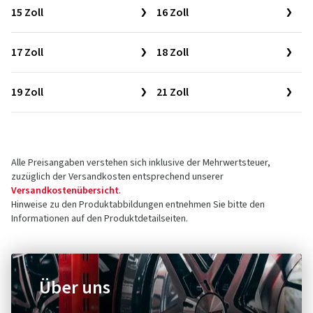
15 Zoll
16 Zoll
17 Zoll
18 Zoll
19 Zoll
21 Zoll
Alle Preisangaben verstehen sich inklusive der Mehrwertsteuer,
zuzüglich der Versandkosten entsprechend unserer
Versandkostenübersicht
.
Hinweise zu den Produktabbildungen entnehmen Sie bitte den
Informationen auf den Produktdetailseiten.
Über uns