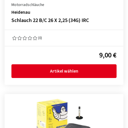
Motorradschläuche
Heidenau
Schlauch 22 B/C 26 X 2,25 (34G) IRC
(0)
9,00 €
Artikel wählen