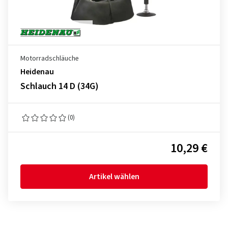
Motorradschläuche
Heidenau
Schlauch 14 D (34G)
(0)
10,29 €
Artikel wählen