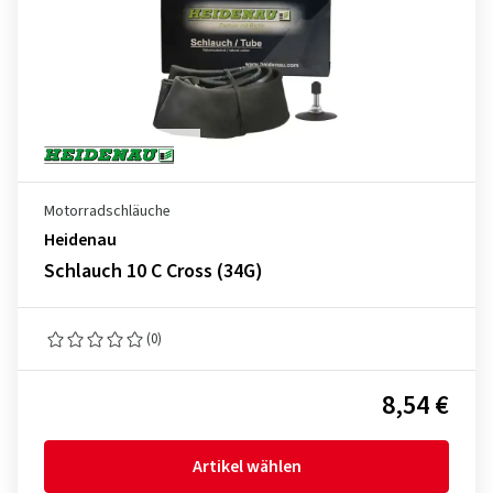
Motorradschläuche
Heidenau
Schlauch 10 C Cross (34G)
(0)
8,54 €
Artikel wählen