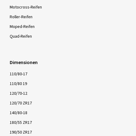
Motocross-Reifen
Roller-Reifen
Moped-Reifen
Quad-Reifen
Dimensionen
110/80-17
110/80 19
120/70-12
120/70 ZR17
140/80-18
180/55 ZR17
190/50 ZR17