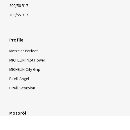
200/50 R17
200/55 R17
Profile
Metzeler Perfect
MICHELIN Pilot Power
MICHELIN City Grip
Pirelli Angel
Pirelli Scorpion
Motoröl
Motoröl 0w30