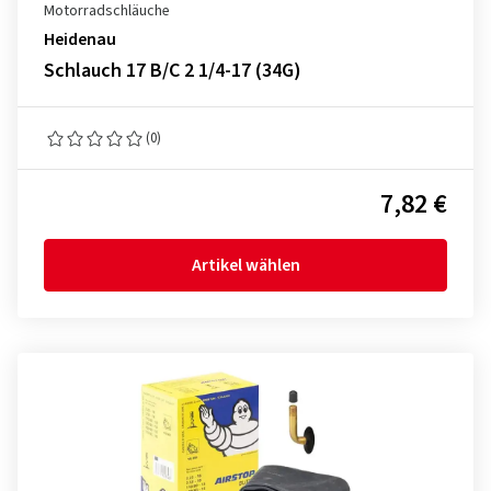
Motorradschläuche
Heidenau
Schlauch 17 B/C 2 1/4-17 (34G)
(0)
7,82 €
Artikel wählen