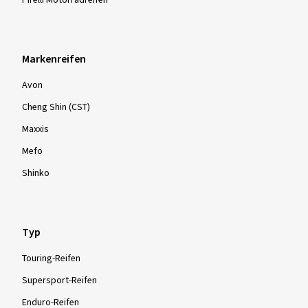
Pirelli Motorradreifen
Markenreifen
Avon
Cheng Shin (CST)
Maxxis
Mefo
Shinko
Typ
Touring-Reifen
Supersport-Reifen
Enduro-Reifen