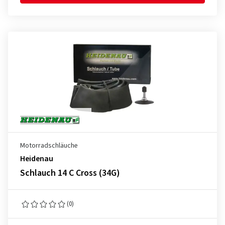
Motorradschläuche
Heidenau
Schlauch 14 C Cross (34G)
(0)