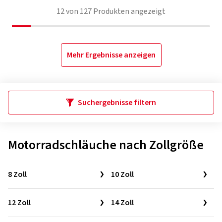
12
von
127
Produkten angezeigt
Mehr Ergebnisse anzeigen
Suchergebnisse filtern
Motorradschläuche nach Zollgröße
8 Zoll
10 Zoll
12 Zoll
14 Zoll