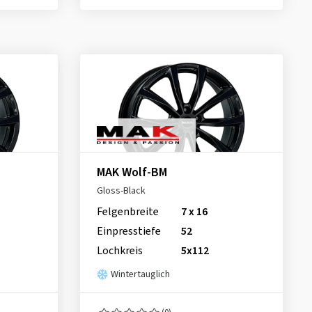
MAK Wolf-BM
Gloss-Black
Felgenbreite
7 x 16
Einpresstiefe
52
Lochkreis
5x112
Wintertauglich