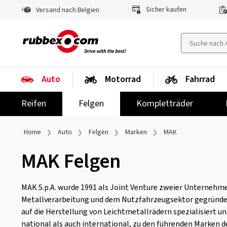
Sicher kaufen
Versand nach Belgien
Auto
Motorrad
Fahrrad
Reifen
Felgen
Kompletträder
Home
Auto
Felgen
Marken
MAK
MAK Felgen
MAK S.p.A. wurde 1991 als Joint Venture zweier Unternehmen
Metallverarbeitung und dem Nutzfahrzeugsektor gegründe
auf die Herstellung von Leichtmetallrädern spezialisiert u
national als auch international, zu den führenden Marken d