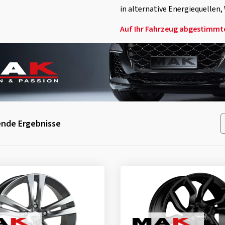
in alternative Energiequellen,
Auf Ihr Fahrzeug abgestimmte 
nde Ergebnisse