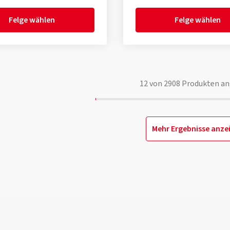
Felge wählen
Felge wählen
12
von
2908
Produkten an
Mehr Ergebnisse anze