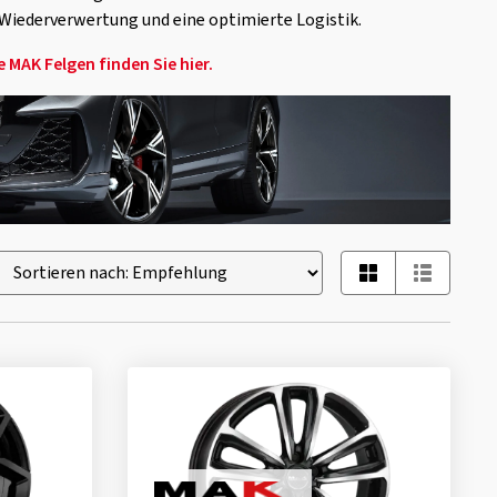
 Wiederverwertung und eine optimierte Logistik.
MAK Felgen finden Sie hier.