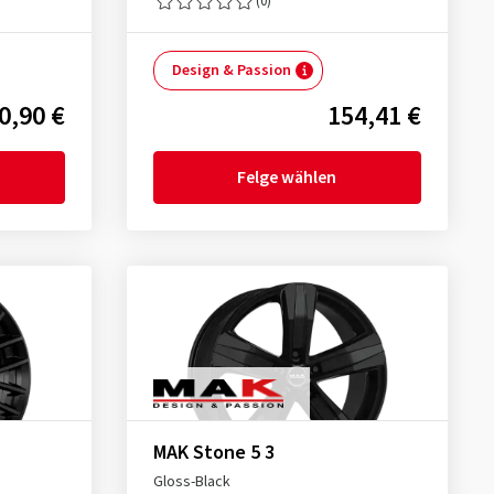
(0)
Design & Passion
0,90 €
154,41 €
Felge wählen
MAK Stone 5 3
Gloss-Black