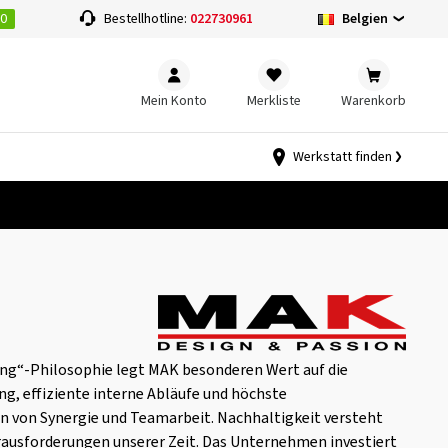
00
Belgien
Bestellhotline:
022730961
Mein Konto
Merkliste
Warenkorb
Werkstatt finden
ing“-Philosophie legt MAK besonderen Wert auf die
, effiziente interne Abläufe und höchste
n von Synergie und Teamarbeit. Nachhaltigkeit versteht
rausforderungen unserer Zeit. Das Unternehmen investiert