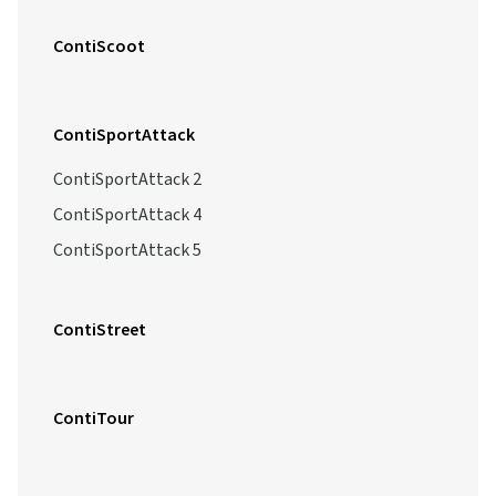
ContiScoot
ContiSportAttack
ContiSportAttack 2
ContiSportAttack 4
ContiSportAttack 5
ContiStreet
ContiTour