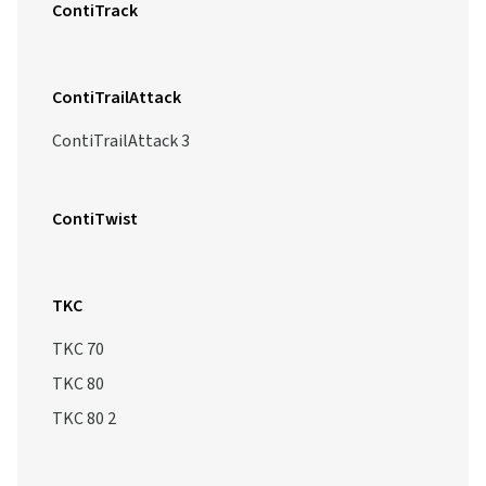
ContiTrack
ContiTrailAttack
ContiTrailAttack 3
ContiTwist
TKC
TKC 70
TKC 80
TKC 80 2