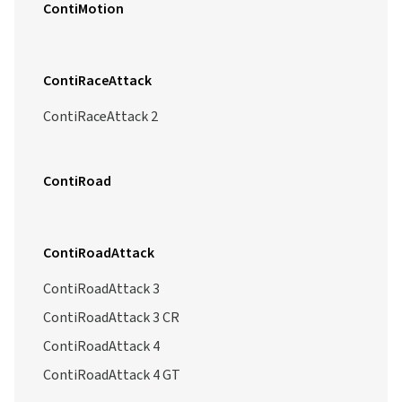
ContiMotion
ContiRaceAttack
ContiRaceAttack 2
ContiRoad
ContiRoadAttack
ContiRoadAttack 3
ContiRoadAttack 3 CR
ContiRoadAttack 4
ContiRoadAttack 4 GT