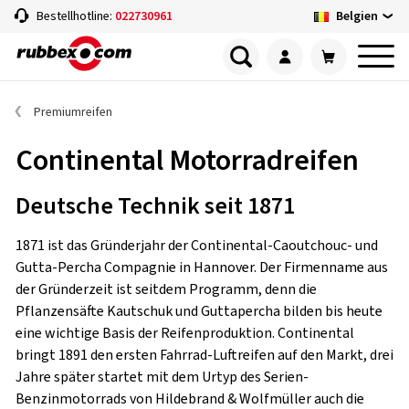
Belgien
Bestellhotline:
022730961
Premiumreifen
Continental Motorradreifen
Deutsche Technik seit 1871
1871 ist das Gründerjahr der Continental-Caoutchouc- und
Gutta-Percha Compagnie in Hannover. Der Firmenname aus
der Gründerzeit ist seitdem Programm, denn die
Pflanzensäfte Kautschuk und Guttapercha bilden bis heute
eine wichtige Basis der Reifenproduktion. Continental
bringt 1891 den ersten Fahrrad-Luftreifen auf den Markt, drei
Jahre später startet mit dem Urtyp des Serien-
Benzinmotorrads von Hildebrand & Wolfmüller auch die