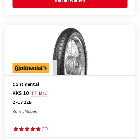
Reifen wählen
Continental
KKS 10
TT
M/C
2 -17 22B
Roller/Moped
(17)