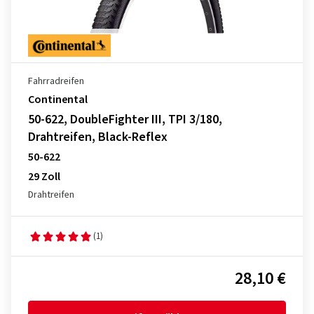
Fahrradreifen
Continental
50-622, DoubleFighter III, TPI 3/180,
Drahtreifen, Black-Reflex
50-622
29 Zoll
Drahtreifen
(1)
28,10 €