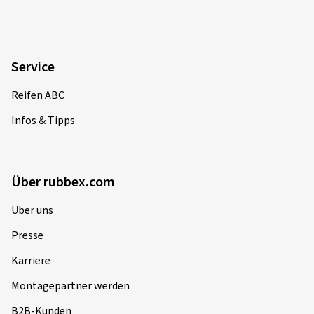
Service
Reifen ABC
Infos & Tipps
Über rubbex.com
Über uns
Presse
Karriere
Montagepartner werden
B2B-Kunden