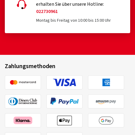
erhalten Sie über unsere Hotline:
022730961
Montag bis Freitag von 10:00 bis 15:00 Uhr
Zahlungsmethoden