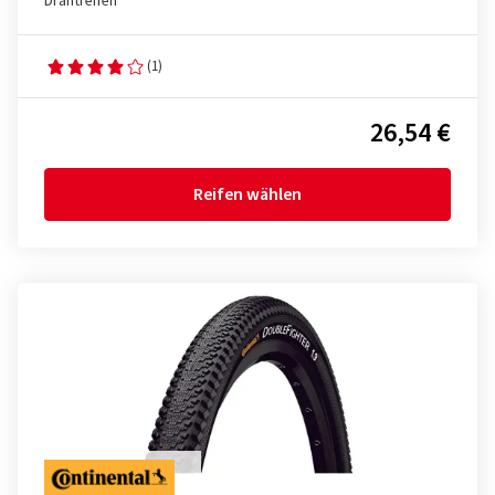
Drahtreifen
(1)
26,54 €
Reifen wählen