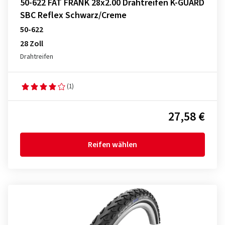
50-622 FAT FRANK 28x2.00 Drahtreifen K-GUARD
SBC Reflex Schwarz/Creme
50-622
28 Zoll
Drahtreifen
(1)
27,58 €
Reifen wählen