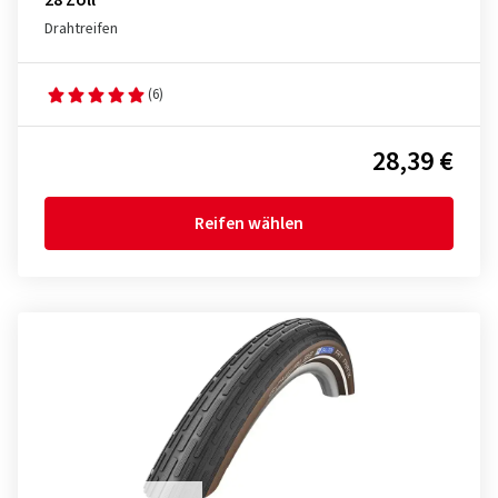
28 Zoll
Drahtreifen
(6)
28,39 €
Reifen wählen