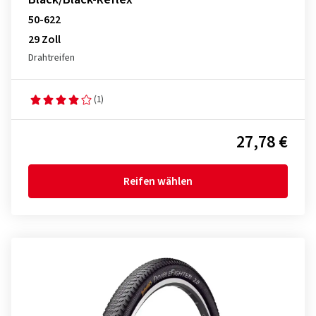
50-622
29 Zoll
Drahtreifen
(1)
27,78 €
Reifen wählen