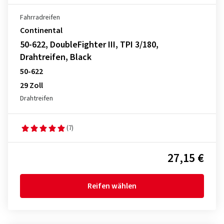
Fahrradreifen
Continental
50-622, DoubleFighter III, TPI 3/180,
Drahtreifen, Black
50-622
29 Zoll
Drahtreifen
(7)
27,15 €
Reifen wählen