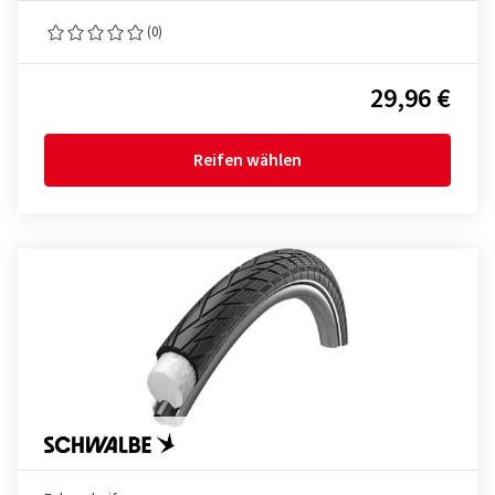
(0)
29,96 €
Reifen wählen