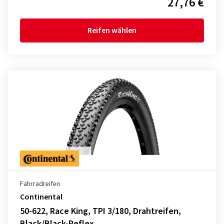
27,76 €
Reifen wählen
Fahrradreifen
Continental
50-622, Race King, TPI 3/180, Drahtreifen,
Black/Black-Reflex