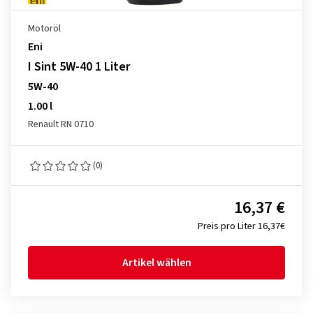
Motoröl
Eni
I Sint 5W-40 1 Liter
5W-40
1.00 l
Renault RN 0710
(0)
16,37 €
Preis pro Liter 16,37€
Artikel wählen