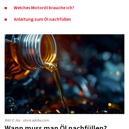
Welches Motoröl brauche ich?
Anleitung zum Öl nachfüllen
Bild © Ala - stock.adobe.com
Wann muss man Öl nachfüllen?