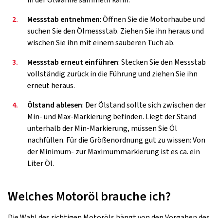
in der Ölwanne sammeln kann.
2.
Messstab entnehmen
: Öffnen Sie die Motorhaube und
suchen Sie den Ölmessstab. Ziehen Sie ihn heraus und
wischen Sie ihn mit einem sauberen Tuch ab.
3.
Messstab erneut einführen
: Stecken Sie den Messstab
vollständig zurück in die Führung und ziehen Sie ihn
erneut heraus.
4.
Ölstand ablesen
: Der Ölstand sollte sich zwischen der
Min- und Max-Markierung befinden. Liegt der Stand
unterhalb der Min-Markierung, müssen Sie Öl
nachfüllen. Für die Größenordnung gut zu wissen: Von
der Minimum- zur Maximummarkierung ist es ca. ein
Liter Öl.
Welches Motoröl brauche ich?
Die Wahl des richtigen Motoröls hängt von den Vorgaben des