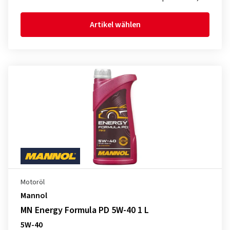
Artikel wählen
Motoröl
Mannol
MN Energy Formula PD 5W-40 1 L
5W-40