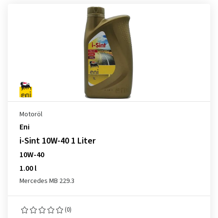
Motoröl
Eni
i-Sint 10W-40 1 Liter
10W-40
1.00 l
Mercedes MB 229.3
(0)