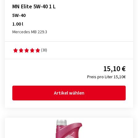
MN Elite 5W-40 1 L
5W-40
1.00 l
Mercedes MB 229.3
(30)
15,10 €
Preis pro Liter 15,10€
Artikel wählen