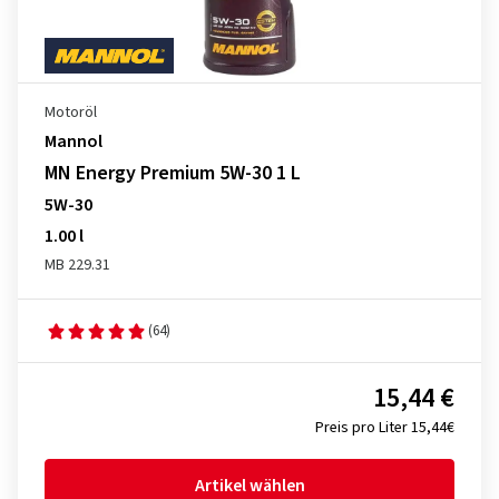
Motoröl
Mannol
MN Energy Premium 5W-30 1 L
5W-30
1.00 l
MB 229.31
(64)
15,44 €
Preis pro Liter 15,44€
Artikel wählen