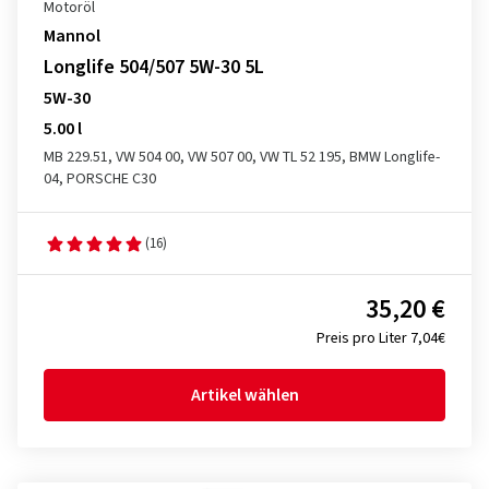
Motoröl
Mannol
Longlife 504/507 5W-30 5L
5W-30
5.00 l
MB 229.51, VW 504 00, VW 507 00, VW TL 52 195, BMW Longlife-
04, PORSCHE C30
(16)
35,20 €
Preis pro Liter 7,04€
Artikel wählen