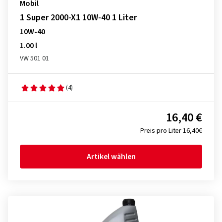
Mobil
1 Super 2000-X1 10W-40 1 Liter
10W-40
1.00 l
VW 501 01
(4)
16,40 €
Preis pro Liter 16,40€
Artikel wählen