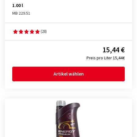
1.00 l
MB 229.51
(28)
15,44 €
Preis pro Liter 15,44€
Artikel wählen