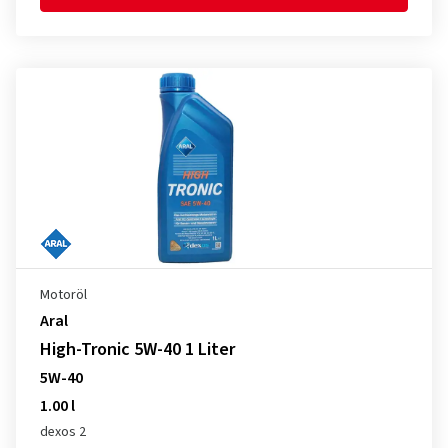
Motoröl
Aral
High-Tronic 5W-40 1 Liter
5W-40
1.00 l
dexos 2