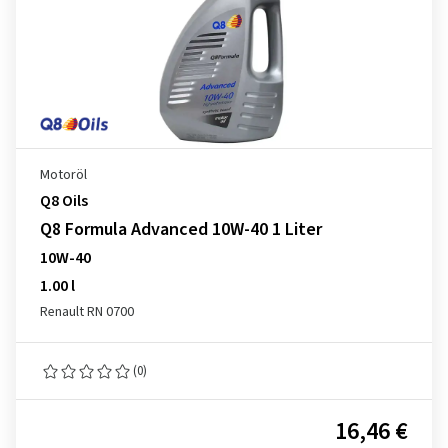
Motoröl
Q8 Oils
Q8 Formula Advanced 10W-40 1 Liter
10W-40
1.00 l
Renault RN 0700
(0)
16,46 €