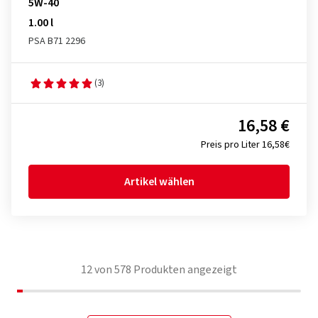
5W-40
1.00 l
PSA B71 2296
(3)
16,58 €
Preis pro Liter 16,58€
Artikel wählen
12
von
578
Produkten angezeigt