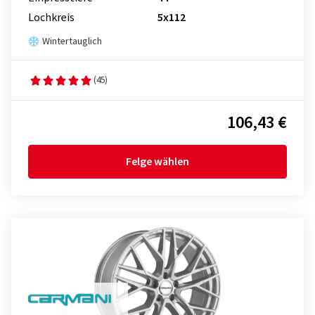
Lochkreis
5x112
Wintertauglich
(45)
106,43 €
Felge wählen