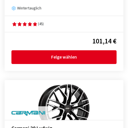
Wintertauglich
(45)
101,14 €
Felge wählen