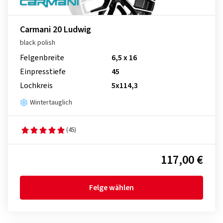
Carmani 20 Ludwig
black polish
Felgenbreite
6,5 x 16
Einpresstiefe
45
Lochkreis
5x114,3
Wintertauglich
(45)
117,00 €
Felge wählen