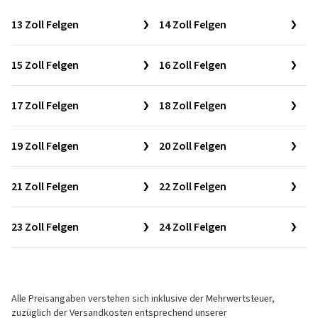
13 Zoll Felgen
14 Zoll Felgen
15 Zoll Felgen
16 Zoll Felgen
17 Zoll Felgen
18 Zoll Felgen
19 Zoll Felgen
20 Zoll Felgen
21 Zoll Felgen
22 Zoll Felgen
23 Zoll Felgen
24 Zoll Felgen
Alle Preisangaben verstehen sich inklusive der Mehrwertsteuer,
zuzüglich der Versandkosten entsprechend unserer