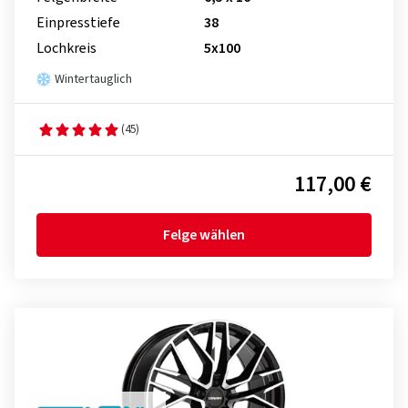
Einpresstiefe
38
Lochkreis
5x100
Wintertauglich
(45)
117,00 €
Felge wählen