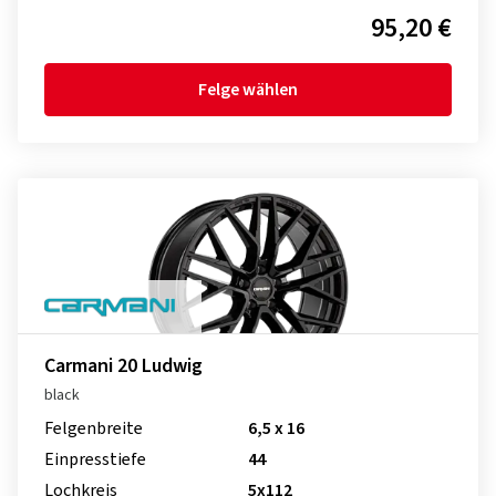
95,20 €
Felge wählen
Carmani 20 Ludwig
black
Felgenbreite
6,5 x 16
Einpresstiefe
44
Lochkreis
5x112