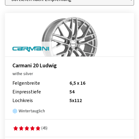
Carmani 20 Ludwig
withe silver
Felgenbreite
6,5 x 16
Einpresstiefe
54
Lochkreis
5x112
Wintertauglich
(45)