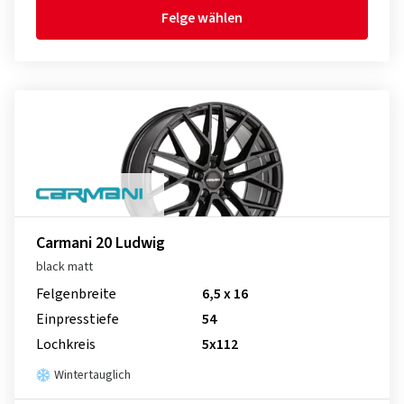
Felge wählen
Carmani 20 Ludwig
black matt
Felgenbreite
6,5 x 16
Einpresstiefe
54
Lochkreis
5x112
Wintertauglich