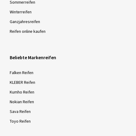
Sommer­reifen
Winter­reifen
Ganzjahres­reifen
Reifen online kaufen
Beliebte Markenreifen
Falken Reifen
KLEBER Reifen
Kumho Reifen
Nokian Reifen
Sava Reifen
Toyo Reifen