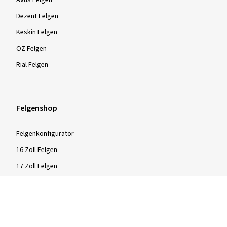
Avus Felgen
Dezent Felgen
Keskin Felgen
OZ Felgen
Rial Felgen
Felgenshop
Felgenkonfigurator
16 Zoll Felgen
17 Zoll Felgen
18 Zoll Felgen
19 Zoll Felgen
20 Zoll Felgen