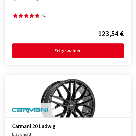
(45)
123,54 €
Felge wählen
Carmani 20 Ludwig
black matt