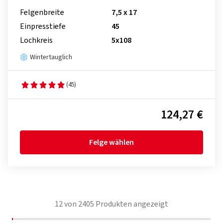
Felgenbreite
7,5 x 17
Einpresstiefe
45
Lochkreis
5x108
Wintertauglich
(45)
124,27 €
Felge wählen
12
von
2405
Produkten angezeigt