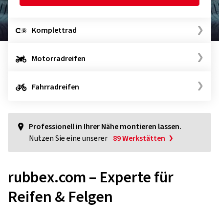
Komplettrad
Motorradreifen
Fahrradreifen
Professionell in Ihrer Nähe montieren lassen.
Nutzen Sie eine unserer
89 Werkstätten
rubbex.com – Experte für
Reifen & Felgen