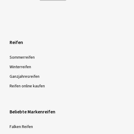
Reifen
Sommer­reifen
Winter­reifen
Ganzjahres­reifen
Reifen online kaufen
Beliebte Markenreifen
Falken Reifen