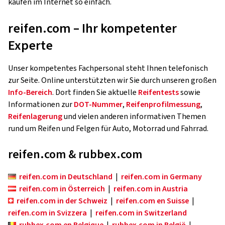
kaufen im Internet so einfach.
reifen.com – Ihr kompetenter
Experte
Unser kompetentes Fachpersonal steht Ihnen telefonisch
zur Seite. Online unterstützten wir Sie durch unseren großen
Info-Bereich
. Dort finden Sie aktuelle
Reifentests
sowie
Informationen zur
DOT-Nummer
,
Reifenprofilmessung
,
Reifenlagerung
und vielen anderen informativen Themen
rund um Reifen und Felgen für Auto, Motorrad und Fahrrad.
reifen.com & rubbex.com
reifen.com in Deutschland
|
reifen.com in Germany
reifen.com in Österreich
|
reifen.com in Austria
reifen.com in der Schweiz
|
reifen.com en Suisse
|
reifen.com in Svizzera
|
reifen.com in Switzerland