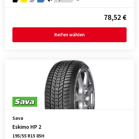
78,52 €
Reifen wählen
Sava
Eskimo HP 2
195/55 R15 85H