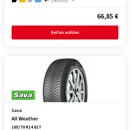
66,85 €
Reifen wählen
Sava
All Weather
165/70 R14 81T