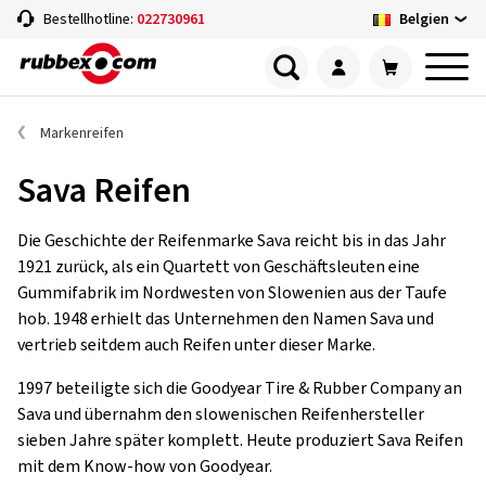
Belgien
Bestellhotline:
022730961
Markenreifen
Sava Reifen
Die Geschichte der Reifenmarke Sava reicht bis in das Jahr
1921 zurück, als ein Quartett von Geschäftsleuten eine
Gummifabrik im Nordwesten von Slowenien aus der Taufe
hob. 1948 erhielt das Unternehmen den Namen Sava und
vertrieb seitdem auch Reifen unter dieser Marke.
1997 beteiligte sich die Goodyear Tire & Rubber Company an
Sava und übernahm den slowenischen Reifenhersteller
sieben Jahre später komplett. Heute produziert Sava Reifen
mit dem Know-how von Goodyear.