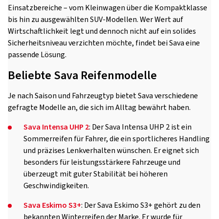
Einsatzbereiche – vom Kleinwagen über die Kompaktklasse
bis hin zu ausgewählten SUV-Modellen. Wer Wert auf
Wirtschaftlichkeit legt und dennoch nicht auf ein solides
Sicherheitsniveau verzichten möchte, findet bei Sava eine
passende Lösung.
Beliebte Sava Reifenmodelle
Je nach Saison und Fahrzeugtyp bietet Sava verschiedene
gefragte Modelle an, die sich im Alltag bewährt haben.
Sava Intensa UHP 2
: Der Sava Intensa UHP 2 ist ein
Sommerreifen für Fahrer, die ein sportlicheres Handling
und präzises Lenkverhalten wünschen. Er eignet sich
besonders für leistungsstärkere Fahrzeuge und
überzeugt mit guter Stabilität bei höheren
Geschwindigkeiten.
Sava Eskimo S3+
: Der Sava Eskimo S3+ gehört zu den
bekannten Winterreifen der Marke. Er wurde für