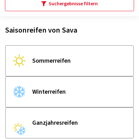
Suchergebnisse filtern
Saisonreifen von Sava
Sommer­reifen
Winter­reifen
Ganzjahres­reifen