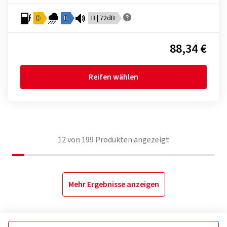
D
B
B | 72dB
88,34 €
Reifen wählen
12
von
199
Produkten angezeigt
Mehr Ergebnisse anzeigen