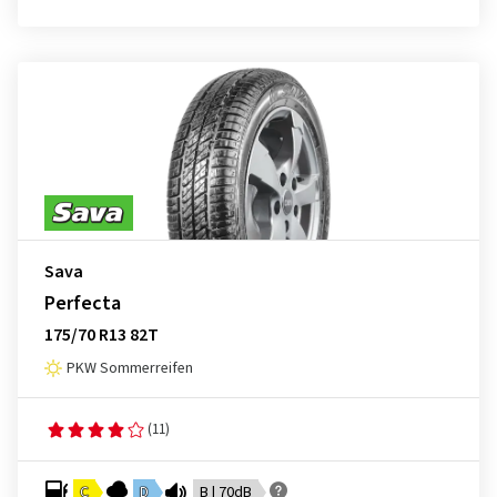
Sava
Perfecta
175/70 R13 82T
PKW Sommerreifen
(11)
C
D
B | 70dB