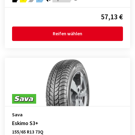
57,13 €
Reifen wählen
Sava
Eskimo S3+
155/65 R13 73Q