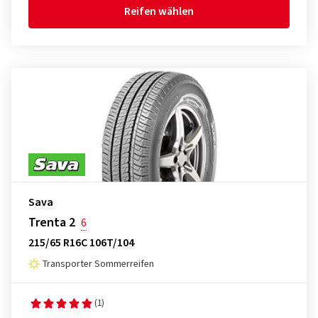
Reifen wählen
Sava
Trenta 2
6
215/65 R16C 106T/104
Transporter Sommerreifen
(1)