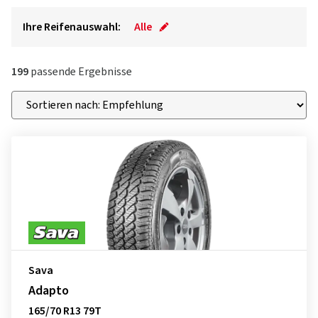
Ihre Reifenauswahl:
Alle
199
passende Ergebnisse
Sava
Adapto
165/70 R13 79T