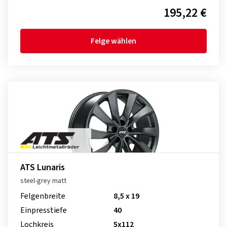
195,22 €
Felge wählen
ATS Lunaris
steel-grey matt
Felgenbreite
8,5 x 19
Einpresstiefe
40
Lochkreis
5x112