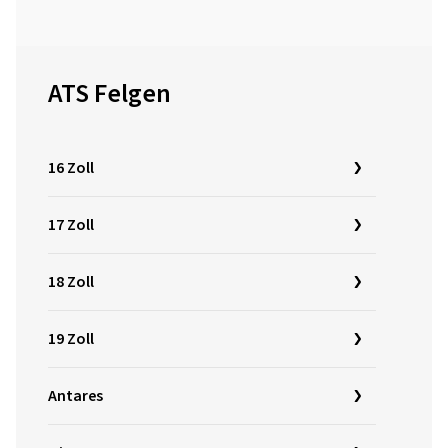
ATS Felgen
16 Zoll
17 Zoll
18 Zoll
19 Zoll
Antares