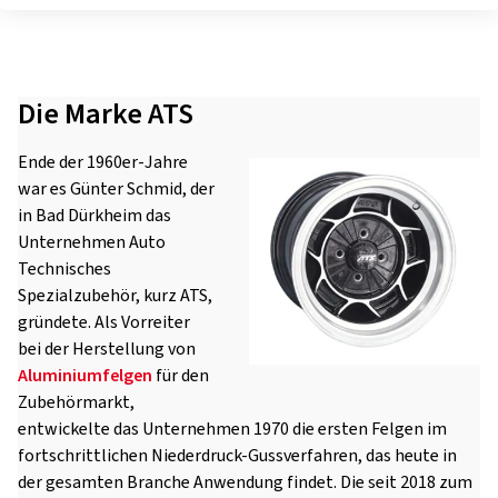
Die Marke ATS
Ende der 1960er-Jahre
war es Günter Schmid, der
in Bad Dürkheim das
Unternehmen Auto
Technisches
Spezialzubehör, kurz ATS,
gründete. Als Vorreiter
bei der Herstellung von
Aluminiumfelgen
für den
Zubehörmarkt,
entwickelte das Unternehmen 1970 die ersten Felgen im
fortschrittlichen Niederdruck-Gussverfahren, das heute in
der gesamten Branche Anwendung findet. Die seit 2018 zum