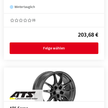
Wintertauglich
(0)
203,68 €
Felge wählen