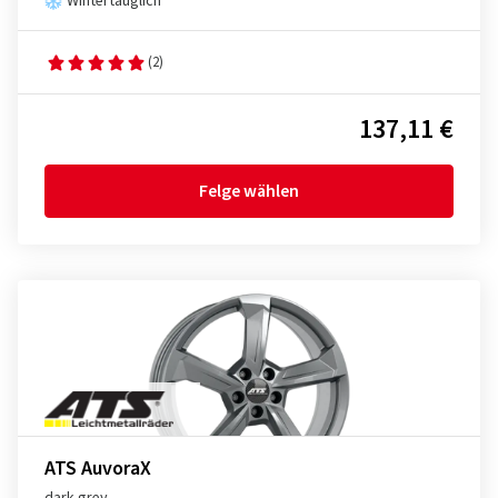
Wintertauglich
(2)
137,11 €
Felge wählen
ATS AuvoraX