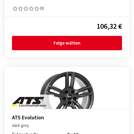
(0)
106,32 €
Felge wählen
ATS Evolution
dark grey