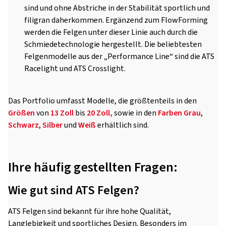
sind und ohne Abstriche in der Stabilität sportlich und
filigran daherkommen. Ergänzend zum FlowForming
werden die Felgen unter dieser Linie auch durch die
Schmiedetechnologie hergestellt. Die beliebtesten
Felgenmodelle aus der „Performance Line“ sind die ATS
Racelight und ATS Crosslight.
Das Portfolio umfasst Modelle, die größtenteils in den
Größen
von
13 Zoll
bis
20 Zoll,
sowie in den
Farben
Grau
,
Schwarz
,
Silber
und
Weiß
erhältlich sind.
Ihre häufig gestellten Fragen:
Wie gut sind ATS Felgen?
ATS Felgen sind bekannt für ihre hohe Qualität,
Langlebigkeit und sportliches Design. Besonders im