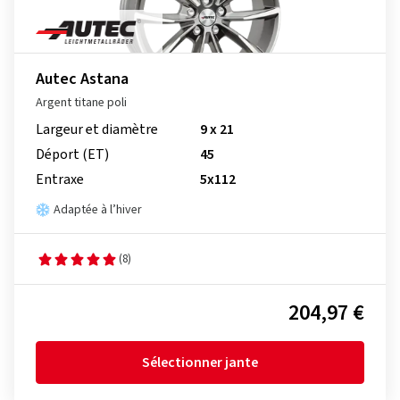
Autec Astana
Argent titane poli
Largeur et diamètre
9 x 21
Déport (ET)
45
Entraxe
5x112
Adaptée à l’hiver
(8)
204,97 €
Sélectionner jante