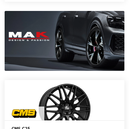
CMS C25