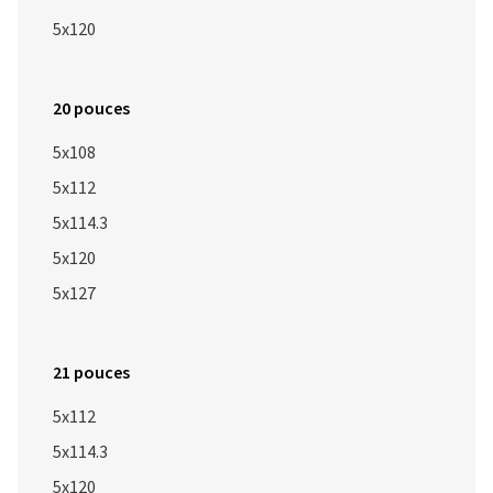
5x120
20 pouces
5x108
5x112
5x114.3
5x120
5x127
21 pouces
5x112
5x114.3
5x120