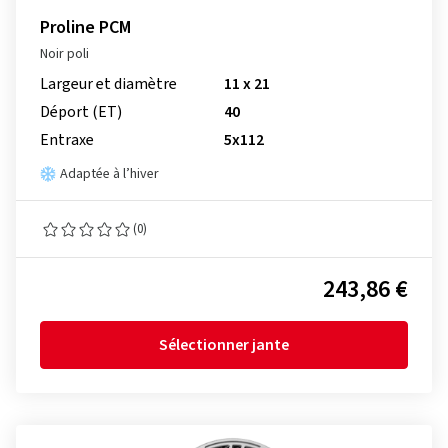
Proline PCM
Noir poli
Largeur et diamètre
11 x 21
Déport (ET)
40
Entraxe
5x112
Adaptée à l’hiver
(0)
243,86 €
Sélectionner jante