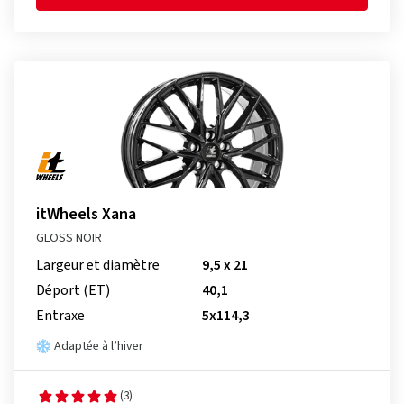
itWheels Xana
GLOSS NOIR
Largeur et diamètre
9,5 x 21
Déport (ET)
40,1
Entraxe
5x114,3
Adaptée à l’hiver
(3)