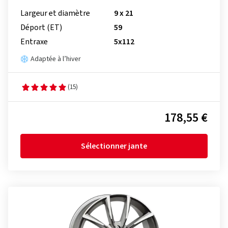
Largeur et diamètre
9 x 21
Déport (ET)
59
Entraxe
5x112
Adaptée à l’hiver
(15)
178,55 €
Sélectionner jante