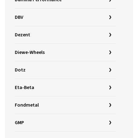
DBV
Dezent
Diewe-Wheels
Dotz
Eta-Beta
Fondmetal
GMP