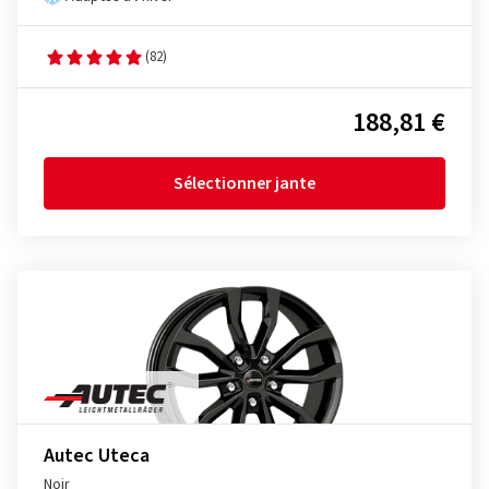
(82)
188,81 €
Sélectionner jante
Autec Uteca
Noir