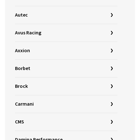
Autec
Avus Racing
Axxion
Borbet
Brock
Carmani
CMS
Damina Performance