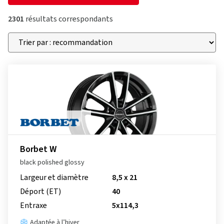
2301
résultats correspondants
Borbet W
black polished glossy
Largeur et diamètre
8,5 x 21
Déport (ET)
40
Entraxe
5x114,3
Adaptée à l’hiver