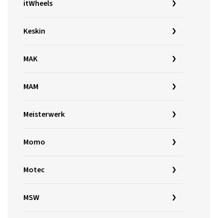
itWheels
Keskin
MAK
MAM
Meisterwerk
Momo
Motec
MSW