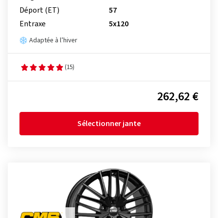
Déport (ET)
57
Entraxe
5x120
Adaptée à l’hiver
(15)
262,62 €
Sélectionner jante