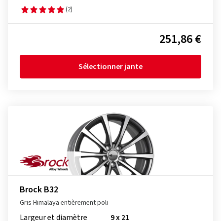
(2)
251,86 €
Sélectionner jante
Brock B32
Gris Himalaya entièrement poli
Largeur et diamètre
9 x 21