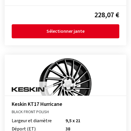
228,07 €
Sélectionner jante
Keskin KT17 Hurricane
BLACK FRONT POLISH
Largeur et diamètre
9,5 x 21
Déport (ET)
38