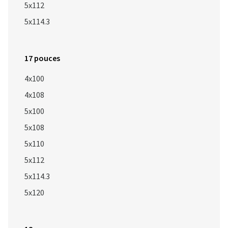
5x112
5x114.3
17 pouces
4x100
4x108
5x100
5x108
5x110
5x112
5x114.3
5x120