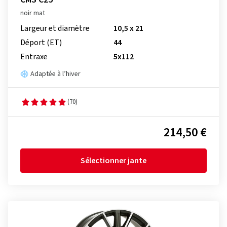
noir mat
Largeur et diamètre
10,5 x 21
Déport (ET)
44
Entraxe
5x112
Adaptée à l’hiver
(70)
214,50 €
Sélectionner jante