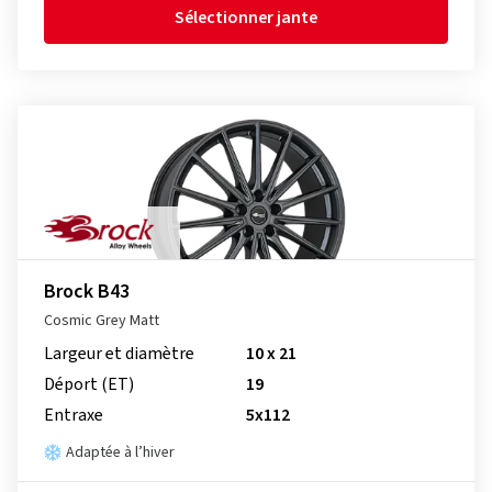
Sélectionner jante
Brock B43
Cosmic Grey Matt
Largeur et diamètre
10 x 21
Déport (ET)
19
Entraxe
5x112
Adaptée à l’hiver