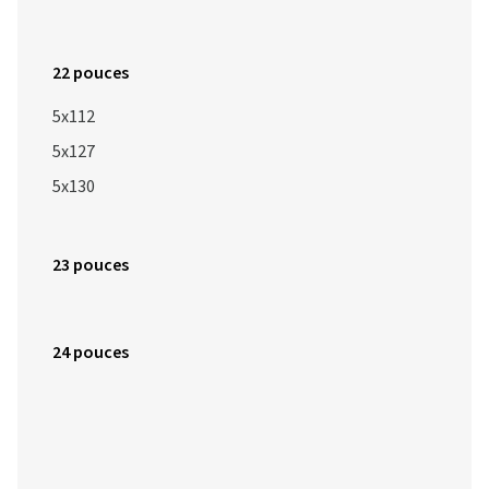
22 pouces
5x112
5x127
5x130
23 pouces
24 pouces