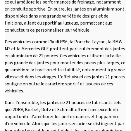
ce qui améliore les performances de freinage, notamment
en conduite sportive. En outre, les jantes en aluminium sont
disponibles dans une grande variété de designs et de
finitions, allant du sportif au luxueux, permettant aux
conducteurs de personnaliser leur véhicule.
Des véhicules comme l'Audi RS6, la Porsche Taycan, la BMW
M3 et la Mercedes GLE profitent particulièrement des jantes
en aluminium de 21 pouces. Ces véhicules utilisent la taille
plus grande des jantes pour monter des pneus plus larges, ce
qui améliore la traction et la stabilité, notamment à grande
vitesse et dans les virages. L'effet visuel des jantes 21 pouces
souligne en outre le caractère sportif et luxueux de ces
véhicules.
Dans l'ensemble, les jantes de 21 pouces de fabricants tels
que 2DRV, Borbet, Dotz et Schmidt offrent une excellente
opportunité d'améliorer les performances et l'apparence
d'un véhicule. Alors que les jantes en acier se distinguent par
leur robustesse et leur coût réduit, les jantes en aluminium