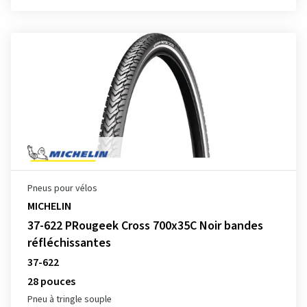
Pneus pour vélos
MICHELIN
37-622 PRougeek Cross 700x35C Noir bandes
réfléchissantes
37-622
28 pouces
Pneu à tringle souple