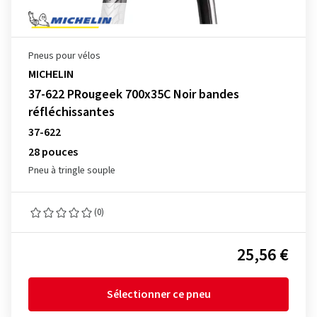
Pneus pour vélos
MICHELIN
37-622 PRougeek 700x35C Noir bandes
réfléchissantes
37-622
28 pouces
Pneu à tringle souple
(0)
25,56 €
Sélectionner ce pneu