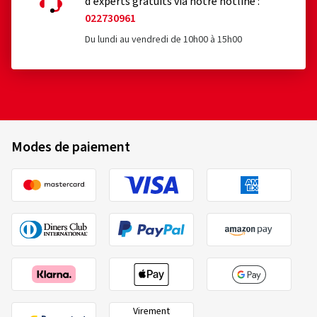
d'experts gratuits via notre hotline :
022730961
Du lundi au vendredi de 10h00 à 15h00
Modes de paiement
Virement