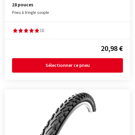
28 pouces
Pneu à tringle souple
(1)
20,98 €
Sélectionner ce pneu