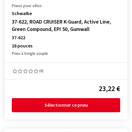
Pneus pour vélos
Schwalbe
37-622, ROAD CRUISER K-Guard, Active Line,
Green Compound, EPI 50, Gumwall
37-622
28 pouces
Pneu à tringle souple
(0)
23,22 €
Sélectionner ce pneu