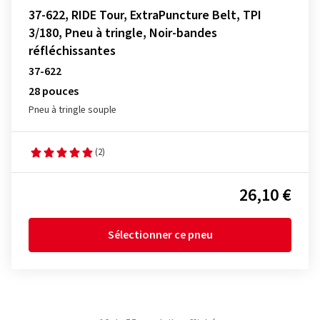
37-622, RIDE Tour, ExtraPuncture Belt, TPI
3/180, Pneu à tringle, Noir-bandes
réfléchissantes
37-622
28 pouces
Pneu à tringle souple
(2)
26,10 €
Sélectionner ce pneu