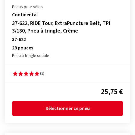
Pneus pour vélos
Continental
37-622, RIDE Tour, ExtraPuncture Belt, TPI
3/180, Pneu à tringle, Crème
37-622
28 pouces
Pneu à tringle souple
(2)
25,75 €
Sélectionner ce pneu