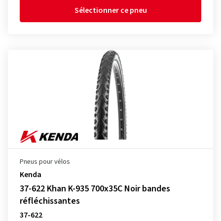
Sélectionner ce pneu
Pneus pour vélos
Kenda
37-622 Khan K-935 700x35C Noir bandes
réfléchissantes
37-622