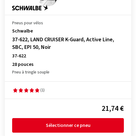
Pneus pour vélos
Schwalbe
37-622, LAND CRUISER K-Guard, Active Line,
SBC, EPI 50, Noir
37-622
28 pouces
Pneu à tringle souple
(1)
21,74 €
Sélectionner ce pneu