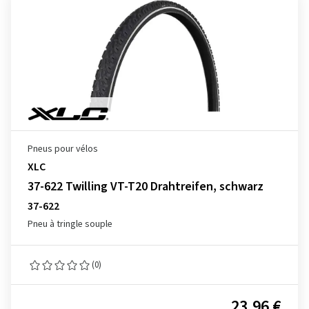
Pneus pour vélos
XLC
37-622 Twilling VT-T20 Drahtreifen, schwarz
37-622
Pneu à tringle souple
(0)
23,96 €