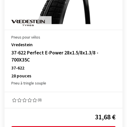
Pneus pour vélos
Vredestein
37-622 Perfect E-Power 28x1.5/8x1.3/8 -
700X35C
37-622
28 pouces
Pneu à tringle souple
(0)
31,68 €