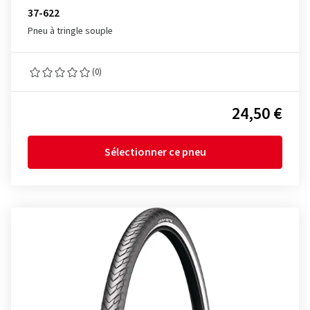
37-622
Pneu à tringle souple
(0)
24,50 €
Sélectionner ce pneu