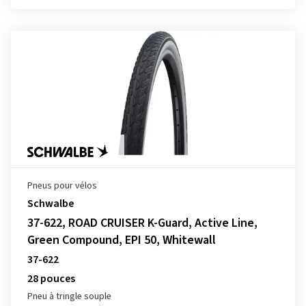
Pneus pour vélos
Schwalbe
37-622, ROAD CRUISER K-Guard, Active Line,
Green Compound, EPI 50, Whitewall
37-622
28 pouces
Pneu à tringle souple