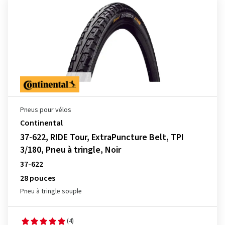
Pneus pour vélos
Continental
37-622, RIDE Tour, ExtraPuncture Belt, TPI
3/180, Pneu à tringle, Noir
37-622
28 pouces
Pneu à tringle souple
(4)