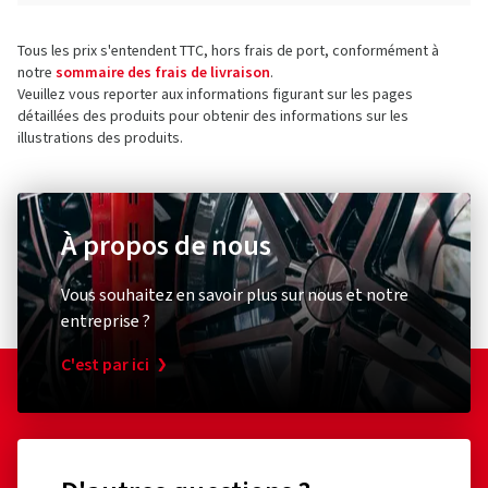
Tous les prix s'entendent TTC, hors frais de port, conformément à
notre
sommaire des frais de livraison
.
Veuillez vous reporter aux informations figurant sur les pages
détaillées des produits pour obtenir des informations sur les
illustrations des produits.
À propos de nous
Vous souhaitez en savoir plus sur nous et notre
entreprise ?
C'est par ici