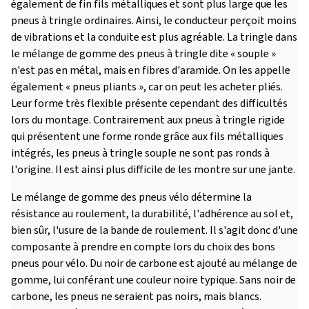
également de fin fils métalliques et sont plus large que les
pneus à tringle ordinaires. Ainsi, le conducteur perçoit moins
de vibrations et la conduite est plus agréable. La tringle dans
le mélange de gomme des pneus à tringle dite « souple »
n'est pas en métal, mais en fibres d'aramide. On les appelle
également « pneus pliants », car on peut les acheter pliés.
Leur forme très flexible présente cependant des difficultés
lors du montage. Contrairement aux pneus à tringle rigide
qui présentent une forme ronde grâce aux fils métalliques
intégrés, les pneus à tringle souple ne sont pas ronds à
l'origine. Il est ainsi plus difficile de les montre sur une jante.
Le mélange de gomme des pneus vélo détermine la
résistance au roulement, la durabilité, l'adhérence au sol et,
bien sûr, l'usure de la bande de roulement. Il s'agit donc d'une
composante à prendre en compte lors du choix des bons
pneus pour vélo. Du noir de carbone est ajouté au mélange de
gomme, lui conférant une couleur noire typique. Sans noir de
carbone, les pneus ne seraient pas noirs, mais blancs.