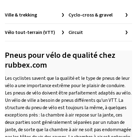
Ville & trekking
Cyclo-cross & gravel
Vélo tout-terrain (VTT)
Circuit
Pneus pour vélo de qualité chez
rubbex.com
Les cyclistes savent que la qualité et le type de pneus de leur
vélo a une importance extrême pour le plaisir de conduire.
Les pneus de vélo doivent être parfaitement adaptés au vélo.
Un vélo de ville a besoin de pneus différents qu'un VTT. La
structure du pneu de vélo est toujours la même, à quelques
exceptions près : la chambre à air repose sur la jante, ces
deux parties sont généralement séparées par un ruban de
jante, de sorte que la chambre à air ne soit pas endommagée
par les têtes de vis des rayons. La chambre à air est entourée