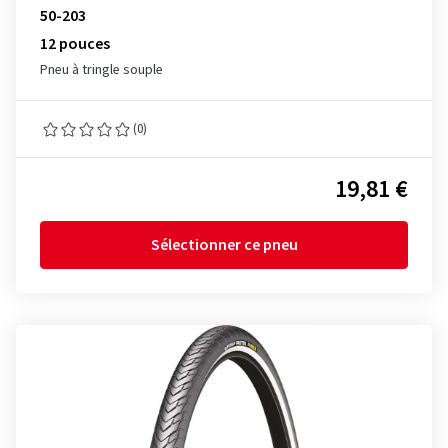
50-203
12 pouces
Pneu à tringle souple
(0)
19,81 €
Sélectionner ce pneu