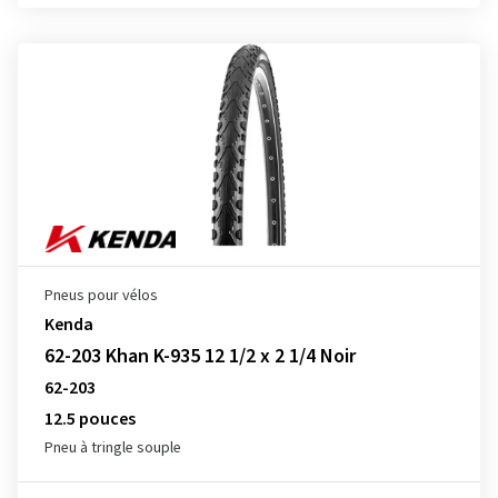
Pneus pour vélos
Kenda
62-203 Khan K-935 12 1/2 x 2 1/4 Noir
62-203
12.5 pouces
Pneu à tringle souple