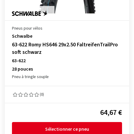
Pneus pour vélos
Schwalbe
63-622 Romy HS646 29x2.50 FaltreifenTrailPro
soft schwarz
63-622
28 pouces
Pneu à tringle souple
(0)
64,67 €
Sélectionner ce pneu