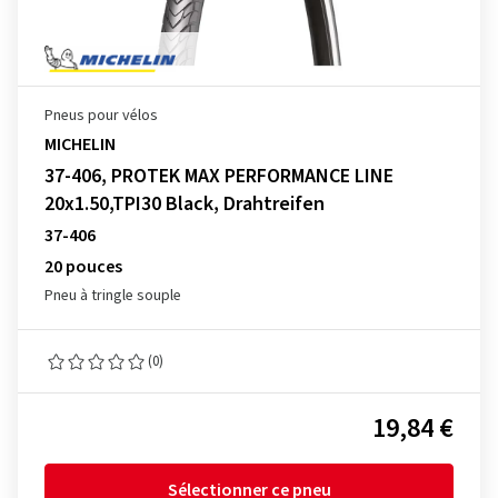
Pneus pour vélos
MICHELIN
37-406, PROTEK MAX PERFORMANCE LINE
20x1.50,TPI30 Black, Drahtreifen
37-406
20 pouces
Pneu à tringle souple
(0)
19,84 €
Sélectionner ce pneu