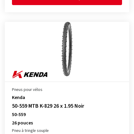
Pneus pour vélos
Kenda
50-559 MTB K-829 26 x 1.95 Noir
50-559
26 pouces
Pneu à tringle souple