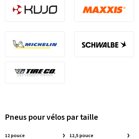
Pneus pour vélos par taille
12 pouce
12,5 pouce