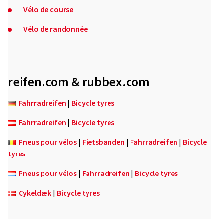
Vélo de course
Vélo de randonnée
reifen.com & rubbex.com
Fahrradreifen
|
Bicycle tyres
Fahrradreifen
|
Bicycle tyres
Pneus pour vélos
|
Fietsbanden
|
Fahrradreifen
|
Bicycle
tyres
Pneus pour vélos
|
Fahrradreifen
|
Bicycle tyres
Cykeldæk
|
Bicycle tyres