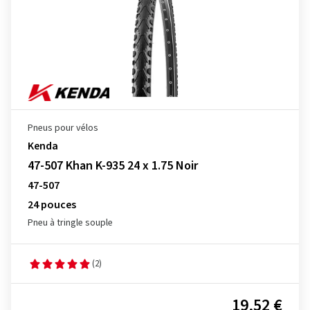
Pneus pour vélos
Kenda
47-507 Khan K-935 24 x 1.75 Noir
47-507
24 pouces
Pneu à tringle souple
(2)
19,52 €