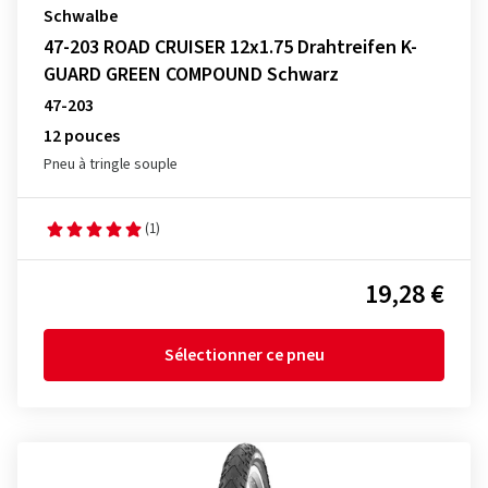
Schwalbe
47-203 ROAD CRUISER 12x1.75 Drahtreifen K-
GUARD GREEN COMPOUND Schwarz
47-203
12 pouces
Pneu à tringle souple
(1)
19,28 €
Sélectionner ce pneu