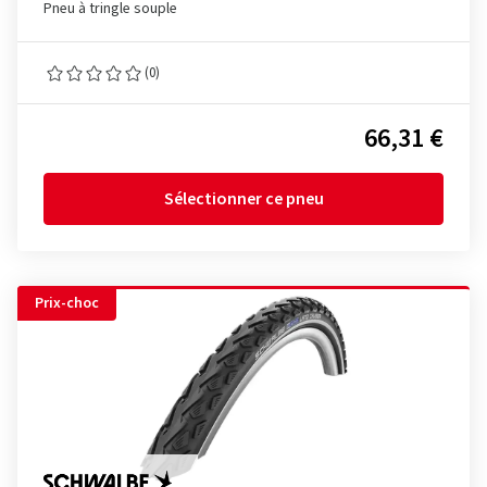
Pneu à tringle souple
(0)
66,31 €
Sélectionner ce pneu
Prix-choc