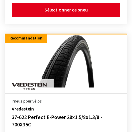
Sélectionner ce pneu
Recommandation
Pneus pour vélos
Vredestein
37-622 Perfect E-Power 28x1.5/8x1.3/8 -
700X35C