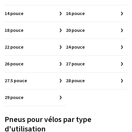
14 pouce
16 pouce
18 pouce
20 pouce
22 pouce
24 pouce
26 pouce
27 pouce
27.5 pouce
28 pouce
29 pouce
Pneus pour vélos par type
d'utilisation