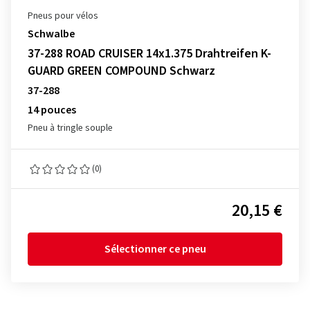
Pneus pour vélos
Schwalbe
37-288 ROAD CRUISER 14x1.375 Drahtreifen K-
GUARD GREEN COMPOUND Schwarz
37-288
14 pouces
Pneu à tringle souple
(0)
20,15 €
Sélectionner ce pneu