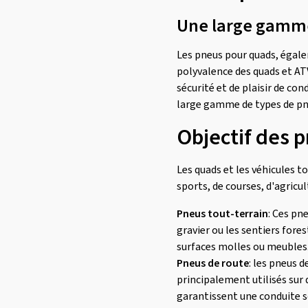
Une large gamme 
Les pneus pour quads, égal
polyvalence des quads et AT
sécurité et de plaisir de con
large gamme de types de pne
Objectif des 
Les quads et les véhicules to
sports, de courses, d'agricu
Pneus tout-terrain
: Ces pn
gravier ou les sentiers fore
surfaces molles ou meubles
Pneus de route
: les pneus d
principalement utilisés sur 
garantissent une conduite s