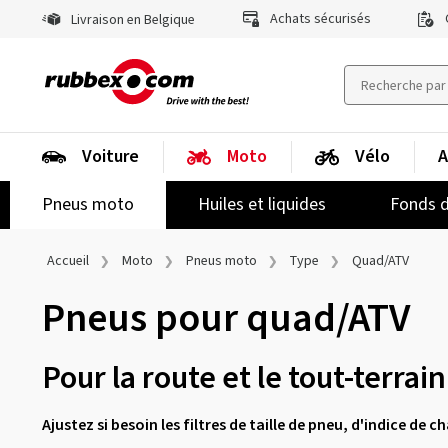
Achats sécurisés
Livraison en Belgique
Voiture
Moto
Vélo
A
Pneus moto
Huiles et liquides
Fonds d
Accueil
Moto
Pneus moto
Type
Quad/ATV
Pneus pour quad/ATV
Pour la route et le tout-terrain
Ajustez si besoin les filtres de taille de pneu, d'indice de 