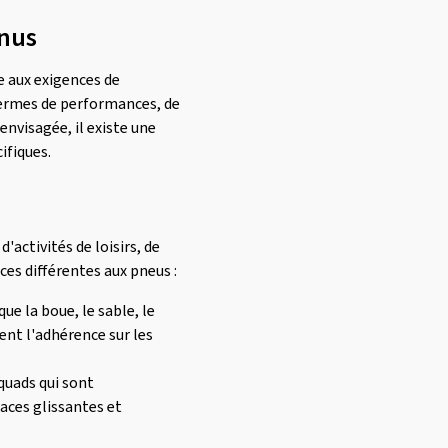
nnus
 aux exigences de
 termes de performances, de
 envisagée, il existe une
ifiques.
'activités de loisirs, de
ces différentes aux pneus :
ue la boue, le sable, le
rent l'adhérence sur les
 quads qui sont
faces glissantes et