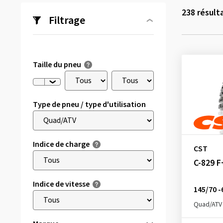
238
résult
Filtrage
Taille du pneu
Type de pneu / type d'utilisation
Indice de charge
CST
C-829 F
Indice de vitesse
145/70 -
Quad/ATV