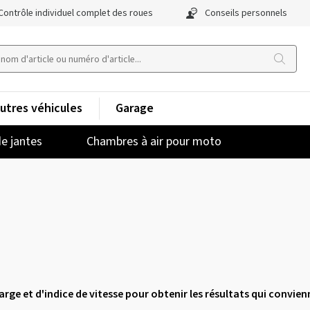
Contrôle individuel complet des roues
Conseils personnels
utres véhicules
Garage
e jantes
Chambres à air pour moto
charge et d'indice de vitesse pour obtenir les résultats qui convien