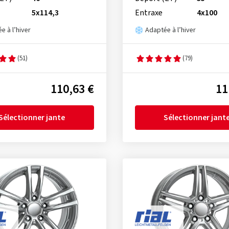
5x114,3
Entraxe
4x100
e à l’hiver
Adaptée à l’hiver
(51)
(79)
110,63 €
11
Sélectionner jante
Sélectionner jant