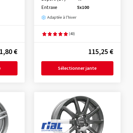
Entraxe
5x100
Adaptée à l’hiver
(40)
1,80 €
115,25 €
e
Sélectionner jante