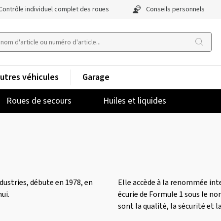
Contrôle individuel complet des roues
Conseils personnels
utres véhicules
Garage
Roues de secours
Huiles et liquides
dustries, débute en 1978, en
Elle accède à la renommée inte
ui.
écurie de Formule 1 sous le nom
sont la qualité, la sécurité et l