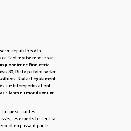
sacre depuis lors à la
s de l'entreprise repose sur
un pionnier de l'industrie
ées 80, Rial a pu faire parler
 voitures, Rial est également
tes aux intempéries et ont
les clients du monde entier
tir que ses jantes
ssés, les experts testent la
ulement en passant par le