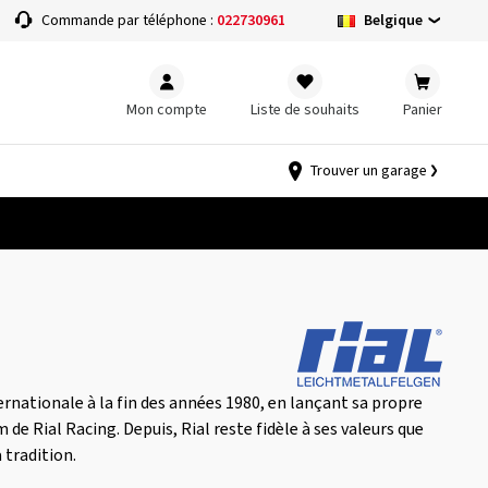
Belgique
Commande par téléphone :
022730961
Mon compte
Liste de souhaits
Panier
Trouver un garage
rnationale à la fin des années 1980, en lançant sa propre
 de Rial Racing. Depuis, Rial reste fidèle à ses valeurs que
a tradition.