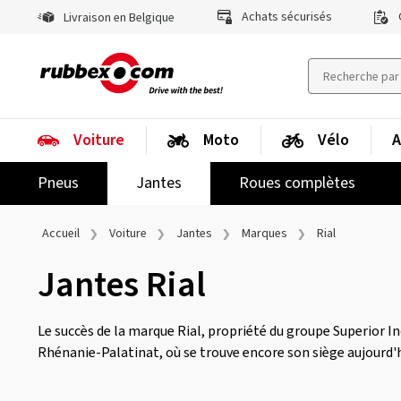
Achats sécurisés
Livraison en Belgique
Voiture
Moto
Vélo
A
Pneus
Jantes
Roues complètes
Accueil
Voiture
Jantes
Marques
Rial
Jantes Rial
Le succès de la marque Rial, propriété du groupe Superior In
Rhénanie-Palatinat, où se trouve encore son siège aujourd'h