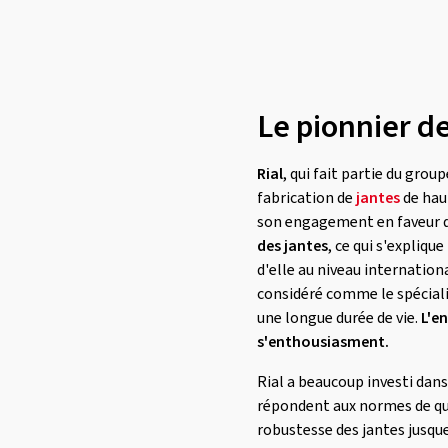
Le pionnier de
Rial
, qui fait partie du gro
fabrication de
jantes
de hau
son engagement en faveur de
des jantes
, ce qui s'expliqu
d'elle au niveau internation
considéré comme le spécialis
une longue durée de vie.
L'e
s'enthousiasment.
Rial a beaucoup investi dans
répondent aux normes de qua
robustesse des jantes jusque