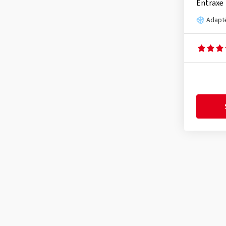
Entraxe
Adapté