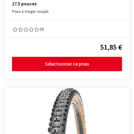
27.5 pouces
Pneu à tringle souple
(0)
51,85 €
Sélectionner ce pneu