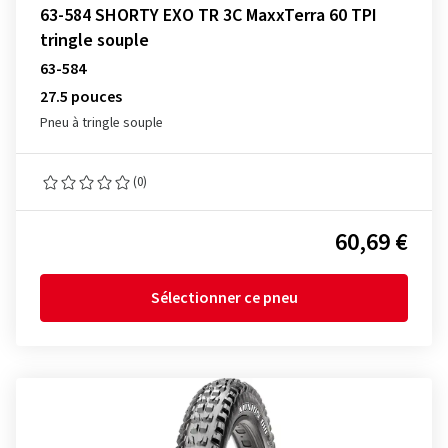
63-584 SHORTY EXO TR 3C MaxxTerra 60 TPI
tringle souple
63-584
27.5 pouces
Pneu à tringle souple
(0)
60,69 €
Sélectionner ce pneu