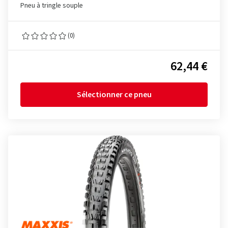
Pneu à tringle souple
(0)
62,44 €
Sélectionner ce pneu