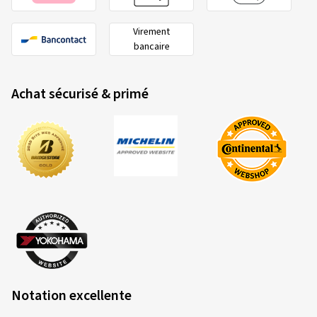
Virement
bancaire
Achat sécurisé & primé
Notation excellente