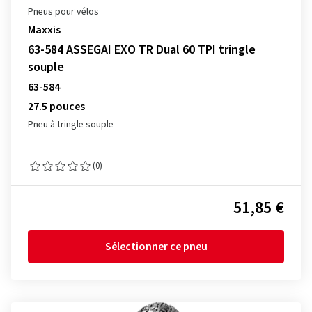
Pneus pour vélos
Maxxis
63-584 ASSEGAI EXO TR Dual 60 TPI tringle
souple
63-584
27.5 pouces
Pneu à tringle souple
(0)
51,85 €
Sélectionner ce pneu