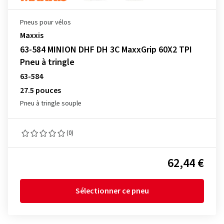
Pneus pour vélos
Maxxis
63-584 MINION DHF DH 3C MaxxGrip 60X2 TPI
Pneu à tringle
63-584
27.5 pouces
Pneu à tringle souple
(0)
62,44 €
Sélectionner ce pneu