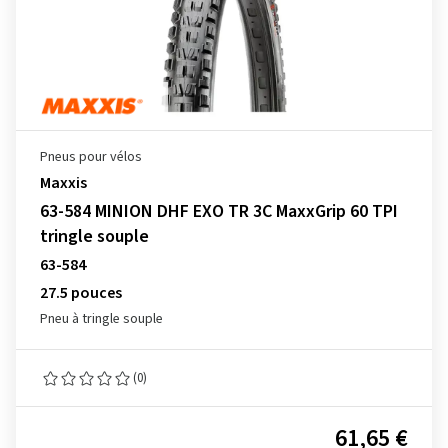
Pneus pour vélos
Maxxis
63-584 MINION DHF EXO TR 3C MaxxGrip 60 TPI
tringle souple
63-584
27.5 pouces
Pneu à tringle souple
(0)
61,65 €