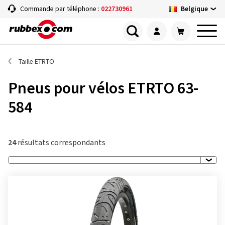
Belgique
Commande par téléphone :
022730961
Taille ETRTO
Pneus pour vélos ETRTO 63-
584
24
résultats correspondants