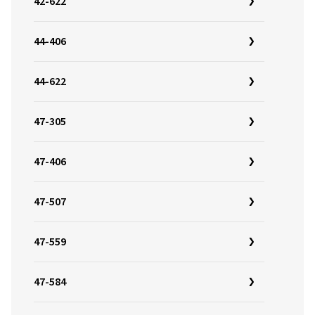
42-622
44-406
44-622
47-305
47-406
47-507
47-559
47-584