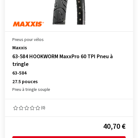
Pneus pour vélos
Maxxis
63-584 HOOKWORM MaxxPro 60 TPI Pneu à
tringle
63-584
27.5 pouces
Pneu à tringle souple
(0)
40,70 €