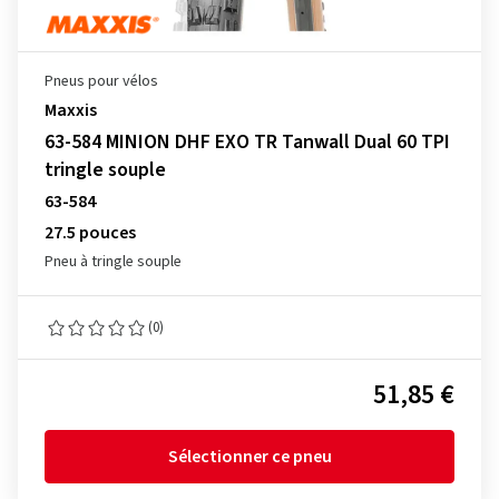
Pneus pour vélos
Maxxis
63-584 MINION DHF EXO TR Tanwall Dual 60 TPI
tringle souple
63-584
27.5 pouces
Pneu à tringle souple
(0)
51,85 €
Sélectionner ce pneu