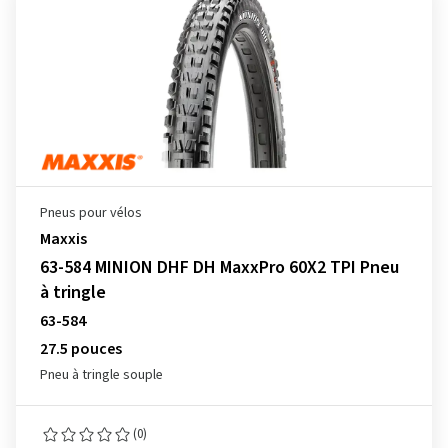
Pneus pour vélos
Maxxis
63-584 MINION DHF DH MaxxPro 60X2 TPI Pneu
à tringle
63-584
27.5 pouces
Pneu à tringle souple
(0)