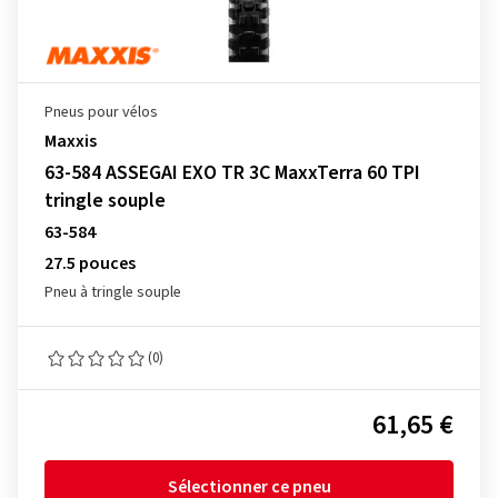
Pneus pour vélos
Maxxis
63-584 ASSEGAI EXO TR 3C MaxxTerra 60 TPI
tringle souple
63-584
27.5 pouces
Pneu à tringle souple
(0)
61,65 €
Sélectionner ce pneu