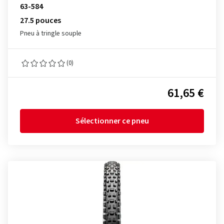
63-584
27.5 pouces
Pneu à tringle souple
(0)
61,65 €
Sélectionner ce pneu