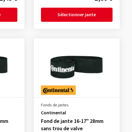
e
Sélectionner jante
Fonds de jantes
Continental
23mm
Fond de jante 16-17" 28mm
sans trou de valve