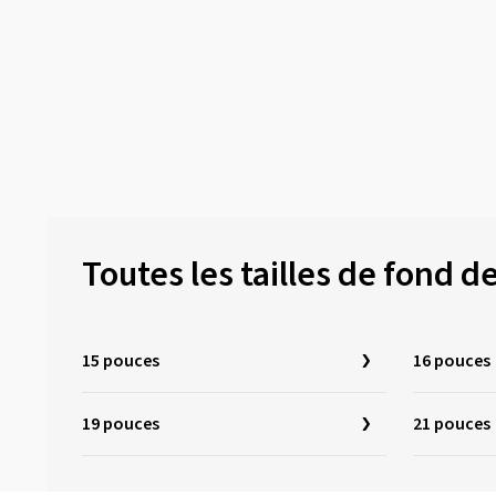
Toutes les tailles de fond d
15 pouces
16 pouces
19 pouces
21 pouces