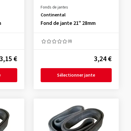
Fonds de jantes
Continental
m
Fond de jante 21" 28mm
(0)
3,15 €
3,24 €
e
Sélectionner jante