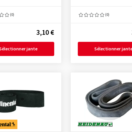
(0)
(0)
3,10 €
Sélectionner jante
Sélectionner jant