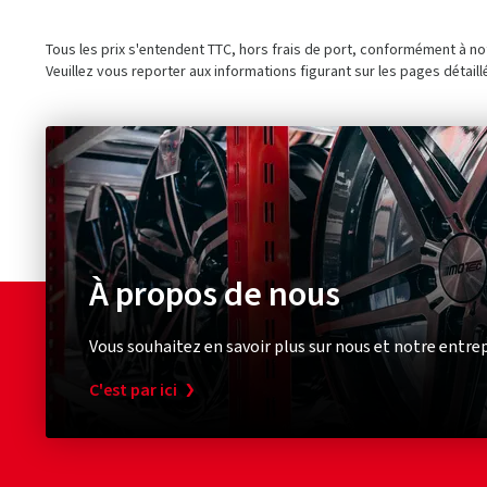
Tous les prix s'entendent TTC, hors frais de port, conformément à n
Veuillez vous reporter aux informations figurant sur les pages détaill
À propos de nous
Vous souhaitez en savoir plus sur nous et notre entrep
C'est par ici