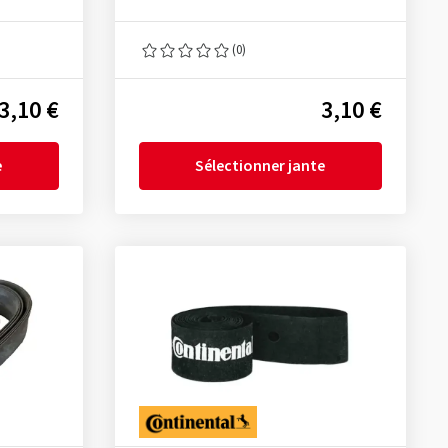
(0)
3,10 €
3,10 €
e
Sélectionner jante