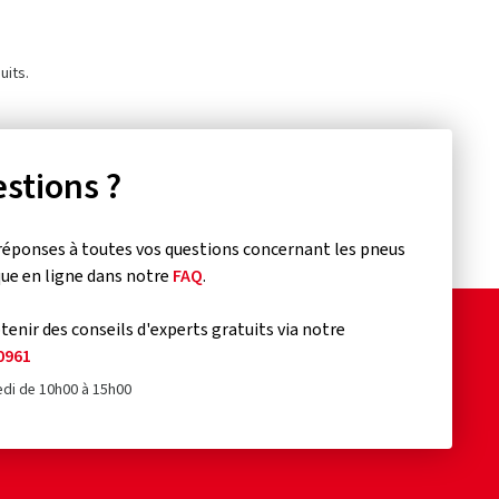
uits.
stions ?
réponses à toutes vos questions concernant les pneus
que en ligne dans notre
FAQ
.
enir des conseils d'experts gratuits via notre
0961
edi de 10h00 à 15h00