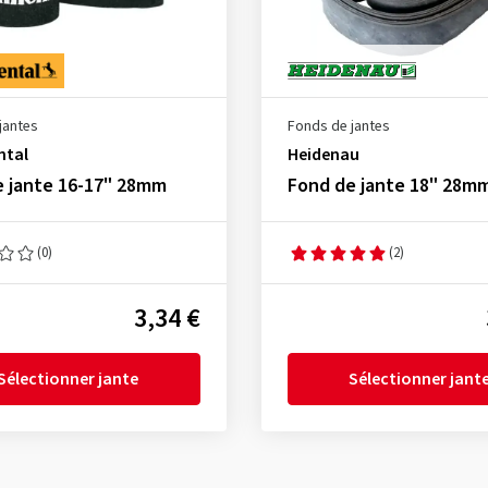
jantes
Fonds de jantes
ntal
Heidenau
e jante 16-17" 28mm
Fond de jante 18" 28m
(0)
(2)
3,34 €
Sélectionner jante
Sélectionner jant