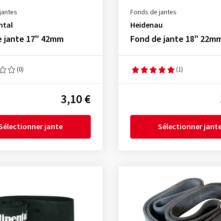
jantes
Fonds de jantes
ntal
Heidenau
e jante 17" 42mm
Fond de jante 18" 22m
(0)
(1)
3,10 €
Sélectionner jante
Sélectionner jant