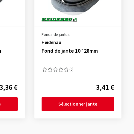
Fonds de jantes
Heidenau
m
Fond de jante 10" 28mm
(0)
3,36 €
3,41 €
e
Sélectionner jante