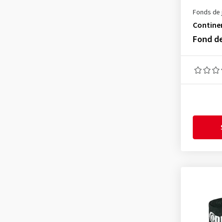
Fonds de 
Contine
Fond d