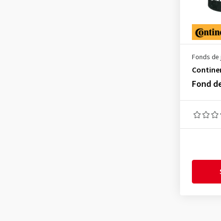
Fonds de 
Contine
Fond d