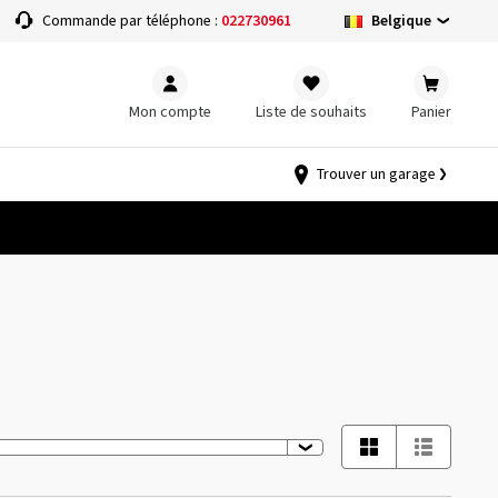
Belgique
Commande par téléphone :
022730961
Mon compte
Liste de souhaits
Panier
Trouver un garage