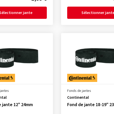
Sélectionner jante
Sélectionner jant
jantes
Fonds de jantes
ntal
Continental
e jante 12" 24mm
Fond de jante 18-19" 