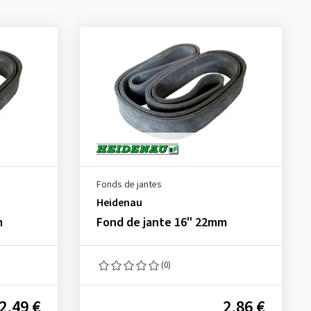
Fonds de jantes
Heidenau
m
Fond de jante 16" 22mm
(0)
2,49 €
2,86 €