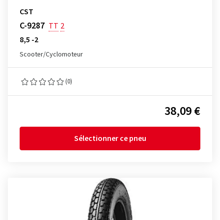
CST
C-9287
TT
2
8,5 -2
Scooter/Cyclomoteur
(0)
38,09 €
Sélectionner ce pneu