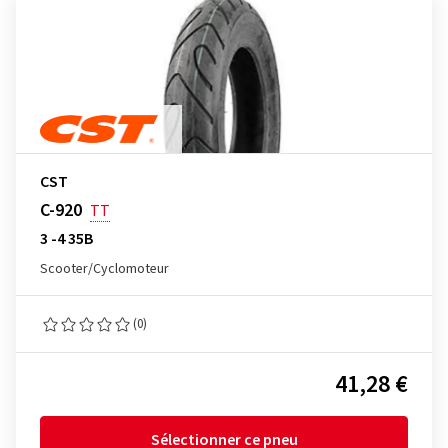
CST
C-920
TT
3 -4 35B
Scooter/Cyclomoteur
(0)
41,28 €
Sélectionner ce pneu