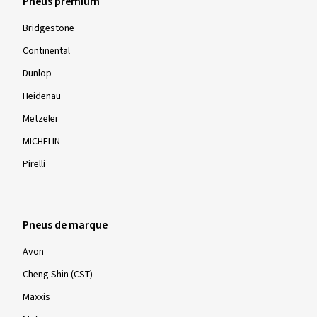
Pneus premium
Bridgestone
Continental
Dunlop
Heidenau
Metzeler
MICHELIN
Pirelli
Pneus de marque
Avon
Cheng Shin (CST)
Maxxis