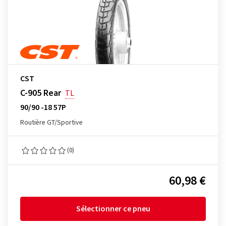
CST
C-905 Rear
TL
90/90 -18 57P
Routière GT/Sportive
(0)
60,98 €
Sélectionner ce pneu