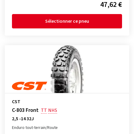
47,62 €
Sélectionner ce pneu
CST
C-803 Front
TT
NHS
2,5 -14 32J
Enduro tout-terrain/Route