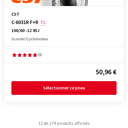
CST
C-6031R F+R
TL
100/60 -12 45J
Scooter/Cyclomoteur
(0)
50,96 €
Sélectionner ce pneu
12
de
174
produits affichés