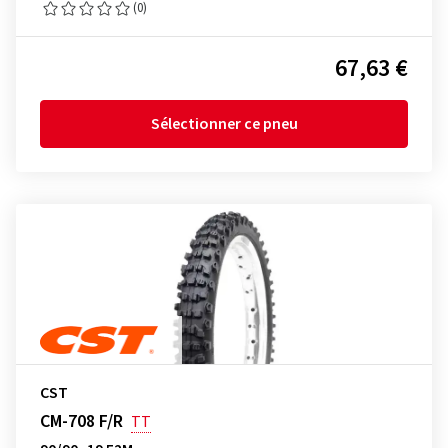
(0)
67,63 €
Sélectionner ce pneu
CST
CM-708 F/R
TT