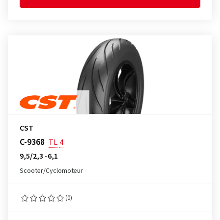
CST
C-9368
TL
4
9,5/2,3 -6,1
Scooter/Cyclomoteur
(0)