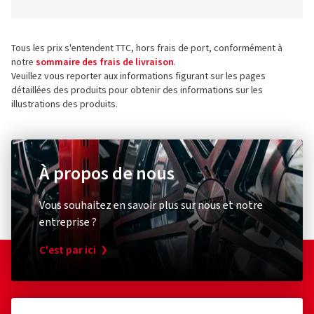
Tous les prix s'entendent TTC, hors frais de port, conformément à
notre
sommaire des frais de livraison
.
Veuillez vous reporter aux informations figurant sur les pages
détaillées des produits pour obtenir des informations sur les
illustrations des produits.
À propos de nous
Vous souhaitez en savoir plus sur nous et notre
entreprise ?
C'est par ici