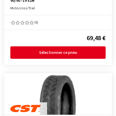
90/90 -19 52M
Motocross/Trail
(0)
69,48 €
Sélectionner ce pneu