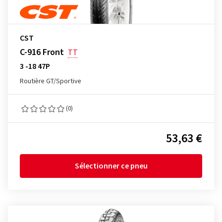
CST
C-916 Front
TT
3 -18 47P
Routière GT/Sportive
(0)
53,63 €
Sélectionner ce pneu