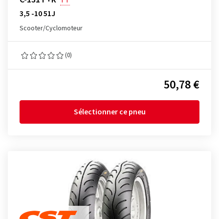
TT
3,5 -10 51J
Scooter/Cyclomoteur
(0)
50,78 €
Sélectionner ce pneu