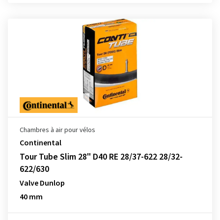
Chambres à air pour vélos
Continental
Tour Tube Slim 28" D40 RE 28/37-622 28/32-
622/630
Valve Dunlop
40 mm