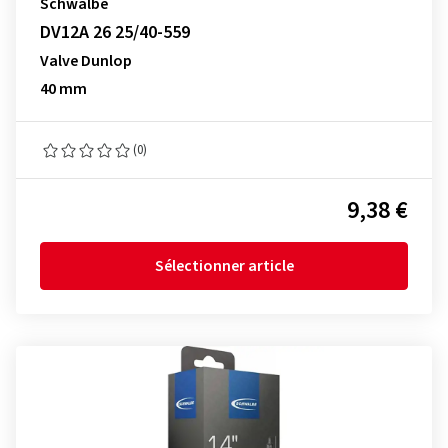
Schwalbe
DV12A 26 25/40-559
Valve Dunlop
40 mm
(0)
9,38 €
Sélectionner article