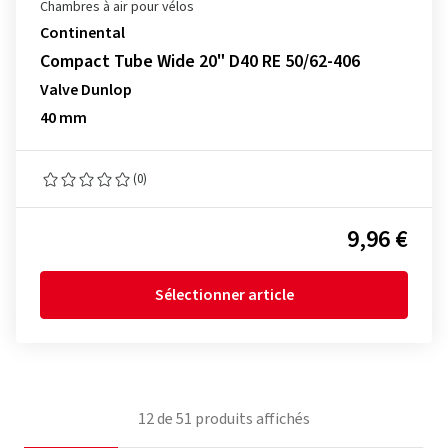
Chambres à air pour vélos
Continental
Compact Tube Wide 20" D40 RE 50/62-406
Valve Dunlop
40 mm
(0)
9,96 €
Sélectionner article
12
de
51
produits affichés