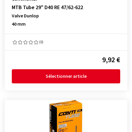
MTB Tube 29" D40 RE 47/62-622
Valve Dunlop
40 mm
(0)
9,92 €
Sélectionner article