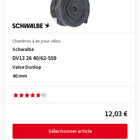
Chambres à air pour vélos
Schwalbe
DV13 26 40/62-559
Valve Dunlop
40 mm
(1)
12,03 €
Sélectionner article