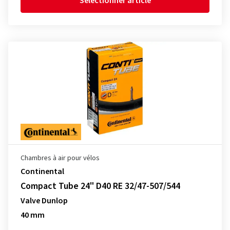
Sélectionner article
Chambres à air pour vélos
Continental
Compact Tube 24" D40 RE 32/47-507/544
Valve Dunlop
40 mm