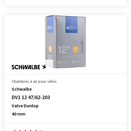
Chambres à air pour vélos
Schwalbe
DV1 12 47/62-203
Valve Dunlop
40 mm