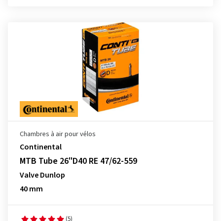
Chambres à air pour vélos
Continental
MTB Tube 26"D40 RE 47/62-559
Valve Dunlop
40 mm
(5)