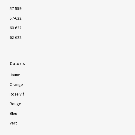
57-559
57-622
60-622
62-622
Coloris
Jaune
Orange
Rose vif
Rouge
Bleu
Vert