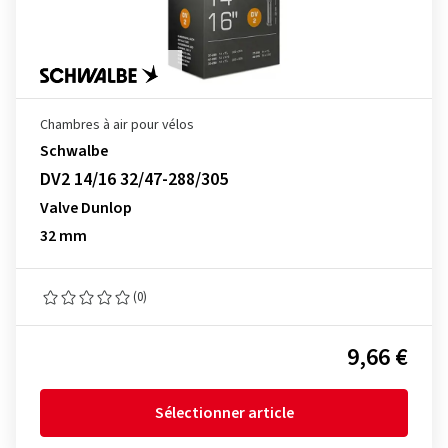
Chambres à air pour vélos
Schwalbe
DV2 14/16 32/47-288/305
Valve Dunlop
32 mm
(0)
9,66 €
Sélectionner article