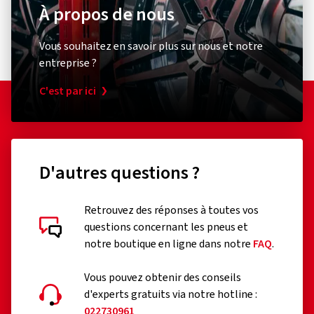
À propos de nous
Vous souhaitez en savoir plus sur nous et notre
entreprise ?
C'est par ici
D'autres questions ?
Retrouvez des réponses à toutes vos
questions concernant les pneus et
notre boutique en ligne dans notre
FAQ
.
Vous pouvez obtenir des conseils
d'experts gratuits via notre hotline :
022730961