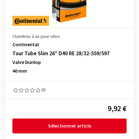
Chambres à air pour vélos
Continental
Tour Tube Slim 26" D40 RE 28/32-559/597
Valve Dunlop
40 mm
(0)
9,92 €
Sélectionner article