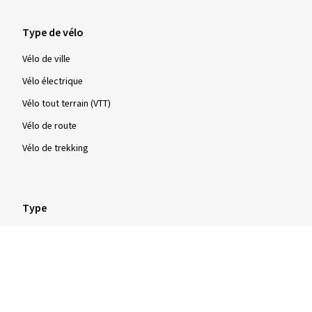
Type de vélo
Vélo de ville
Vélo électrique
Vélo tout terrain (VTT)
Vélo de route
Vélo de trekking
Type
Pneus à tringles rigides
Pneus à tringles souples
Pneus tubulaires