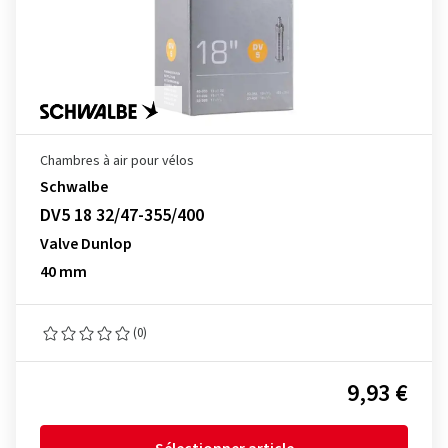
Chambres à air pour vélos
Schwalbe
DV5 18 32/47-355/400
Valve Dunlop
40 mm
(0)
9,93 €