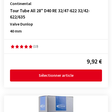
Continental
Tour Tube All 28" D40 RE 32/47-622 32/42-
622/635
Valve Dunlop
40 mm
(13)
9,92 €
Sélectionner article