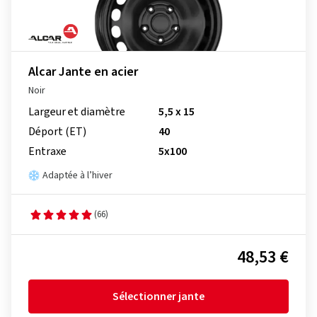
Alcar Jante en acier
Noir
Largeur et diamètre
5,5 x 15
Déport (ET)
40
Entraxe
5x100
Adaptée à l’hiver
(66)
48,53 €
Sélectionner jante