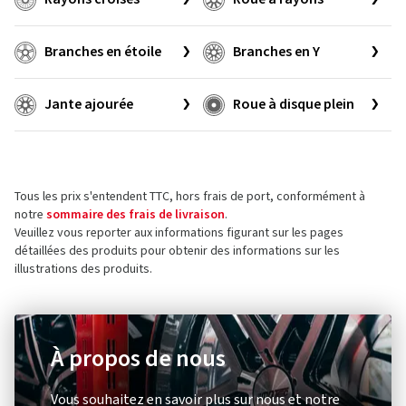
Branches en étoile
Branches en Y
Jante ajourée
Roue à disque plein
Tous les prix s'entendent TTC, hors frais de port, conformément à
notre
sommaire des frais de livraison
.
Veuillez vous reporter aux informations figurant sur les pages
détaillées des produits pour obtenir des informations sur les
illustrations des produits.
À propos de nous
Vous souhaitez en savoir plus sur nous et notre