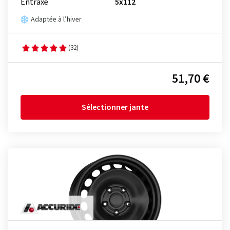
Entraxe
5x112
Adaptée à l’hiver
(32)
51,70 €
Sélectionner jante