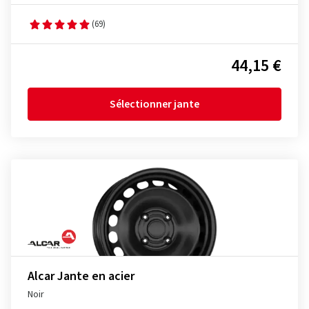
(69)
44,15 €
Sélectionner jante
Alcar Jante en acier
Noir