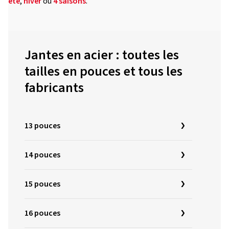
été
,
hiver
ou
4 saisons
.
Jantes en acier : toutes les
tailles en pouces et tous les
fabricants
13 pouces
14 pouces
15 pouces
16 pouces