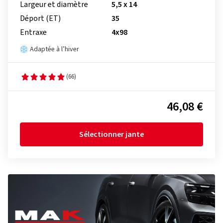
Largeur et diamètre
5,5 x 14
Déport (ET)
35
Entraxe
4x98
Adaptée à l’hiver
(66)
46,08 €
Sélectionner jante