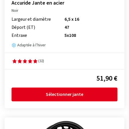
Accuride Jante en acier
Noir
Largeur et diamètre
6,5 x 16
Déport (ET)
47
Entraxe
5x108
Adaptée à l’hiver
(32)
51,90 €
Sélectionner jante