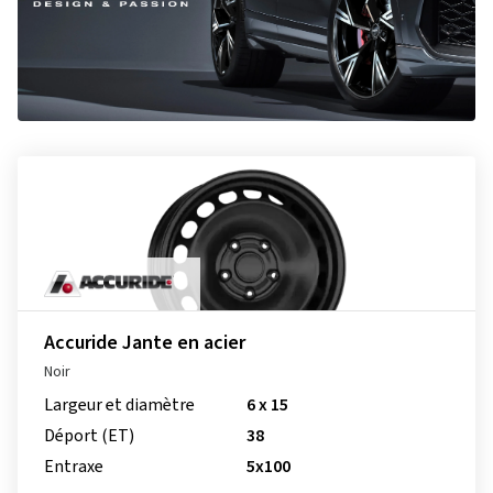
Accuride Jante en acier
Noir
Largeur et diamètre
6 x 15
Déport (ET)
38
Entraxe
5x100