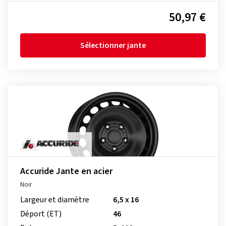
50,97 €
Sélectionner jante
Accuride Jante en acier
Noir
Largeur et diamètre
6,5 x 16
Déport (ET)
46