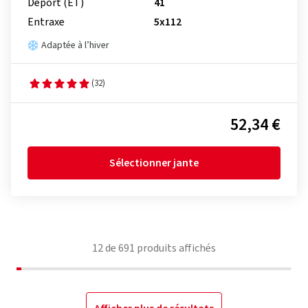
Déport (ET)
41
Entraxe
5x112
Adaptée à l’hiver
(32)
52,34 €
Sélectionner jante
12
de
691
produits affichés