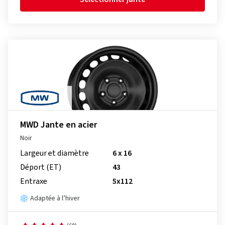
MWD Jante en acier
Noir
Largeur et diamètre
6 x 16
Déport (ET)
43
Entraxe
5x112
Adaptée à l’hiver