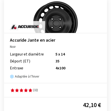
Accuride Jante en acier
Noir
Largeur et diamètre
5 x 14
Déport (ET)
35
Entraxe
4x100
Adaptée à l’hiver
(32)
42,10 €