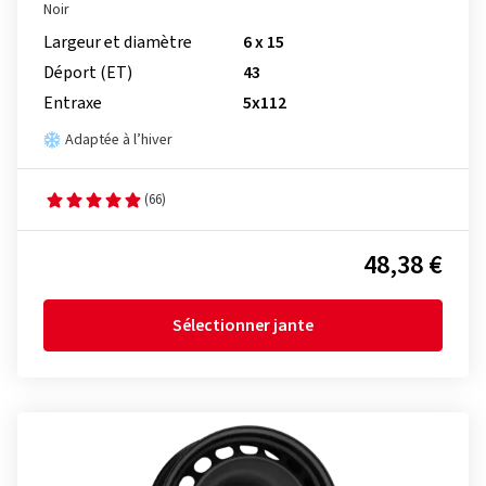
Noir
Largeur et diamètre
6 x 15
Déport (ET)
43
Entraxe
5x112
Adaptée à l’hiver
(66)
48,38 €
Sélectionner jante