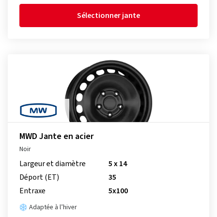
Sélectionner jante
MWD Jante en acier
Noir
Largeur et diamètre
5 x 14
Déport (ET)
35
Entraxe
5x100
Adaptée à l’hiver