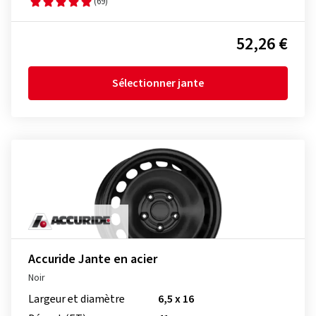
(69)
52,26 €
Sélectionner jante
Accuride Jante en acier
Noir
Largeur et diamètre
6,5 x 16