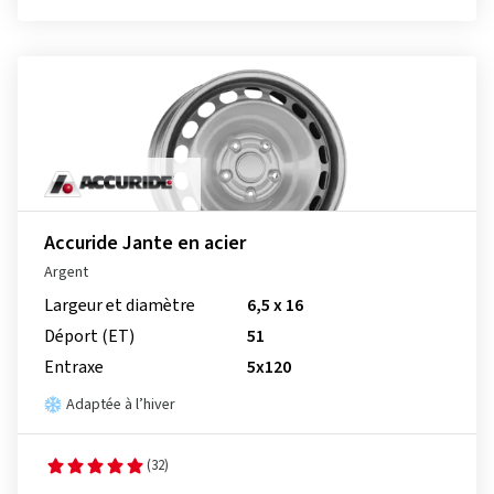
Accuride Jante en acier
Argent
Largeur et diamètre
6,5 x 16
Déport (ET)
51
Entraxe
5x120
Adaptée à l’hiver
(32)