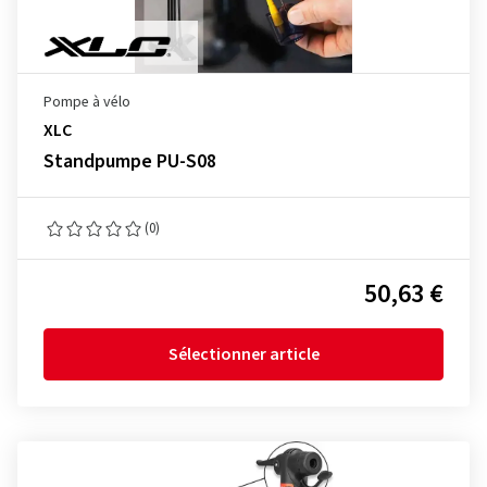
Pompe à vélo
XLC
Standpumpe PU-S08
(0)
50,63 €
Sélectionner article