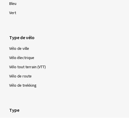
Bleu
Vert
Type de vélo
Vélo de ville
Vélo électrique
Vélo tout terrain (VTT)
Vélo de route
Vélo de trekking
Type
Pneus à tringles rigides