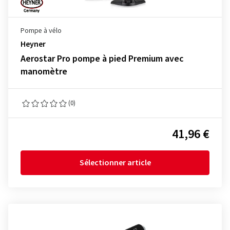
Pompe à vélo
Heyner
Aerostar Pro pompe à pied Premium avec
manomètre
(0)
41,96 €
Sélectionner article