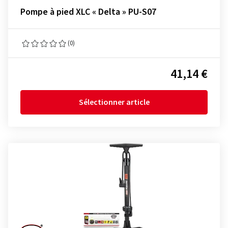
Pompe à pied XLC « Delta » PU-S07
(0)
41,14 €
Sélectionner article