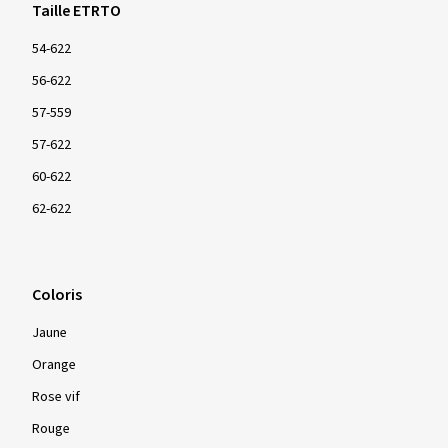
Taille ETRTO
54-622
56-622
57-559
57-622
60-622
62-622
Coloris
Jaune
Orange
Rose vif
Rouge