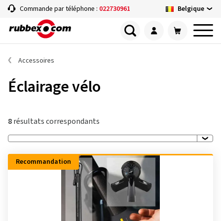
Belgique
Commande par téléphone :
022730961
Accessoires
Éclairage vélo
8
résultats correspondants
Recommandation