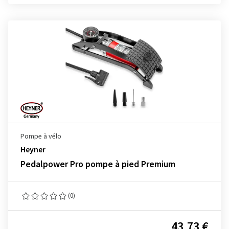
Pompe à vélo
Heyner
Pedalpower Pro pompe à pied Premium
(0)
43,73 €