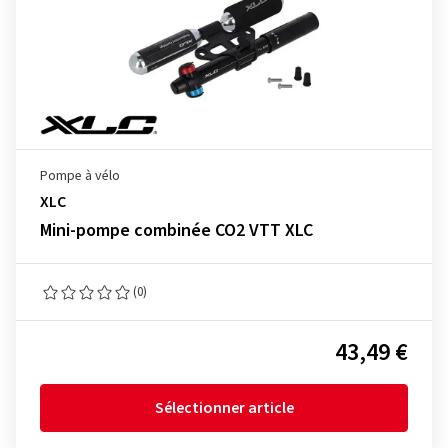
Pompe à vélo
XLC
Mini-pompe combinée CO2 VTT XLC
(0)
43,49 €
Sélectionner article