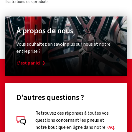
illustrations des produits.
À propos de nous
Vous souhaitez en savoir plus sur nous et notre
entreprise ?
C'est par ici
D'autres questions ?
Retrouvez des réponses à toutes vos
questions concernant les pneus et
notre boutique en ligne dans notre
FAQ
.